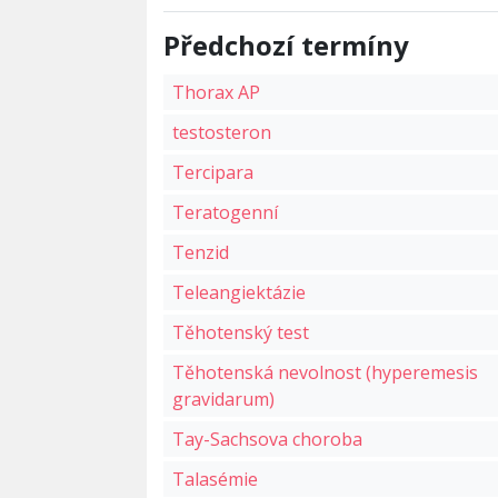
Předchozí termíny
Thorax AP
testosteron
Tercipara
Teratogenní
Tenzid
Teleangiektázie
Těhotenský test
Těhotenská nevolnost (hyperemesis
gravidarum)
Tay-Sachsova choroba
Talasémie