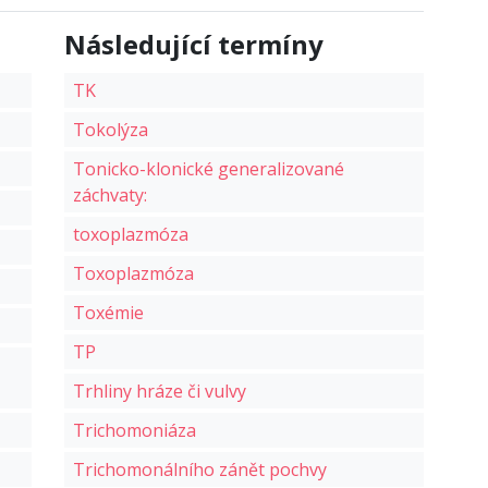
Následující termíny
TK
Tokolýza
Tonicko-klonické generalizované
záchvaty:
toxoplazmóza
Toxoplazmóza
Toxémie
TP
Trhliny hráze či vulvy
Trichomoniáza
Trichomonálního zánět pochvy