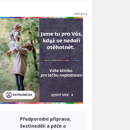
Předporodní příprava,
šestinedělí a péče o