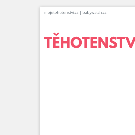
mojetehotenstvi.cz
|
babywatch.cz