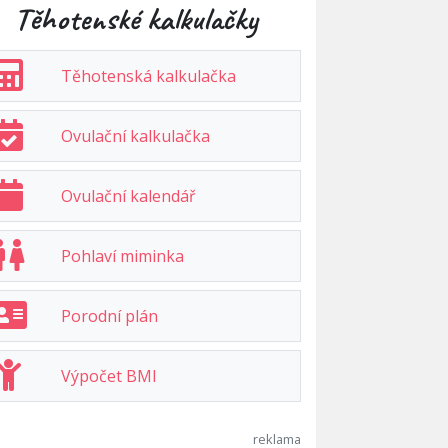
Těhotenské kalkulačky
Těhotenská kalkulačka
Ovulační kalkulačka
Ovulační kalendář
Pohlaví miminka
Porodní plán
Výpočet BMI