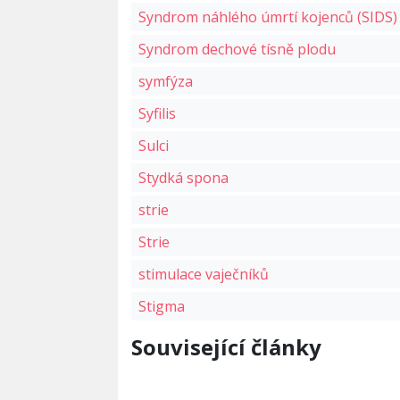
Syndrom náhlého úmrtí kojenců (SIDS)
Syndrom dechové tísně plodu
symfýza
Syfilis
Sulci
Stydká spona
strie
Strie
stimulace vaječníků
Stigma
Související články