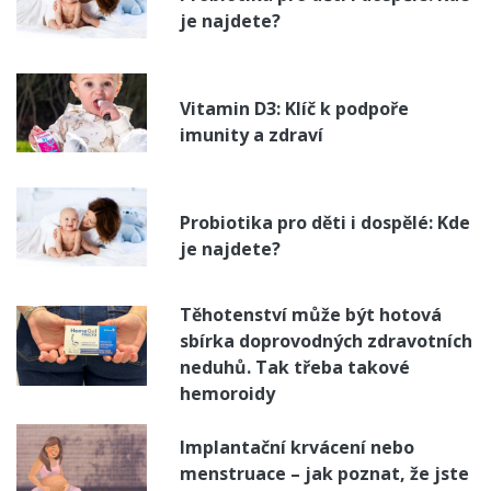
je najdete?
Vitamin D3: Klíč k podpoře
imunity a zdraví
Probiotika pro děti i dospělé: Kde
je najdete?
Těhotenství může být hotová
sbírka doprovodných zdravotních
neduhů. Tak třeba takové
hemoroidy
Implantační krvácení nebo
menstruace – jak poznat, že jste