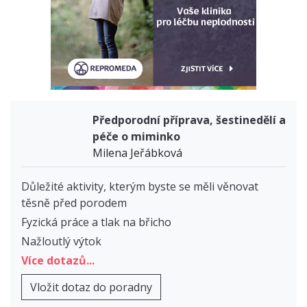
Předporodní příprava, šestinedělí a
péče o miminko
Milena Jeřábková
Důležité aktivity, kterým byste se měli věnovat
těsně před porodem
Fyzická práce a tlak na břicho
Nažloutlý výtok
Více dotazů...
Vložit dotaz do poradny