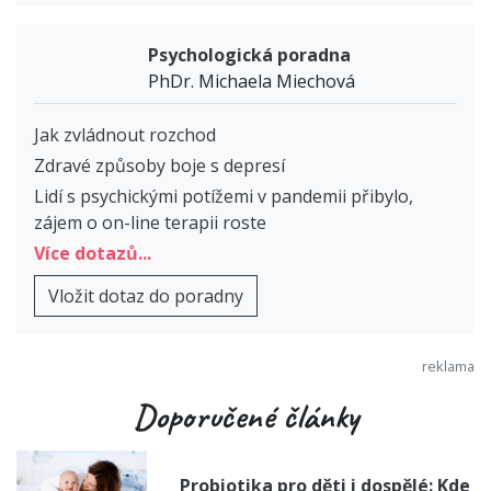
Psychologická poradna
PhDr. Michaela Miechová
Jak zvládnout rozchod
Zdravé způsoby boje s depresí
Lidí s psychickými potížemi v pandemii přibylo,
zájem o on-line terapii roste
Více dotazů...
Vložit dotaz do poradny
Doporučené články
Probiotika pro děti i dospělé: Kde