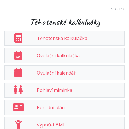
Těhotenské kalkulačky
Těhotenská kalkulačka
Ovulační kalkulačka
Ovulační kalendář
Pohlaví miminka
Porodní plán
Výpočet BMI