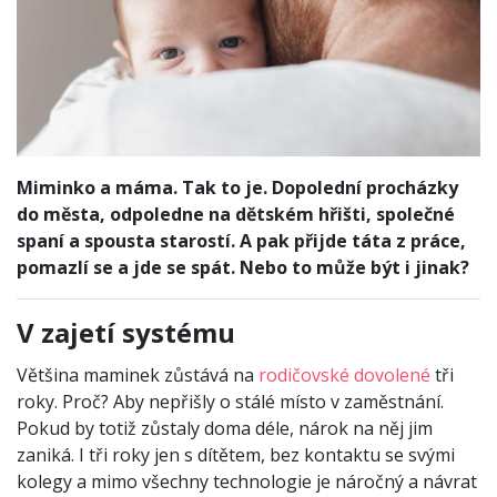
Miminko a máma. Tak to je. Dopolední procházky
do města, odpoledne na dětském hřišti, společné
spaní a spousta starostí. A pak přijde táta z práce,
pomazlí se a jde se spát. Nebo to může být i jinak?
V zajetí systému
Většina maminek zůstává na
rodičovské dovolené
tři
roky. Proč? Aby nepřišly o stálé místo v zaměstnání.
Pokud by totiž zůstaly doma déle, nárok na něj jim
zaniká. I tři roky jen s dítětem, bez kontaktu se svými
kolegy a mimo všechny technologie je náročný a návrat