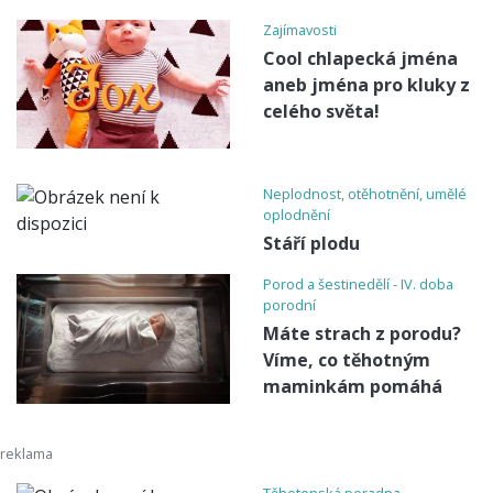
Zajímavosti
Cool chlapecká jména
aneb jména pro kluky z
celého světa!
Neplodnost, otěhotnění, umělé
oplodnění
Stáří plodu
Porod a šestinedělí - IV. doba
porodní
Máte strach z porodu?
Víme, co těhotným
maminkám pomáhá