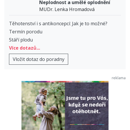
Neplodnost a umělé oplodnění
MUDr. Lenka Hromadová
Těhotenství i s antikoncepcí: Jak je to možné?
Termín porodu
Stáří plodu
Více dotazů...
Vložit dotaz do poradny