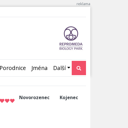
Porodnice
Jména
Další
Novorozenec
Kojenec