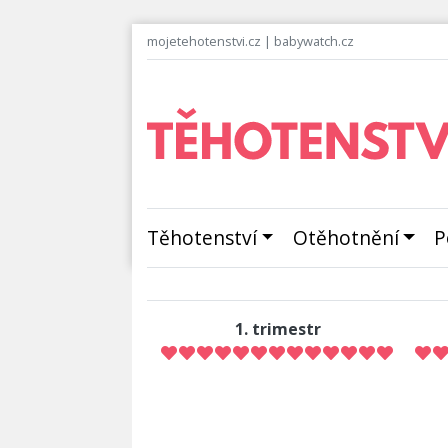
mojetehotenstvi.cz
|
babywatch.cz
Těhotenství
Otěhotnění
P
1. trimestr