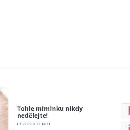
Tohle miminku nikdy
nedělejte!
Pá 22.09.2023 14:31