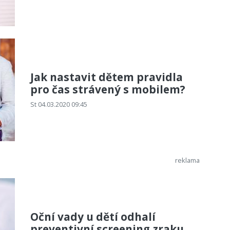
Jak nastavit dětem pravidla
pro čas strávený s mobilem?
St 04.03.2020 09:45
Oční vady u dětí odhalí
preventivní screening zraku