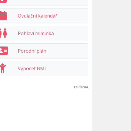
Ovulační kalendář
Pohlaví miminka
Porodní plán
Výpočet BMI