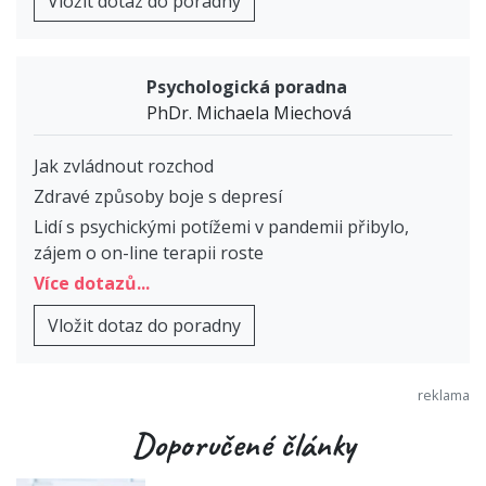
Vložit dotaz do poradny
Psychologická poradna
PhDr. Michaela Miechová
Jak zvládnout rozchod
Zdravé způsoby boje s depresí
Lidí s psychickými potížemi v pandemii přibylo,
zájem o on-line terapii roste
Více dotazů...
Vložit dotaz do poradny
Doporučené články