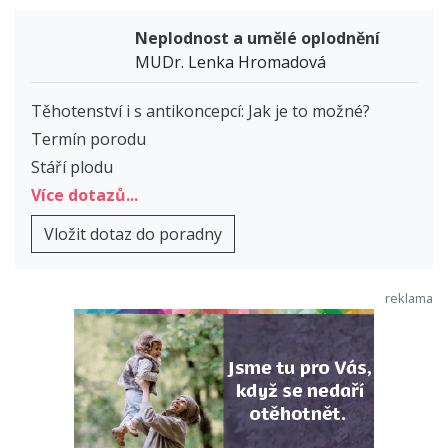
Neplodnost a umělé oplodnění
MUDr. Lenka Hromadová
Těhotenství i s antikoncepcí: Jak je to možné?
Termín porodu
Stáří plodu
Více dotazů...
Vložit dotaz do poradny