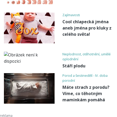
Zajímavosti
Cool chlapecká jména
aneb jména pro kluky z
celého světa!
Neplodnost, otěhotnění, umělé
oplodnění
Stáří plodu
Porod a šestinedělí - IV. doba
porodní
Máte strach z porodu?
Víme, co těhotným
maminkám pomáhá