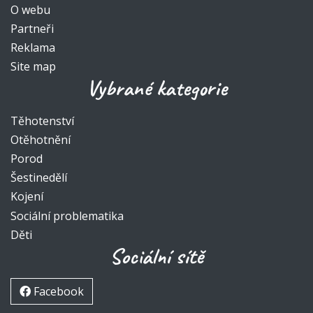
O webu
Partneři
Reklama
Site map
Vybrané kategorie
Těhotenství
Otěhotnění
Porod
Šestinedělí
Kojení
Sociální problematika
Děti
Sociální sítě
Facebook