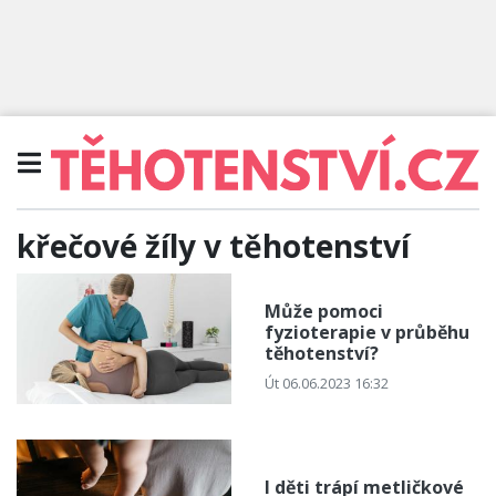
křečové žíly v těhotenství
Může pomoci
fyzioterapie v průběhu
těhotenství?
Út 06.06.2023 16:32
I děti trápí metličkové