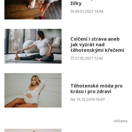
žilky
St 04.01.2023 14:44
Cvičení i strava aneb
jak vyzrát nad
těhotenskými křečemi
Čt 27.05.2021 12:42
Těhotenské móda pro
krásu i pro zdraví
Ne 15.12.2019 19:47