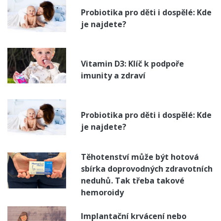
Probiotika pro děti i dospělé: Kde
je najdete?
Vitamin D3: Klíč k podpoře
imunity a zdraví
Probiotika pro děti i dospělé: Kde
je najdete?
Těhotenství může být hotová
sbírka doprovodných zdravotních
neduhů. Tak třeba takové
hemoroidy
Implantační krvácení nebo