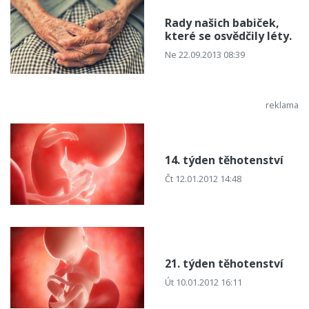
Rady našich babiček,
které se osvědčily léty.
Ne 22.09.2013 08:39
14. týden těhotenství
Čt 12.01.2012 14:48
21. týden těhotenství
Út 10.01.2012 16:11