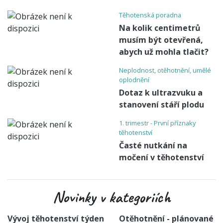
Těhotenská poradna
Na kolik centimetrů
musím být otevřená,
abych už mohla tlačit?
Neplodnost, otěhotnění, umělé
oplodnění
Dotaz k ultrazvuku a
stanovení stáří plodu
1. trimestr - První příznaky
těhotenství
Časté nutkání na
močení v těhotenství
Novinky v kategoriích
Vývoj těhotenství týden
Otěhotnění - plánované