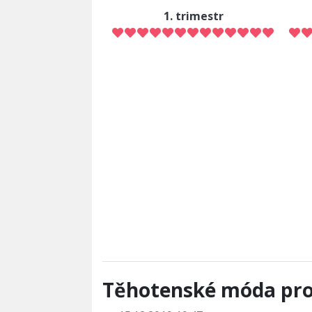
1. trimestr
Těhotenské móda pro 