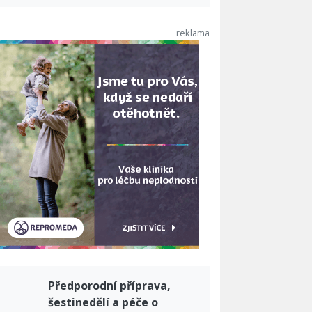
Předporodní příprava,
šestinedělí a péče o