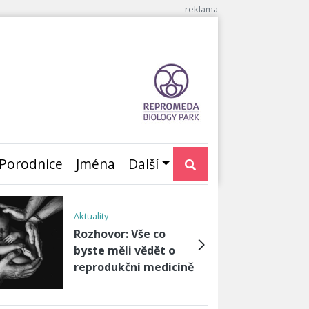
Porodnice
Jména
Další
Aktuality
Rozhovor: Vše co
byste měli vědět o
reprodukční medicíně