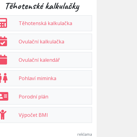
Těhotenské kalkulačky
Těhotenská kalkulačka
Ovulační kalkulačka
Ovulační kalendář
Pohlaví miminka
Porodní plán
Výpočet BMI