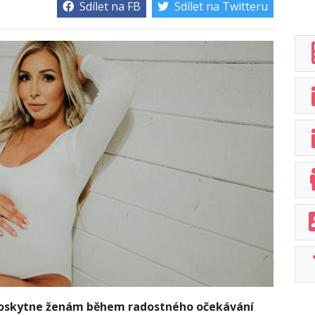
Sdílet na FB
Sdílet na Twitteru
 poskytne ženám během radostného očekávání