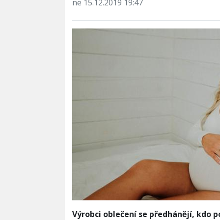
ne 15.12.2019 19:47
Výrobci oblečení se předhánějí, kdo