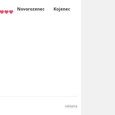
Novorozenec
Kojenec