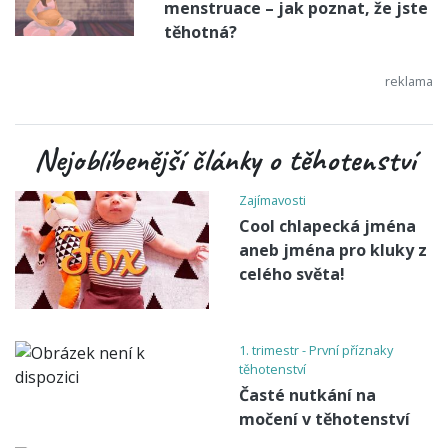
menstruace – jak poznat, že jste
těhotná?
Nejoblíbenější články o těhotenství
Zajímavosti
Cool chlapecká jména
aneb jména pro kluky z
celého světa!
1. trimestr - První příznaky
těhotenství
Časté nutkání na
močení v těhotenství