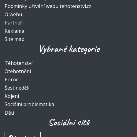
Podmínky užívání webu tehotenstvi.cz
O webu
Partneři
Reklama
Site map
Vybrané kategorie
Těhotenství
Otěhotnění
Porod
Šestinedělí
Kojení
Sociální problematika
Děti
Sociální sítě