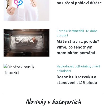
na určení pohlaví dítěte
Porod a šestinedělí - IV. doba
porodní
Máte strach z porodu?
Víme, co těhotným
maminkám pomáhá
Neplodnost, otěhotnění, umělé
oplodnění
Dotaz k ultrazvuku a
stanovení stáří plodu
Novinky v kategoriích