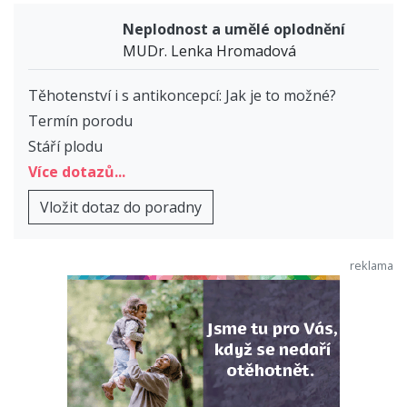
Neplodnost a umělé oplodnění
MUDr. Lenka Hromadová
Těhotenství i s antikoncepcí: Jak je to možné?
Termín porodu
Stáří plodu
Více dotazů...
Vložit dotaz do poradny