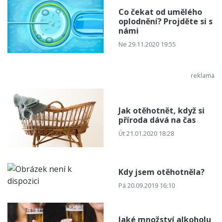
Co čekat od umělého
oplodnění? Projděte si s
námi
Ne 29.11.2020 19:55
Jak otěhotnět, když si
příroda dává na čas
Út 21.01.2020 18:28
Kdy jsem otěhotněla?
Pá 20.09.2019 16:10
Jaké množství alkoholu