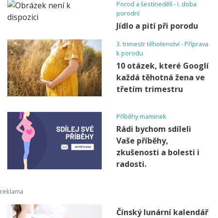
Porod a šestinedělí - I. doba
porodní
Jídlo a pití při porodu
3. trimestr těhotenství - Příprava
k porodu
10 otázek, které Googlí
každá těhotná žena ve
třetím trimestru
Příběhy maminek
Rádi bychom sdíleli
Vaše příběhy,
zkušenosti a bolesti i
radosti.
Čínský lunární kalendář