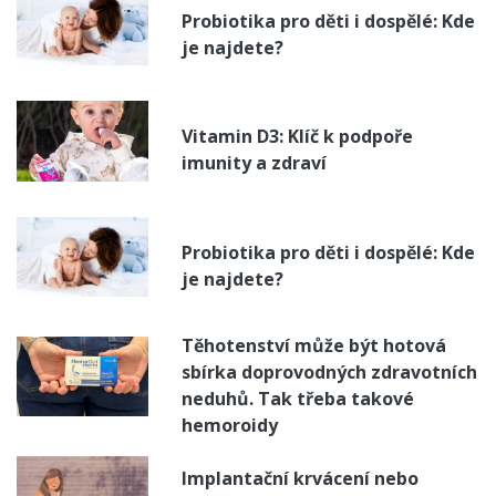
Probiotika pro děti i dospělé: Kde
je najdete?
Vitamin D3: Klíč k podpoře
imunity a zdraví
Probiotika pro děti i dospělé: Kde
je najdete?
Těhotenství může být hotová
sbírka doprovodných zdravotních
neduhů. Tak třeba takové
hemoroidy
Implantační krvácení nebo