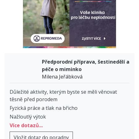
Předporodní příprava, šestinedělí a
péče o miminko
Milena Jeřábková
Důležité aktivity, kterým byste se měli věnovat
těsně před porodem
Fyzická práce a tlak na břicho
Nažloutlý výtok
Více dotazů...
Vložit dotaz do poradny