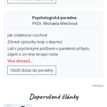
Psychologická poradna
PhDr. Michaela Miechová
Jak zvládnout rozchod
Zdravé způsoby boje s depresí
Lidí s psychickými potížemi v pandemii přibylo,
zájem o on-line terapii roste
Více dotazů...
Vložit dotaz do poradny
Doporučené články