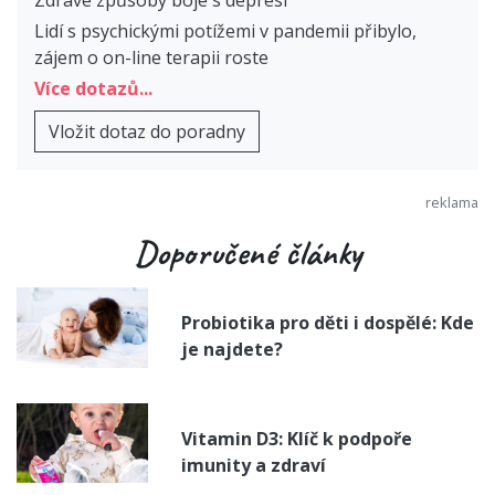
Zdravé způsoby boje s depresí
Lidí s psychickými potížemi v pandemii přibylo,
zájem o on-line terapii roste
Více dotazů...
Vložit dotaz do poradny
Doporučené články
Probiotika pro děti i dospělé: Kde
je najdete?
Vitamin D3: Klíč k podpoře
imunity a zdraví