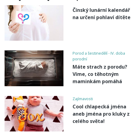
Čínský lunární kalendář
na určení pohlaví dítěte
Porod a šestinedělí - IV. doba
porodní
Máte strach z porodu?
Víme, co těhotným
maminkám pomáhá
Zajímavosti
Cool chlapecká jména
aneb jména pro kluky z
celého světa!