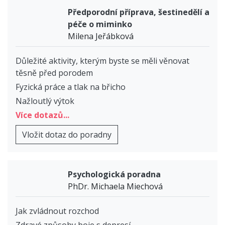
Předporodní příprava, šestinedělí a
péče o miminko
Milena Jeřábková
Důležité aktivity, kterým byste se měli věnovat
těsně před porodem
Fyzická práce a tlak na břicho
Nažloutlý výtok
Více dotazů...
Vložit dotaz do poradny
Psychologická poradna
PhDr. Michaela Miechová
Jak zvládnout rozchod