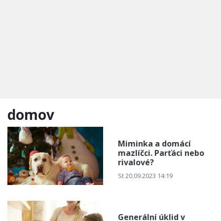
domov
Miminka a domácí
mazlíčci. Parťáci nebo
rivalové?
St 20.09.2023 14:19
Generální úklid v