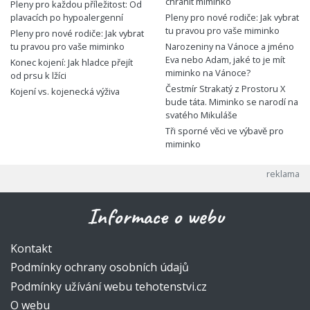
chránit miminko
Pleny pro každou příležitost: Od
plavacích po hypoalergenní
Pleny pro nové rodiče: Jak vybrat
tu pravou pro vaše miminko
Pleny pro nové rodiče: Jak vybrat
tu pravou pro vaše miminko
Narozeniny na Vánoce a jméno
Eva nebo Adam, jaké to je mít
Konec kojení: Jak hladce přejít
miminko na Vánoce?
od prsu k lžíci
Čestmír Strakatý z Prostoru X
Kojení vs. kojenecká výživa
bude táta. Miminko se narodí na
svatého Mikuláše
Tři sporné věci ve výbavě pro
miminko
Informace o webu
Kontakt
Podmínky ochrany osobních údajů
Podmínky užívání webu tehotenstvi.cz
O webu