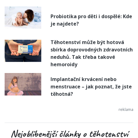
Probiotika pro děti i dospělé: Kde
je najdete?
Těhotenství může být hotová
sbírka doprovodných zdravotních
neduhů. Tak třeba takové
hemoroidy
Implantační krvácení nebo
menstruace – jak poznat, že jste
těhotná?
Nejoblíbenější články o těhotenství