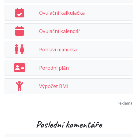
Ovulační kalkulačka
Ovulační kalendář
Pohlaví miminka
Porodní plán
Výpočet BMI
Poslední komentáře