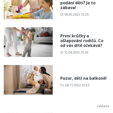
podání dětí? Je to
zábava!
Út 09.05.2023 12:29
První krůčky a
ošlapování rodičů. Co
od vás dítě očekává?
St 12.04.2023 15:36
Pozor, děti na balkoně!
Po 28.11.2022 10:23