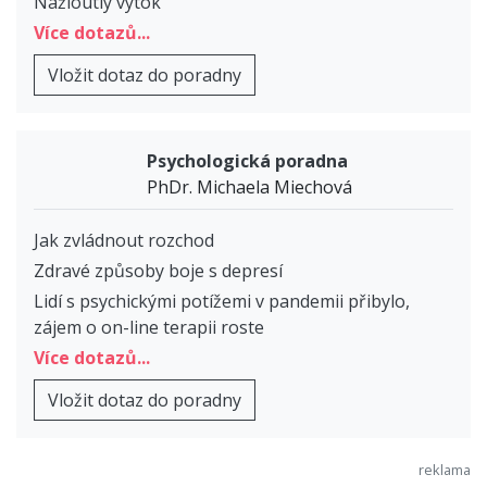
Nažloutlý výtok
Více dotazů...
Vložit dotaz do poradny
Psychologická poradna
PhDr. Michaela Miechová
Jak zvládnout rozchod
Zdravé způsoby boje s depresí
Lidí s psychickými potížemi v pandemii přibylo,
zájem o on-line terapii roste
Více dotazů...
Vložit dotaz do poradny