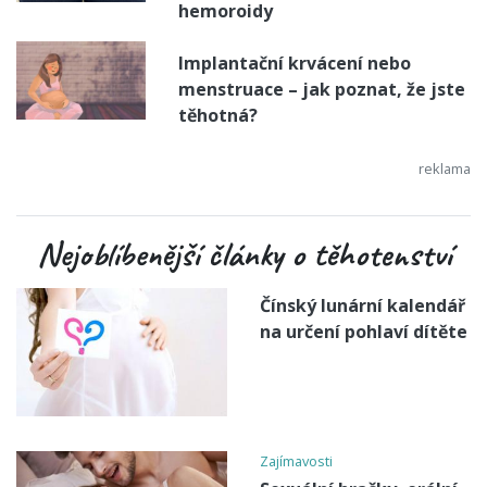
hemoroidy
Implantační krvácení nebo
menstruace – jak poznat, že jste
těhotná?
Nejoblíbenější články o těhotenství
Čínský lunární kalendář
na určení pohlaví dítěte
Zajímavosti