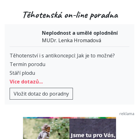
Těhotenská on-line poradna
Neplodnost a umělé oplodnění
MUDr. Lenka Hromadová
Těhotenství i s antikoncepcí: Jak je to možné?
Termín porodu
Stáří plodu
Více dotazů...
Vložit dotaz do poradny