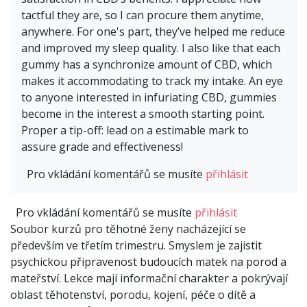
tactful they are, so I can procure them anytime,
anywhere. For one's part, they’ve helped me reduce
and improved my sleep quality. I also like that each
gummy has a synchronize amount of CBD, which
makes it accommodating to track my intake. An eye
to anyone interested in infuriating CBD, gummies
become in the interest a smooth starting point.
Proper a tip-off: lead on a estimable mark to
assure grade and effectiveness!
Pro vkládání komentářů se musíte
přihlásit
Pro vkládání komentářů se musíte
přihlásit
Soubor kurzů pro těhotné ženy nacházející se
především ve třetím trimestru. Smyslem je zajistit
psychickou připravenost budoucích matek na porod a
mateřství. Lekce mají informační charakter a pokrývají
oblast těhotenství, porodu, kojení, péče o dítě a