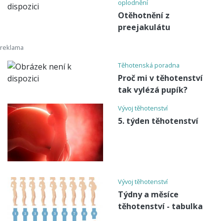
oplodnění
Otěhotnění z
preejakulátu
Těhotenská poradna
Proč mi v těhotenství
tak vylézá pupík?
Vývoj těhotenství
5. týden těhotenství
Vývoj těhotenství
Týdny a měsíce
těhotenství - tabulka