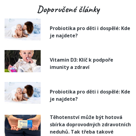
Doporučené články
Probiotika pro děti i dospělé: Kde
je najdete?
Vitamin D3: Klíč k podpoře
imunity a zdraví
Probiotika pro děti i dospělé: Kde
je najdete?
Těhotenství může být hotová
sbírka doprovodných zdravotních
neduhů. Tak třeba takové