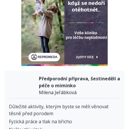
Předporodní příprava, šestinedělí a
péče o miminko
Milena Jeřábková
Důležité aktivity, kterým byste se měli věnovat
těsně před porodem
Fyzická práce a tlak na břicho