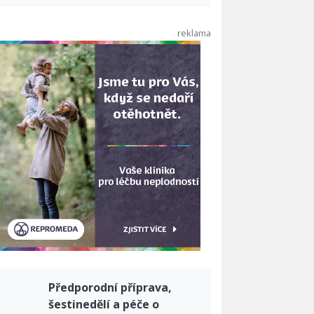
Předporodní příprava,
šestinedělí a péče o