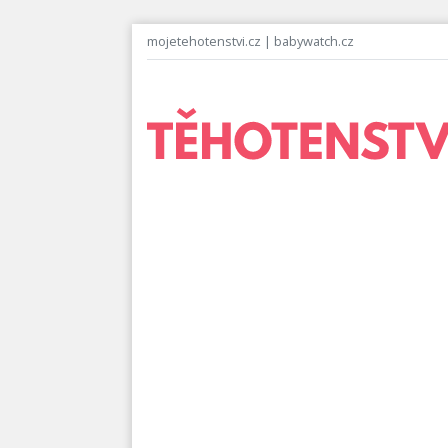
mojetehotenstvi.cz
|
babywatch.cz