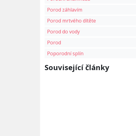
Porod záhlavím
Porod mrtvého dítěte
Porod do vody
Porod
Poporodní splín
Související články