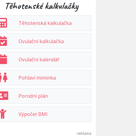
Těhotenské kalkulačky
Těhotenská kalkulačka
Ovulační kalkulačka
Ovulační kalendář
Pohlaví miminka
Porodní plán
Výpočet BMI