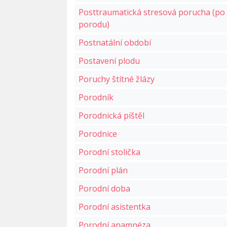
Posttraumatická stresová porucha (po
porodu)
Postnatální období
Postavení plodu
Poruchy štítné žlázy
Porodník
Porodnická píštěl
Porodnice
Porodní stolička
Porodní plán
Porodní doba
Porodní asistentka
Porodní anamnéza