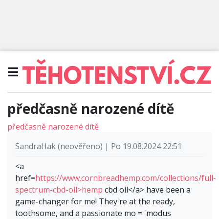
předčasně narozené dítě
předčasně narozené dítě
SandraHak (neověřeno) | Po 19.08.2024 22:51
<a
href=
https://www.cornbreadhemp.com/collections/full-
spectrum-cbd-oil>hemp
cbd oil</a> have been a
game-changer for me! They're at the ready,
toothsome, and a passionate mo = 'modus