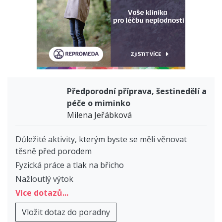
Předporodní příprava, šestinedělí a
péče o miminko
Milena Jeřábková
Důležité aktivity, kterým byste se měli věnovat
těsně před porodem
Fyzická práce a tlak na břicho
Nažloutlý výtok
Více dotazů...
Vložit dotaz do poradny