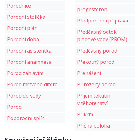
Porodnice
progesteron
Porodní stolička
Předporodní příprava
Porodní plán
Předčasný odtok
Porodní doba
plodové vody (PROM)
Porodní asistentka
Předčasný porod
Porodní anamnéza
Překotný porod
Porod záhlavím
Přenášení
Porod mrtvého dítěte
Přirozený porod
Porod do vody
Příjem tekutin
v těhotenství
Porod
Příkrm
Poporodní splín
Příčná poloha
Související články