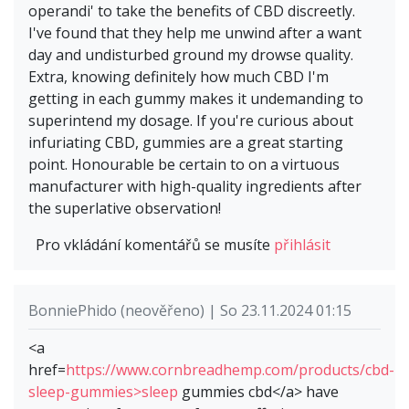
operandi' to take the benefits of CBD discreetly.
I've found that they help me unwind after a want
day and undisturbed ground my drowse quality.
Extra, knowing definitely how much CBD I'm
getting in each gummy makes it undemanding to
superintend my dosage. If you're curious about
infuriating CBD, gummies are a great starting
point. Honourable be certain to on a virtuous
manufacturer with high-quality ingredients after
the superlative observation!
Pro vkládání komentářů se musíte
přihlásit
BonniePhido (neověřeno) | So 23.11.2024 01:15
<a
href=
https://www.cornbreadhemp.com/products/cbd-
sleep-gummies>sleep
gummies cbd</a> have