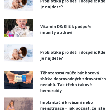
Probiotika pro děti i dospělé: Kde
je najdete?
Vitamin D3: Klíč k podpoře
imunity a zdraví
Probiotika pro děti i dospělé: Kde
je najdete?
Těhotenství může být hotová
sbírka doprovodných zdravotních
neduhů. Tak třeba takové
hemoroidy
Implantační krvácení nebo
menstruace – jak poznat, že jste