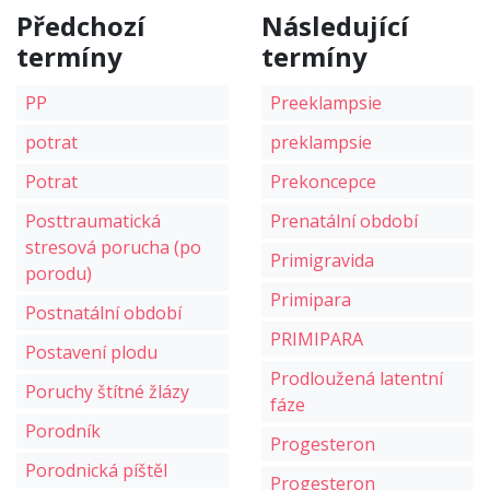
Předchozí
Následující
termíny
termíny
PP
Preeklampsie
potrat
preklampsie
Potrat
Prekoncepce
Posttraumatická
Prenatální období
stresová porucha (po
Primigravida
porodu)
Primipara
Postnatální období
PRIMIPARA
Postavení plodu
Prodloužená latentní
Poruchy štítné žlázy
fáze
Porodník
Progesteron
Porodnická píštěl
Progesteron