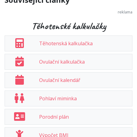
Těhotenské kalkulačky
Těhotenská kalkulačka
Ovulační kalkulačka
Ovulační kalendář
Pohlaví miminka
Porodní plán
Výpočet BMI