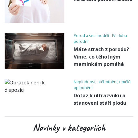
Porod a šestinedělí - IV. doba
porodní
Máte strach z porodu?
Víme, co těhotným
maminkám pomáhá
Neplodnost, otěhotnění, umělé
oplodnění
Dotaz k ultrazvuku a
stanovení stáří plodu
Novinky v kategoriích