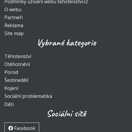
Podmínky užívání webu tehotenstvi.cz
O webu
Partneři
Reklama
Site map
Vybrané kategorie
Těhotenství
Otěhotnění
Porod
Šestinedělí
Kojení
Sociální problematika
Děti
Sociální sítě
Facebook