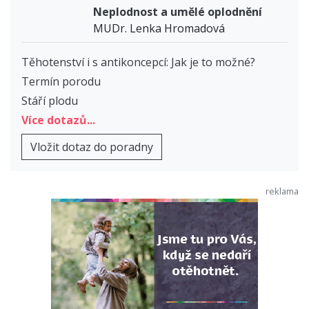
Neplodnost a umělé oplodnění
MUDr. Lenka Hromadová
Těhotenství i s antikoncepcí: Jak je to možné?
Termín porodu
Stáří plodu
Více dotazů...
Vložit dotaz do poradny