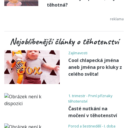
těhotná?
Nejoblíbenější články o těhotenství
Zajímavosti
Cool chlapecká jména
aneb jména pro kluky z
celého světa!
1. trimestr - První příznaky
těhotenství
Časté nutkání na
močení v těhotenství
Porod a šestinedělí - I. doba