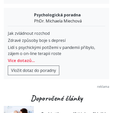
Psychologická poradna
PhDr. Michaela Miechová
Jak zvládnout rozchod
Zdravé způsoby boje s depresí
Lidí s psychickými potížemi v pandemii přibylo,
zájem o on-line terapii roste
Více dotazů...
Vložit dotaz do poradny
Doporučené články