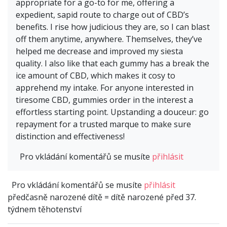
appropriate for a go-to for me, offering a
expedient, sapid route to charge out of CBD’s
benefits. I rise how judicious they are, so I can blast
off them anytime, anywhere. Themselves, they’ve
helped me decrease and improved my siesta
quality. I also like that each gummy has a break the
ice amount of CBD, which makes it cosy to
apprehend my intake. For anyone interested in
tiresome CBD, gummies order in the interest a
effortless starting point. Upstanding a douceur: go
repayment for a trusted marque to make sure
distinction and effectiveness!
Pro vkládání komentářů se musíte
přihlásit
Pro vkládání komentářů se musíte
přihlásit
předčasně narozené dítě = dítě narozené před 37.
týdnem těhotenství