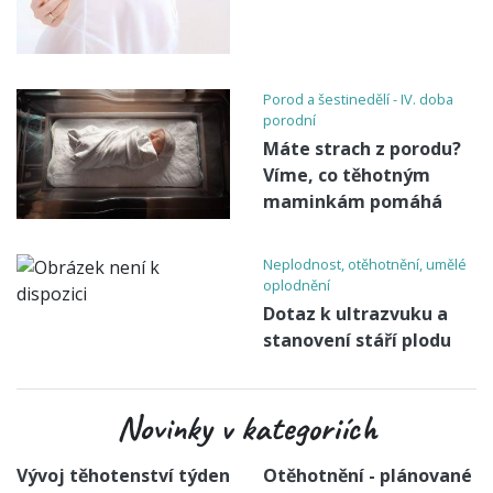
Porod a šestinedělí - IV. doba
porodní
Máte strach z porodu?
Víme, co těhotným
maminkám pomáhá
Neplodnost, otěhotnění, umělé
oplodnění
Dotaz k ultrazvuku a
stanovení stáří plodu
Novinky v kategoriích
Vývoj těhotenství týden
Otěhotnění - plánované