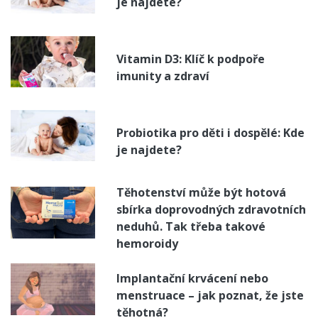
je najdete?
Vitamin D3: Klíč k podpoře
imunity a zdraví
Probiotika pro děti i dospělé: Kde
je najdete?
Těhotenství může být hotová
sbírka doprovodných zdravotních
neduhů. Tak třeba takové
hemoroidy
Implantační krvácení nebo
menstruace – jak poznat, že jste
těhotná?