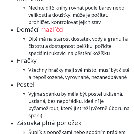
Nechte dítě knihy rovnat podle barev nebo
velikosti a tloušťky, může je počítat,
prohlížet, kontrolovat jejich stav
Domácí
mazlíčci
Dítě má na starost dostatek vody a granulí a
čistotu a dostupnost pelíšku, pořiďte
speciální rukavici na pěstění kožíšku
Hračky
Všechny hračky mají své místo, musí být čisté
a nepoškozené, vyrovnané, nezanedbávané
Postel
Vyjma spánku by měla být postel uklizená,
ustlaná, bez nepořádku, ideální je
pyžamožrout, který ji střeží (včetně úboru na
spaní)
Zásuvka plná ponožek
Šuplík s ponožkami nebo spodním prádlem