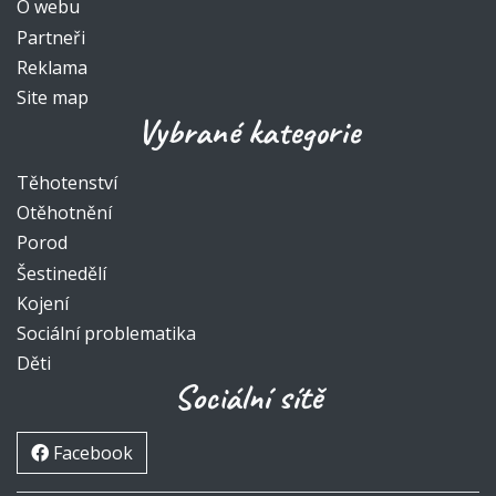
O webu
Partneři
Reklama
Site map
Vybrané kategorie
Těhotenství
Otěhotnění
Porod
Šestinedělí
Kojení
Sociální problematika
Děti
Sociální sítě
Facebook