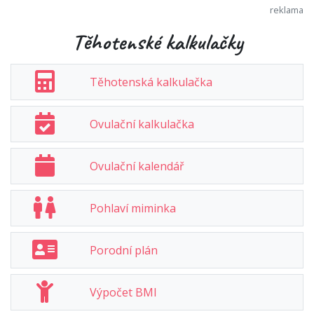
Těhotenské kalkulačky
Těhotenská kalkulačka
Ovulační kalkulačka
Ovulační kalendář
Pohlaví miminka
Porodní plán
Výpočet BMI