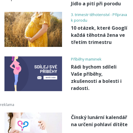
Jídlo a pití při porodu
3. trimestr těhotenství - Příprava
k porodu
10 otázek, které Googlí
každá těhotná žena ve
třetím trimestru
Příběhy maminek
Rádi bychom sdíleli
Vaše příběhy,
zkušenosti a bolesti i
radosti.
Čínský lunární kalendář
na určení pohlaví dítěte