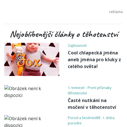
Nejoblíbenější články o těhotenství
Zajímavosti
Cool chlapecká jména
aneb jména pro kluky z
celého světa!
1. trimestr - První příznaky
těhotenství
Časté nutkání na
močení v těhotenství
Porod a šestinedělí - I. doba
porodní