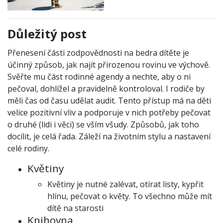
Důležitý post
Přenesení části zodpovědnosti na bedra dítěte je
účinný způsob, jak najít přirozenou rovinu ve výchově.
Svěřte mu část rodinné agendy a nechte, aby o ni
pečoval, dohlížel a pravidelně kontroloval. I rodiče by
měli čas od času udělat audit. Tento přístup má na děti
velice pozitivní vliv a podporuje v nich potřeby pečovat
o druhé (lidi i věci) se vším všudy. Způsobů, jak toho
docílit, je celá řada. Záleží na životním stylu a nastavení
celé rodiny.
Květiny
Květiny je nutné zalévat, otírat listy, kypřit
hlínu, pečovat o květy. To všechno může mít
dítě na starosti
Knihovna