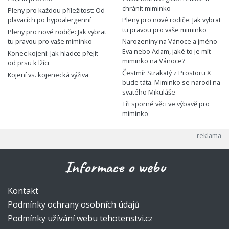
chránit miminko
Pleny pro každou příležitost: Od
plavacích po hypoalergenní
Pleny pro nové rodiče: Jak vybrat
tu pravou pro vaše miminko
Pleny pro nové rodiče: Jak vybrat
tu pravou pro vaše miminko
Narozeniny na Vánoce a jméno
Eva nebo Adam, jaké to je mít
Konec kojení: Jak hladce přejít
miminko na Vánoce?
od prsu k lžíci
Čestmír Strakatý z Prostoru X
Kojení vs. kojenecká výživa
bude táta. Miminko se narodí na
svatého Mikuláše
Tři sporné věci ve výbavě pro
miminko
Informace o webu
Kontakt
Podmínky ochrany osobních údajů
Podmínky užívání webu tehotenstvi.cz