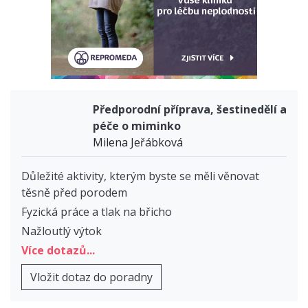
Předporodní příprava, šestinedělí a
péče o miminko
Milena Jeřábková
Důležité aktivity, kterým byste se měli věnovat
těsně před porodem
Fyzická práce a tlak na břicho
Nažloutlý výtok
Více dotazů...
Vložit dotaz do poradny