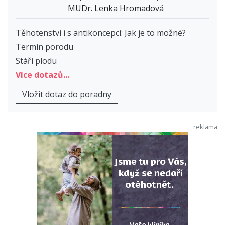
MUDr. Lenka Hromadová
Těhotenství i s antikoncepcí: Jak je to možné?
Termín porodu
Stáří plodu
Více dotazů...
Vložit dotaz do poradny