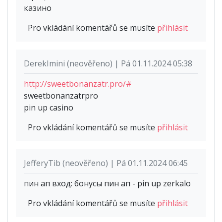
казино
Pro vkládání komentářů se musíte
přihlásit
DerekImini (neověřeno) | Pá 01.11.2024 05:38
http://sweetbonanzatr.pro/#
sweetbonanzatrpro
pin up casino
Pro vkládání komentářů se musíte
přihlásit
JefferyTib (neověřeno) | Pá 01.11.2024 06:45
пин ап вход: бонусы пин ап - pin up zerkalo
Pro vkládání komentářů se musíte
přihlásit