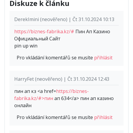
Diskuze k článku
DerekImini (neověřeno) | Čt 31.10.2024 10:13
https://biznes-fabrika.kz/#
Пин Ап Казино
Официальный Сайт
pin up win
Pro vkládání komentářů se musíte
přihlásit
HarryFet (neověřeno) | Čt 31.10.2024 12:43
пин ап кз <a href=
https://biznes-
fabrika.kz/#>пин
ап 634</a> пин ап казино
онлайн
Pro vkládání komentářů se musíte
přihlásit