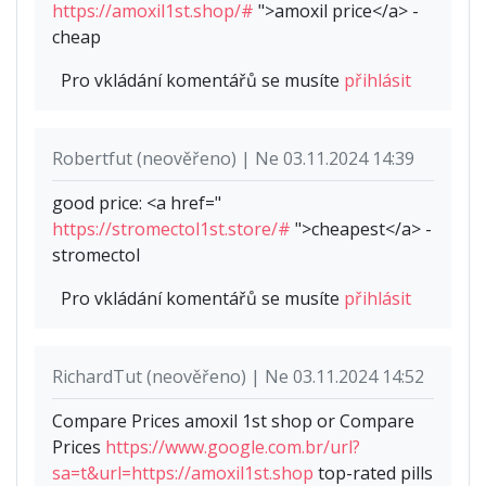
https://amoxil1st.shop/#
">amoxil price</a> -
cheap
Pro vkládání komentářů se musíte
přihlásit
Robertfut (neověřeno) | Ne 03.11.2024 14:39
good price: <a href="
https://stromectol1st.store/#
">cheapest</a> -
stromectol
Pro vkládání komentářů se musíte
přihlásit
RichardTut (neověřeno) | Ne 03.11.2024 14:52
Compare Prices amoxil 1st shop or Compare
Prices
https://www.google.com.br/url?
sa=t&url=https://amoxil1st.shop
top-rated pills