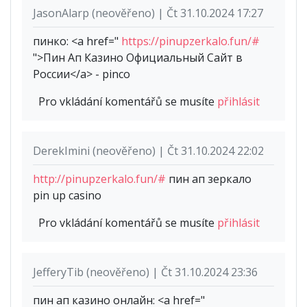
JasonAlarp (neověřeno) | Čt 31.10.2024 17:27
пинко: <a href="
https://pinupzerkalo.fun/#
">Пин Ап Казино Официальный Сайт в
России</a> - pinco
Pro vkládání komentářů se musíte
přihlásit
DerekImini (neověřeno) | Čt 31.10.2024 22:02
http://pinupzerkalo.fun/#
пин ап зеркало
pin up casino
Pro vkládání komentářů se musíte
přihlásit
JefferyTib (neověřeno) | Čt 31.10.2024 23:36
пин ап казино онлайн: <a href="