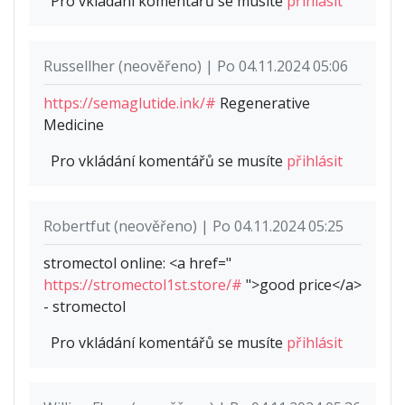
Pro vkládání komentářů se musíte
přihlásit
Russellher (neověřeno) | Po 04.11.2024 05:06
https://semaglutide.ink/#
Regenerative
Medicine
Pro vkládání komentářů se musíte
přihlásit
Robertfut (neověřeno) | Po 04.11.2024 05:25
stromectol online: <a href="
https://stromectol1st.store/#
">good price</a>
- stromectol
Pro vkládání komentářů se musíte
přihlásit