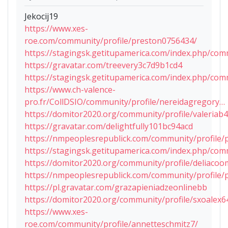
Jekocij19
https://www.xes-
roe.com/community/profile/preston0756434/
https://stagingsk.getitupamerica.com/index.php/com
https://gravatar.com/treevery3c7d9b1cd4
https://stagingsk.getitupamerica.com/index.php/com
https://www.ch-valence-
pro.fr/CollDSIO/community/profile/nereidagregory…
https://domitor2020.org/community/profile/valeriab
https://gravatar.com/delightfully101bc94acd
https://nmpeoplesrepublick.com/community/profile/p
https://stagingsk.getitupamerica.com/index.php/com
https://domitor2020.org/community/profile/deliaco
https://nmpeoplesrepublick.com/community/profile/p
https://pl.gravatar.com/grazapieniadzeonlinebb
https://domitor2020.org/community/profile/sxoalex6
https://www.xes-
roe.com/community/profile/annetteschmitz7/