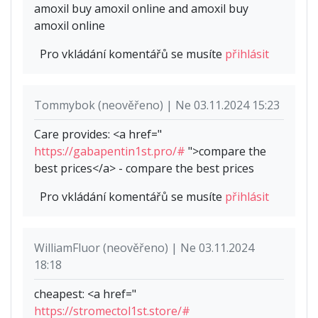
amoxil buy amoxil online and amoxil buy
amoxil online
Pro vkládání komentářů se musíte
přihlásit
Tommybok (neověřeno) | Ne 03.11.2024 15:23
Care provides: <a href="
https://gabapentin1st.pro/#
">compare the
best prices</a> - compare the best prices
Pro vkládání komentářů se musíte
přihlásit
WilliamFluor (neověřeno) | Ne 03.11.2024
18:18
cheapest: <a href="
https://stromectol1st.store/#