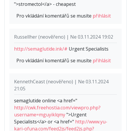
">stromectol</a> - cheapest
Pro vkládání komentářů se musíte
přihlásit
Russellher (neověřeno) | Ne 03.11.2024 19:02
http://semaglutide.ink/#
Urgent Specialists
Pro vkládání komentářů se musíte
přihlásit
KennethCeast (neověřeno) | Ne 03.11.2024
21:05
semaglutide online <a href="
http://cwk.freehostia.com/viewpro.php?
username=mguyiklqmy
">Urgent
Specialists</a> or <a href="
http://www.yu-
kari-ofuna.com/feed2js/feed2js.php?