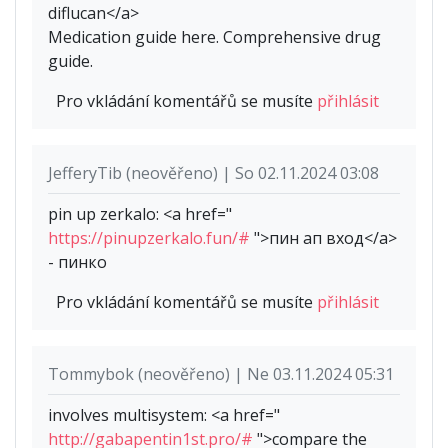
diflucan</a>
Medication guide here. Comprehensive drug
guide.
Pro vkládání komentářů se musíte
přihlásit
JefferyTib (neověřeno) | So 02.11.2024 03:08
pin up zerkalo: <a href="
https://pinupzerkalo.fun/#
">пин ап вход</a>
- пинко
Pro vkládání komentářů se musíte
přihlásit
Tommybok (neověřeno) | Ne 03.11.2024 05:31
involves multisystem: <a href="
http://gabapentin1st.pro/#
">compare the