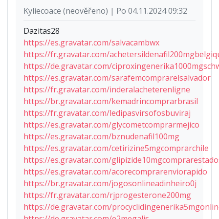
Kyliecoace (neověřeno) | Po 04.11.2024 09:32
Dazitas28
https://es.gravatar.com/salvacambwx
https://fr.gravatar.com/achetersildenafil200mgbelgiq
https://de.gravatar.com/ciproxingenerika1000mgsch
https://es.gravatar.com/sarafemcomprarelsalvador
https://fr.gravatar.com/inderalacheterenligne
https://br.gravatar.com/kemadrincomprarbrasil
https://fr.gravatar.com/ledipasvirsofosbuviraj
https://es.gravatar.com/glycometcomprarmejico
https://es.gravatar.com/bznudenafil100mg
https://es.gravatar.com/cetirizine5mgcomprarchile
https://es.gravatar.com/glipizide10mgcomprarestad
https://es.gravatar.com/acorecomprarenviorapido
https://br.gravatar.com/jogosonlineadinheiro0j
https://fr.gravatar.com/rjprogesterone200mg
https://de.gravatar.com/procyclidingenerika5mgonl
https://de.gravatar.com/e2megalis