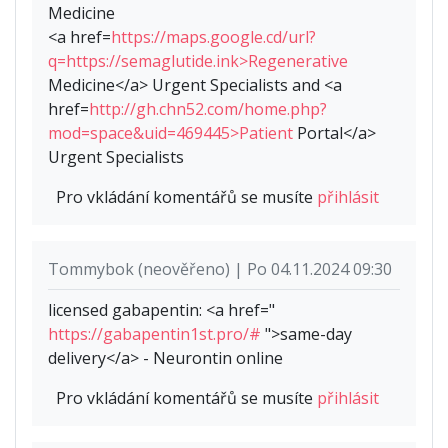
Medicine
<a href=
https://maps.google.cd/url?
q=https://semaglutide.ink>Regenerative
Medicine</a> Urgent Specialists and <a
href=
http://gh.chn52.com/home.php?
mod=space&uid=469445>Patient
Portal</a>
Urgent Specialists
Pro vkládání komentářů se musíte
přihlásit
Tommybok (neověřeno) | Po 04.11.2024 09:30
licensed gabapentin: <a href="
https://gabapentin1st.pro/#
">same-day
delivery</a> - Neurontin online
Pro vkládání komentářů se musíte
přihlásit