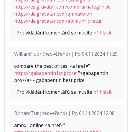
https://es.gravatar.com/comprarnateglinide
https://de.gravatar.com/qnmaxolon
https://de.gravatar.com/abimunrioretur
Pro vkládání komentářů se musíte
přihlásit
WilliamFluor (neověřeno) | Po 04.11.2024 11:29
compare the best prices: <a href="
https://gabapentin1st.pro/#
">gabapentin
pro</a> - gabapentin best price
Pro vkládání komentářů se musíte
přihlásit
RichardTut (neověřeno) | Po 04.11.2024 12:08
amoxil online <a href="