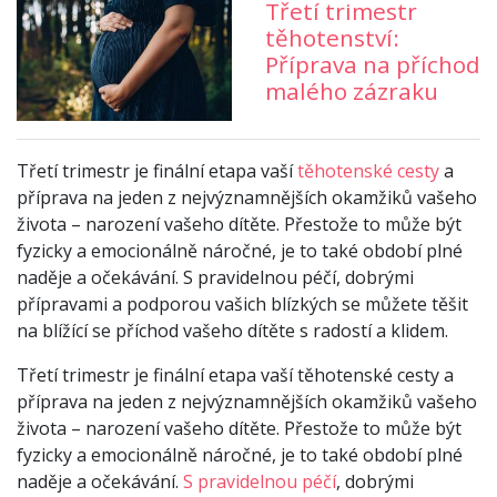
Třetí trimestr
těhotenství:
Příprava na příchod
malého zázraku
Třetí trimestr je finální etapa vaší
těhotenské cesty
a
příprava na jeden z nejvýznamnějších okamžiků vašeho
života – narození vašeho dítěte. Přestože to může být
fyzicky a emocionálně náročné, je to také období plné
naděje a očekávání. S pravidelnou péčí, dobrými
přípravami a podporou vašich blízkých se můžete těšit
na blížící se příchod vašeho dítěte s radostí a klidem.
Třetí trimestr je finální etapa vaší těhotenské cesty a
příprava na jeden z nejvýznamnějších okamžiků vašeho
života – narození vašeho dítěte. Přestože to může být
fyzicky a emocionálně náročné, je to také období plné
naděje a očekávání.
S pravidelnou péčí
, dobrými