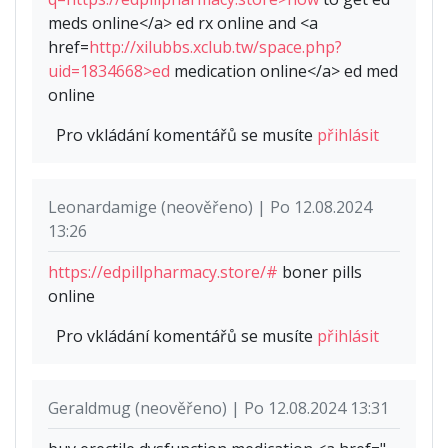
meds online</a> ed rx online and <a
href=
http://xilubbs.xclub.tw/space.php?
uid=1834668>ed
medication online</a> ed med
online
Pro vkládání komentářů se musíte
přihlásit
Leonardamige (neověřeno) | Po 12.08.2024
13:26
https://edpillpharmacy.store/#
boner pills
online
Pro vkládání komentářů se musíte
přihlásit
Geraldmug (neověřeno) | Po 12.08.2024 13:31