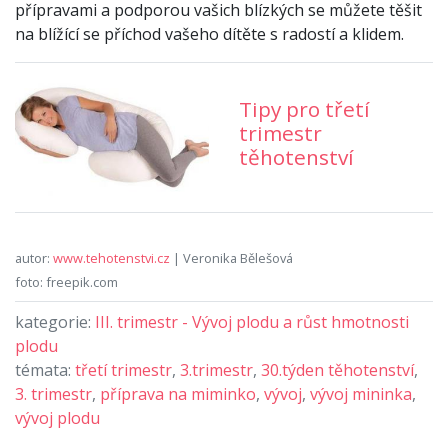
přípravami a podporou vašich blízkých se můžete těšit
na blížící se příchod vašeho dítěte s radostí a klidem.
Tipy pro třetí
trimestr
těhotenství
autor:
www.tehotenstvi.cz
| Veronika Bělešová
foto: freepik.com
kategorie:
III. trimestr - Vývoj plodu a růst hmotnosti
plodu
témata:
třetí trimestr
,
3.trimestr
,
30.týden těhotenství
,
3. trimestr
,
příprava na miminko
,
vývoj
,
vývoj mininka
,
vývoj plodu