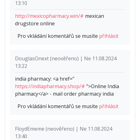
13:10
http://mexicopharmacy.win/#
mexican
drugstore online
Pro vkládání komentářů se musíte
přihlásit
DouglasOnext (neověřeno) | Ne 11.08.2024
13:22
india pharmacy: <a href="
https://indiapharmacy.shop/#
">Online India
pharmacy</a> - mail order pharmacy india
Pro vkládání komentářů se musíte
přihlásit
FloydEmeme (neověřeno) | Ne 11.08.2024
13:40