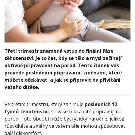
Třetí trimestr znamená vstup do finální fáze
těhotenství. Je to čas, kdy se tělo a mysl začínají
aktivně připravovat na porod. Tento článek vás
provede posledními přípravami, změnami, které
můžete očekávat, a jak se připravit na přivítání
vašeho dítěte.
Ve třetím trimestru, který zahrnuje
posledních 12
týdnů těhotenství
, se vaše tělo a dítě připravují na
porod. Toto období může být fyzicky náročné, jelikož
růst dítěte a změny ve vašem těle mohou způsobovat
další diskomfort.