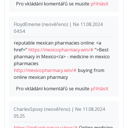
Pro vkládání komentářů se musíte
přihlásit
FloydEmeme (neověřeno) | Ne 11.08.2024
04:54
reputable mexican pharmacies online: <a
href="
https://mexicopharmacy.win/#
">Best
pharmacy in Mexico</a> - medicine in mexico
pharmacies
http://mexicopharmacy.win/#
buying from
online mexican pharmacy
Pro vkládání komentářů se musíte
přihlásit
CharlesSpoxy (neověřeno) | Ne 11.08.2024
05:25
https://indiapharmacy.shop/#
Online medicine