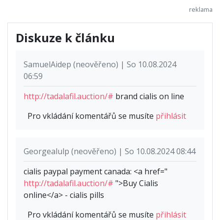
Diskuze k článku
SamuelAidep (neověřeno) | So 10.08.2024
06:59
http://tadalafil.auction/#
brand cialis on line
Pro vkládání komentářů se musíte
přihlásit
Georgealulp (neověřeno) | So 10.08.2024 08:44
cialis paypal payment canada: <a href="
http://tadalafil.auction/#
">Buy Cialis
online</a> - cialis pills
Pro vkládání komentářů se musíte
přihlásit