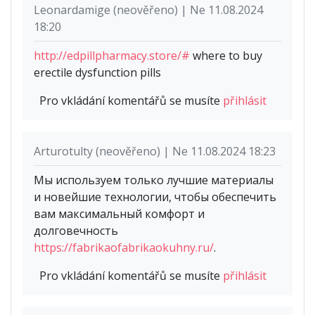
Leonardamige (neověřeno) | Ne 11.08.2024
18:20
http://edpillpharmacy.store/#
where to buy
erectile dysfunction pills
Pro vkládání komentářů se musíte
přihlásit
Arturotulty (neověřeno) | Ne 11.08.2024 18:23
Мы используем только лучшие материалы
и новейшие технологии, чтобы обеспечить
вам максимальный комфорт и
долговечность
https://fabrikaofabrikaokuhny.ru/
.
Pro vkládání komentářů se musíte
přihlásit