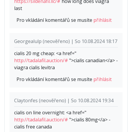
https://sildenafil.llc/#
how long does viagra
last
Pro vkládání komentářů se musíte
přihlásit
Georgealulp (neověřeno) | So 10.08.2024 18:17
cialis 20 mg cheap: <a href="
http://tadalafil.auction/#
">cialis canadian</a> -
viagra cialis levitra
Pro vkládání komentářů se musíte
přihlásit
Claytonfes (neověřeno) | So 10.08.2024 19:34
cialis on line overnight: <a href="
http://tadalafil.auction/#
">cialis 80mg</a> -
cialis free canada