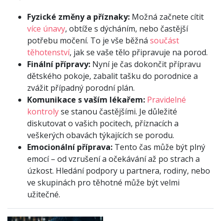
Fyzické změny a příznaky:
Možná začnete cítit
více únavy
, obtíže s dýcháním, nebo častější
potřebu močení. To je vše běžná
součást
těhotenství
, jak se vaše tělo připravuje na porod.
Finální přípravy:
Nyní je čas dokončit přípravu
dětského pokoje, zabalit tašku do porodnice a
zvážit případný porodní plán.
Komunikace s vaším lékařem:
Pravidelné
kontroly
se stanou častějšími. Je důležité
diskutovat o vašich pocitech, příznacích a
veškerých obavách týkajících se porodu.
Emocionální příprava:
Tento čas může být plný
emocí – od vzrušení a očekávání až po strach a
úzkost. Hledání podpory u partnera, rodiny, nebo
ve skupinách pro těhotné může být velmi
užitečné.