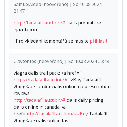
SamuelAidep (neověřeno) | So 10.08.2024
21:47
http://tadalafil.auction/#
cialis premature
ejaculation
Pro vkládání komentářů se musíte
přihlásit
Claytonfes (neověřeno) | So 10.08.2024 22:49
viagra cialis trail pack: <a href="
https://tadalafil.auction/#
">Buy Tadalafil
20mg</a> - order cialis online no prescription
reviews
http://tadalafil.auction/#
cialis daily pricing
cialis online in canada <a
href=
http://tadalafil.auction/#>Buy
Tadalafil
20mg</a> cialis online fast