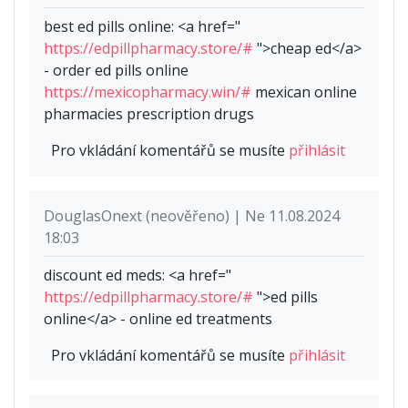
best ed pills online: <a href="
https://edpillpharmacy.store/#
">cheap ed</a>
- order ed pills online
https://mexicopharmacy.win/#
mexican online
pharmacies prescription drugs
Pro vkládání komentářů se musíte
přihlásit
DouglasOnext (neověřeno) | Ne 11.08.2024
18:03
discount ed meds: <a href="
https://edpillpharmacy.store/#
">ed pills
online</a> - online ed treatments
Pro vkládání komentářů se musíte
přihlásit