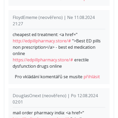
FloydEmeme (neověřeno) | Ne 11.08.2024
21:27
cheapest ed treatment: <a href="
http://edpillpharmacy.store/#
">Best ED pills
non prescription</a> - best ed medication
online
https://edpillpharmacy.store/#
erectile
dysfunction drugs online
Pro vkládání komentářů se musíte
přihlásit
DouglasOnext (neověřeno) | Po 12.08.2024
02:01
mail order pharmacy india: <a href="