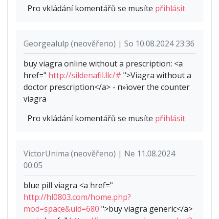
Pro vkládání komentářů se musíte
přihlásit
Georgealulp (neověřeno) | So 10.08.2024 23:36
buy viagra online without a prescription: <a
href="
http://sildenafil.llc/#
">Viagra without a
doctor prescription</a> - п»їover the counter
viagra
Pro vkládání komentářů se musíte
přihlásit
VictorUnima (neověřeno) | Ne 11.08.2024
00:05
blue pill viagra <a href="
http://hl0803.com/home.php?
mod=space&uid=680
">buy viagra generic</a>