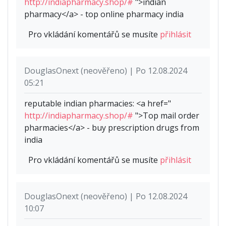
http://indiapharmacy.shop/#
">indian
pharmacy</a> - top online pharmacy india
Pro vkládání komentářů se musíte
přihlásit
DouglasOnext (neověřeno) | Po 12.08.2024
05:21
reputable indian pharmacies: <a href="
http://indiapharmacy.shop/#
">Top mail order
pharmacies</a> - buy prescription drugs from
india
Pro vkládání komentářů se musíte
přihlásit
DouglasOnext (neověřeno) | Po 12.08.2024
10:07