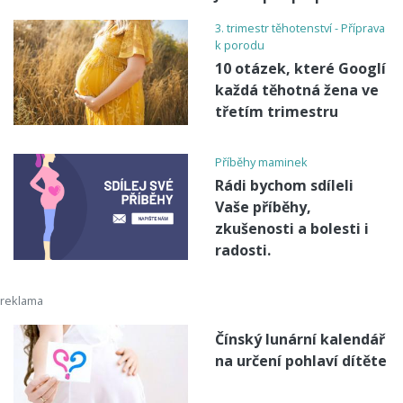
3. trimestr těhotenství - Příprava
k porodu
10 otázek, které Googlí
každá těhotná žena ve
třetím trimestru
Příběhy maminek
Rádi bychom sdíleli
Vaše příběhy,
zkušenosti a bolesti i
radosti.
Čínský lunární kalendář
na určení pohlaví dítěte