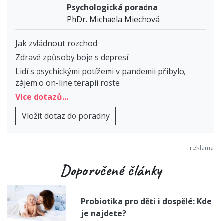
Psychologická poradna
PhDr. Michaela Miechová
Jak zvládnout rozchod
Zdravé způsoby boje s depresí
Lidí s psychickými potížemi v pandemii přibylo,
zájem o on-line terapii roste
Více dotazů...
Vložit dotaz do poradny
Doporučené články
Probiotika pro děti i dospělé: Kde
je najdete?