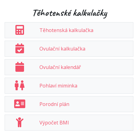
Těhotenské kalkulačky
Těhotenská kalkulačka
Ovulační kalkulačka
Ovulační kalendář
Pohlaví miminka
Porodní plán
Výpočet BMI