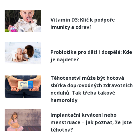
Vitamin D3: Klíč k podpoře
imunity a zdraví
Probiotika pro děti i dospělé: Kde
je najdete?
Těhotenství může být hotová
sbírka doprovodných zdravotních
neduhů. Tak třeba takové
hemoroidy
Implantační krvácení nebo
menstruace – jak poznat, že jste
těhotná?