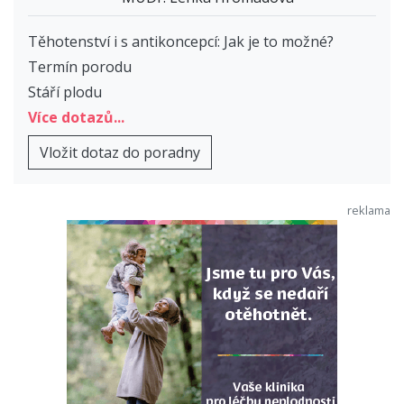
Těhotenství i s antikoncepcí: Jak je to možné?
Termín porodu
Stáří plodu
Více dotazů...
Vložit dotaz do poradny