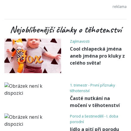
Nejoblíbenější články o těhotenství
Zajímavosti
Cool chlapecká jména
aneb jména pro kluky z
celého světa!
1. trimestr - První příznaky
těhotenství
Časté nutkání na
močení v těhotenství
Porod a šestinedělí - I. doba
porodní
Jídlo a pití při porodu