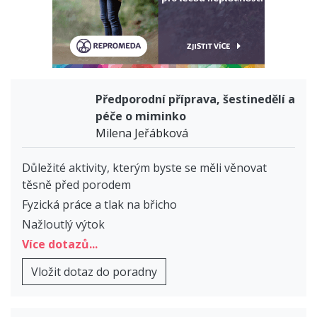
Předporodní příprava, šestinedělí a
péče o miminko
Milena Jeřábková
Důležité aktivity, kterým byste se měli věnovat
těsně před porodem
Fyzická práce a tlak na břicho
Nažloutlý výtok
Více dotazů...
Vložit dotaz do poradny