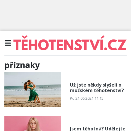
příznaky
Už jste někdy slyšeli o
mužském těhotenství?
Po 21.06.2021 11:15
Jsem těhotná? Udělejte