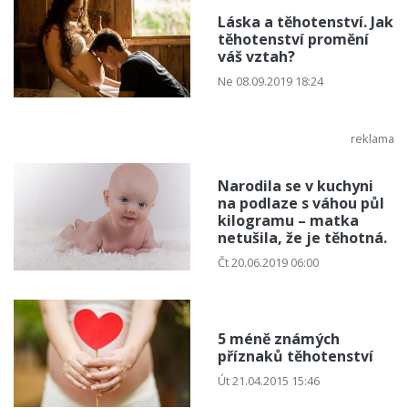
Láska a těhotenství. Jak
těhotenství promění
váš vztah?
Ne 08.09.2019 18:24
Narodila se v kuchyni
na podlaze s váhou půl
kilogramu – matka
netušila, že je těhotná.
Čt 20.06.2019 06:00
5 méně známých
příznaků těhotenství
Út 21.04.2015 15:46