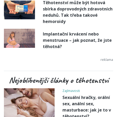
Těhotenství může být hotová
sbírka doprovodných zdravotních
neduhů. Tak třeba takové
hemoroidy
Implantační krvácení nebo
menstruace – jak poznat, že jste
těhotná?
Nejoblíbenější články o těhotenství
Zajímavosti
Sexuální hračky, orální
sex, anální sex,
masturbace: jak je to v
těhotenství?