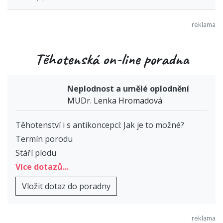
Těhotenská on-line poradna
Neplodnost a umělé oplodnění
MUDr. Lenka Hromadová
Těhotenství i s antikoncepcí: Jak je to možné?
Termín porodu
Stáří plodu
Více dotazů...
Vložit dotaz do poradny