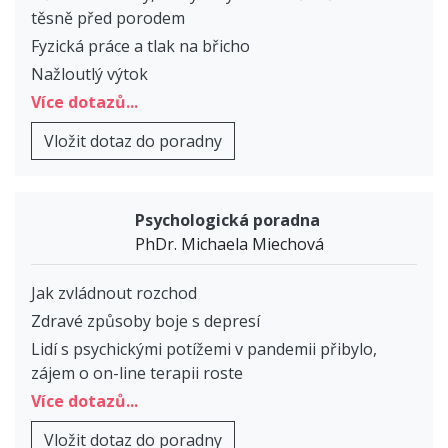
těsně před porodem
Fyzická práce a tlak na břicho
Nažloutlý výtok
Více dotazů...
Vložit dotaz do poradny
Psychologická poradna
PhDr. Michaela Miechová
Jak zvládnout rozchod
Zdravé způsoby boje s depresí
Lidí s psychickými potížemi v pandemii přibylo,
zájem o on-line terapii roste
Více dotazů...
Vložit dotaz do poradny