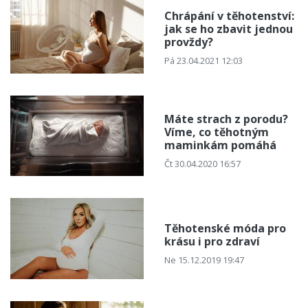
Chrápání v těhotenství:
jak se ho zbavit jednou
provždy?
Pá 23.04.2021 12:03
Máte strach z porodu?
Víme, co těhotným
maminkám pomáhá
Čt 30.04.2020 16:57
Těhotenské móda pro
krásu i pro zdraví
Ne 15.12.2019 19:47