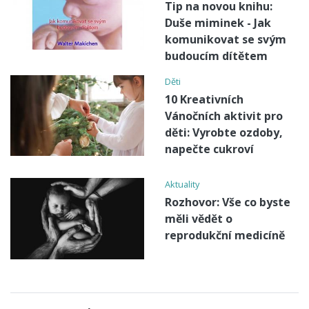
Tip na novou knihu:
Duše miminek - Jak
komunikovat se svým
budoucím dítětem
Děti
10 Kreativních
Vánočních aktivit pro
děti: Vyrobte ozdoby,
napečte cukroví
Aktuality
Rozhovor: Vše co byste
měli vědět o
reprodukční medicíně