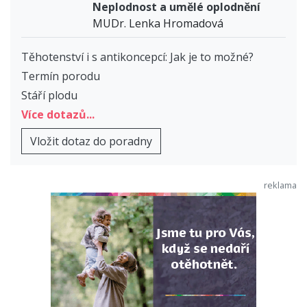
Neplodnost a umělé oplodnění
MUDr. Lenka Hromadová
Těhotenství i s antikoncepcí: Jak je to možné?
Termín porodu
Stáří plodu
Více dotazů...
Vložit dotaz do poradny