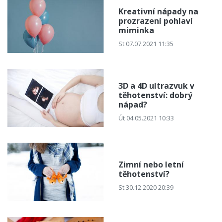
Kreativní nápady na
prozrazení pohlaví
miminka
St 07.07.2021 11:35
3D a 4D ultrazvuk v
těhotenství: dobrý
nápad?
Út 04.05.2021 10:33
Zimní nebo letní
těhotenství?
St 30.12.2020 20:39