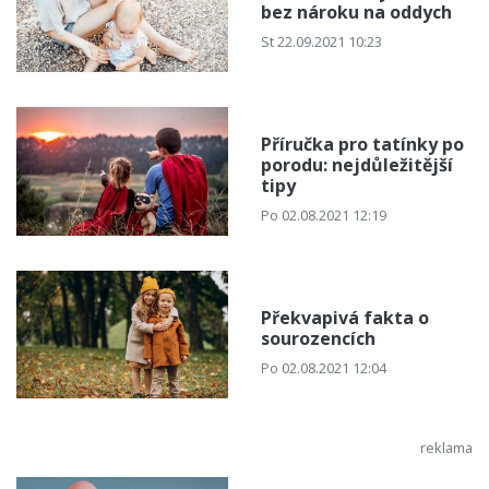
bez nároku na oddych
St 22.09.2021 10:23
Příručka pro tatínky po
porodu: nejdůležitější
tipy
Po 02.08.2021 12:19
Překvapivá fakta o
sourozencích
Po 02.08.2021 12:04