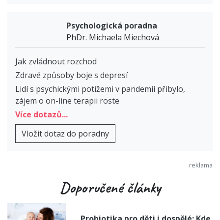
Psychologická poradna
PhDr. Michaela Miechová
Jak zvládnout rozchod
Zdravé způsoby boje s depresí
Lidí s psychickými potížemi v pandemii přibylo,
zájem o on-line terapii roste
Více dotazů...
Vložit dotaz do poradny
Doporučené články
Probiotika pro děti i dospělé: Kde