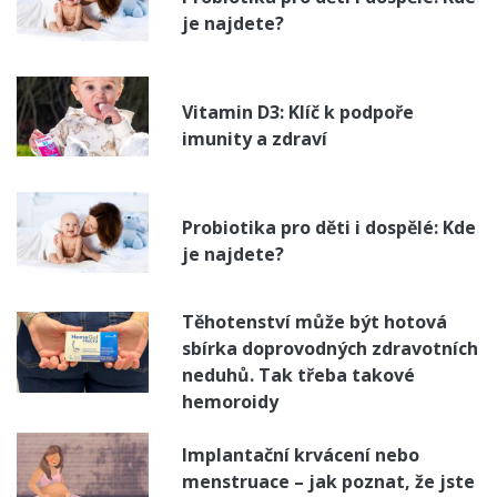
je najdete?
Vitamin D3: Klíč k podpoře
imunity a zdraví
Probiotika pro děti i dospělé: Kde
je najdete?
Těhotenství může být hotová
sbírka doprovodných zdravotních
neduhů. Tak třeba takové
hemoroidy
Implantační krvácení nebo
menstruace – jak poznat, že jste