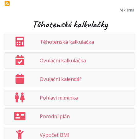
Těhotenské kalkulačky
Těhotenská kalkulačka
Ovulační kalkulačka
Ovulační kalendář
Pohlaví miminka
Porodní plán
Výpočet BMI