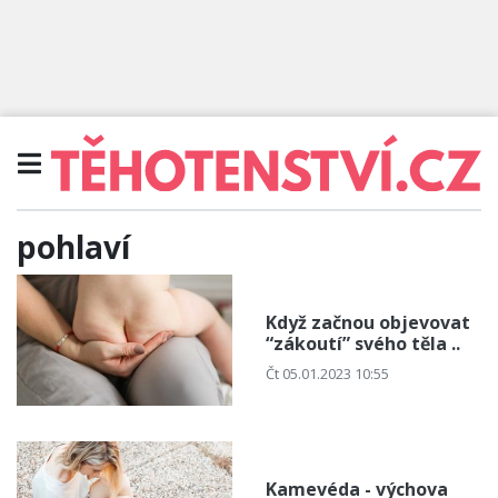
pohlaví
Když začnou objevovat
“zákoutí” svého těla ..
Čt 05.01.2023 10:55
Kamevéda - výchova