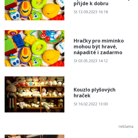
přijde k dobru
St 13.09.2023 16:18
Hračky pro miminko
mohou být hravé,
nápadité i zadarmo
St 03.05.2023 14:12
Kouzlo plyšových
hraček
St 16.02.2022 13:00