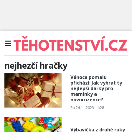
nejhezčí hračky
Vánoce pomalu
přichází: Jak vybrat ty
nejlepší dárky pro
maminky a
novorozence?
Pá 24.11.2023 11:28
Výbavička z druhé ruky