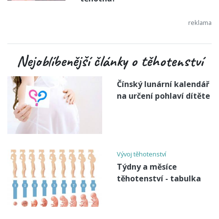
Nejoblíbenější články o těhotenství
Čínský lunární kalendář
na určení pohlaví dítěte
Vývoj těhotenství
Týdny a měsíce
těhotenství - tabulka