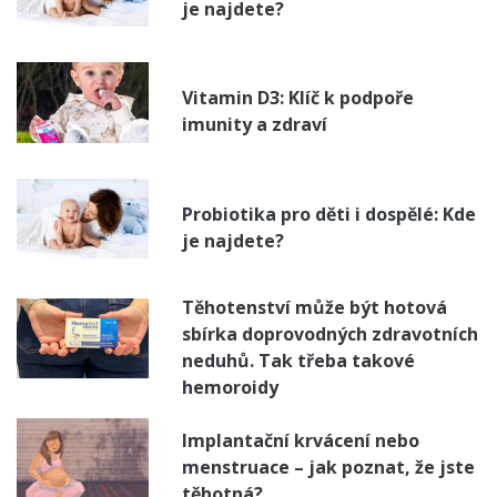
je najdete?
Vitamin D3: Klíč k podpoře
imunity a zdraví
Probiotika pro děti i dospělé: Kde
je najdete?
Těhotenství může být hotová
sbírka doprovodných zdravotních
neduhů. Tak třeba takové
hemoroidy
Implantační krvácení nebo
menstruace – jak poznat, že jste
těhotná?