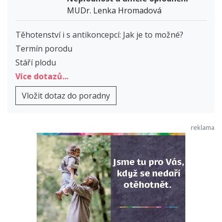
MUDr. Lenka Hromadová
Těhotenství i s antikoncepcí: Jak je to možné?
Termín porodu
Stáří plodu
Více dotazů...
Vložit dotaz do poradny