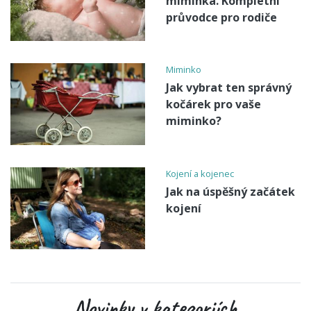
miminka. Kompletní
průvodce pro rodiče
Miminko
Jak vybrat ten správný
kočárek pro vaše
miminko?
Kojení a kojenec
Jak na úspěšný začátek
kojení
Novinky v kategoriích