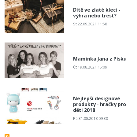
Dítě ve zlaté kleci -
výhra nebo trest?
St 22.09.2021 11:58
Maminka Jana z Písku
Čt 19.08.2021 15:09
Nejlepší designové
produkty - hračky pro
děti 2018
Pá 31.08.2018 09:30