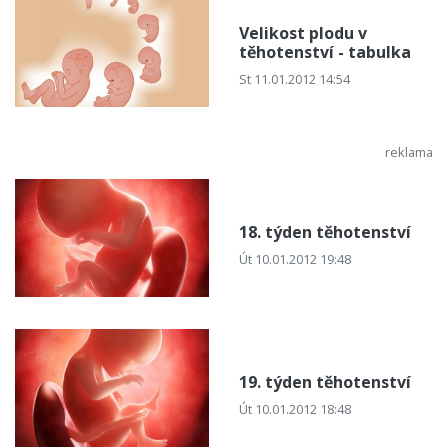
Velikost plodu v
těhotenství - tabulka
St 11.01.2012 14:54
18. týden těhotenství
Út 10.01.2012 19:48
19. týden těhotenství
Út 10.01.2012 18:48