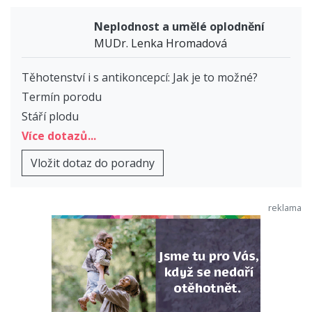
Neplodnost a umělé oplodnění
MUDr. Lenka Hromadová
Těhotenství i s antikoncepcí: Jak je to možné?
Termín porodu
Stáří plodu
Více dotazů...
Vložit dotaz do poradny