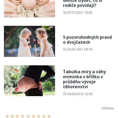
děloze slyšet, co si
rodiče povídají?
St 07.07.2021 10:40
5 pozoruhodných pravd
o dvojčatech
St 26.05.2021 09:19
Tabulka míry a váhy
miminka v bříšku v
průběhu vývoje
těhotenství
Út 04.06.2013 12:36