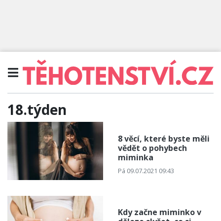
18.týden
8 věcí, které byste měli
vědět o pohybech
miminka
Pá 09.07.2021 09:43
Kdy začne miminko v