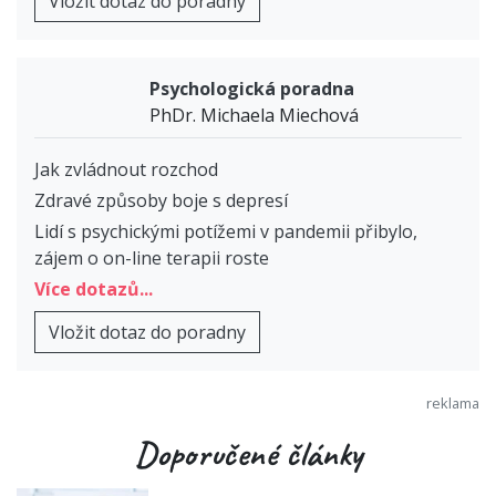
Vložit dotaz do poradny
Psychologická poradna
PhDr. Michaela Miechová
Jak zvládnout rozchod
Zdravé způsoby boje s depresí
Lidí s psychickými potížemi v pandemii přibylo,
zájem o on-line terapii roste
Více dotazů...
Vložit dotaz do poradny
Doporučené články