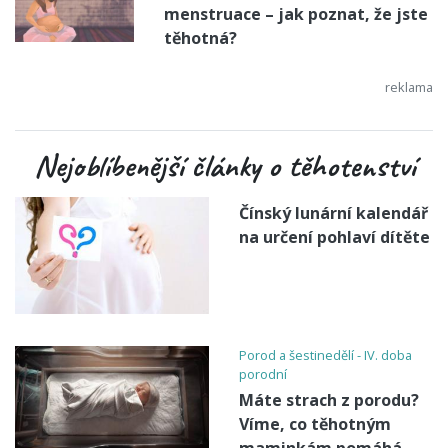
menstruace – jak poznat, že jste
těhotná?
Nejoblíbenější články o těhotenství
Čínský lunární kalendář
na určení pohlaví dítěte
Porod a šestinedělí - IV. doba
porodní
Máte strach z porodu?
Víme, co těhotným