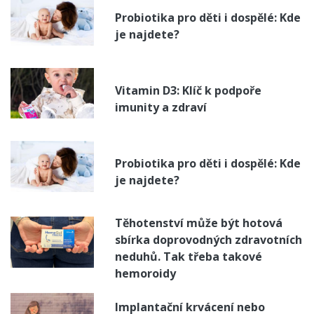
Probiotika pro děti i dospělé: Kde
je najdete?
Vitamin D3: Klíč k podpoře
imunity a zdraví
Probiotika pro děti i dospělé: Kde
je najdete?
Těhotenství může být hotová
sbírka doprovodných zdravotních
neduhů. Tak třeba takové
hemoroidy
Implantační krvácení nebo