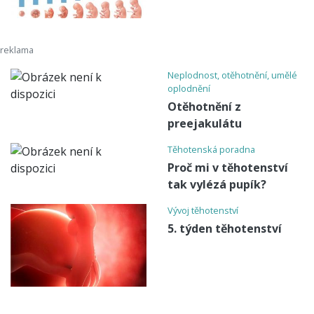
Neplodnost, otěhotnění, umělé
oplodnění
Otěhotnění z
preejakulátu
Těhotenská poradna
Proč mi v těhotenství
tak vylézá pupík?
Vývoj těhotenství
5. týden těhotenství