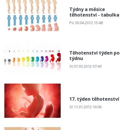
Týdny a měsíce
těhotenství - tabulka
Po 30.04.2012 15:48
Těhotenství týden po
týdnu
St 07.03.2012 07:40
17. týden těhotenství
St 11.01.2012 16:06