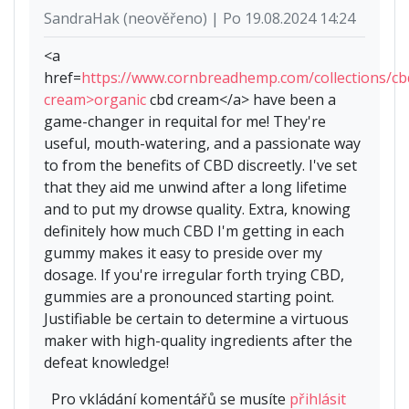
SandraHak (neověřeno) | Po 19.08.2024 14:24
<a
href=
https://www.cornbreadhemp.com/collections/cb
cream>organic
cbd cream</a> have been a
game-changer in requital for me! They're
useful, mouth-watering, and a passionate way
to from the benefits of CBD discreetly. I've set
that they aid me unwind after a long lifetime
and to put my drowse quality. Extra, knowing
definitely how much CBD I'm getting in each
gummy makes it easy to preside over my
dosage. If you're irregular forth trying CBD,
gummies are a pronounced starting point.
Justifiable be certain to determine a virtuous
maker with high-quality ingredients after the
defeat knowledge!
Pro vkládání komentářů se musíte
přihlásit