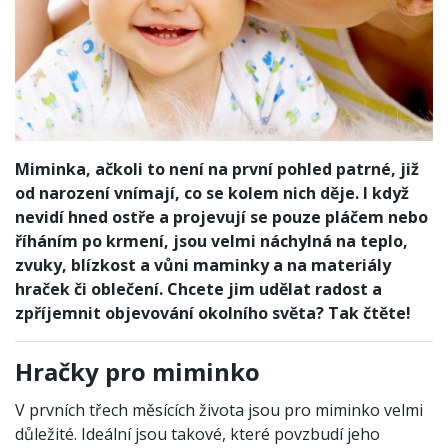
Miminka, ačkoli to není na první pohled patrné, již
od narození vnímají, co se kolem nich děje. I když
nevidí hned ostře a projevují se pouze pláčem nebo
říháním po krmení, jsou velmi náchylná na teplo,
zvuky, blízkost a vůni maminky a na materiály
hraček či oblečení. Chcete jim udělat radost a
zpříjemnit objevování okolního světa? Tak čtěte!
Hračky pro miminko
V prvních třech měsících života jsou pro miminko velmi
důležité. Ideální jsou takové, které povzbudí jeho