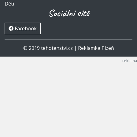
Děti
Sociální sítě
Facebook
© 2019 tehotenstvi.cz |
Reklamka Plzeň