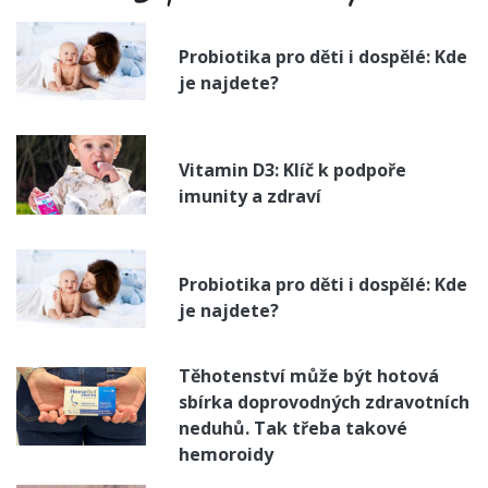
Probiotika pro děti i dospělé: Kde
je najdete?
Vitamin D3: Klíč k podpoře
imunity a zdraví
Probiotika pro děti i dospělé: Kde
je najdete?
Těhotenství může být hotová
sbírka doprovodných zdravotních
neduhů. Tak třeba takové
hemoroidy