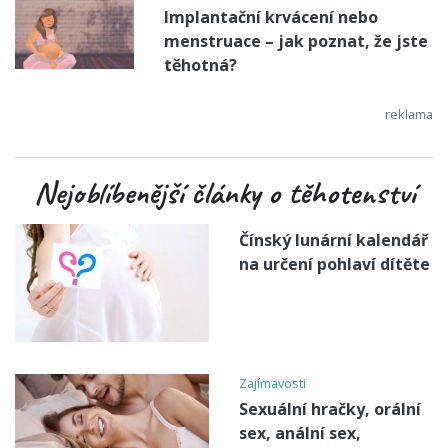
Implantační krvácení nebo
menstruace – jak poznat, že jste
těhotná?
Nejoblíbenější články o těhotenství
Čínský lunární kalendář
na určení pohlaví dítěte
Zajímavosti
Sexuální hračky, orální
sex, anální sex,