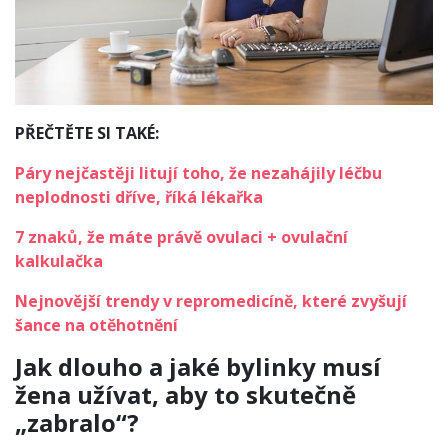
PŘEČTĚTE SI TAKÉ:
Páry nejčastěji litují toho, že nezahájily léčbu
neplodnosti dříve, říká lékařka
7 znaků, že máte právě ovulaci + ovulační
kalkulačka
Nejnovější trendy v repromedicíně, které zvyšují
šance na otěhotnění
Jak dlouho a jaké bylinky musí
žena užívat, aby to skutečně
„zabralo“?