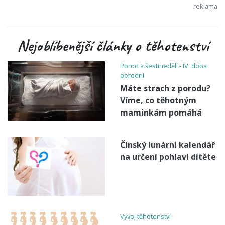
Nejoblíbenější články o těhotenství
Porod a šestinedělí - IV. doba
porodní
Máte strach z porodu?
Víme, co těhotným
maminkám pomáhá
Čínský lunární kalendář
na určení pohlaví dítěte
Vývoj těhotenství