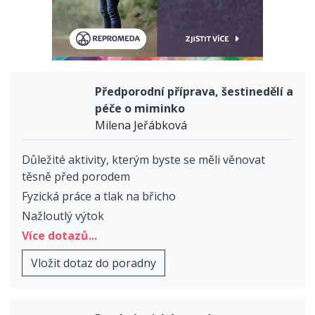
Předporodní příprava, šestinedělí a
péče o miminko
Milena Jeřábková
Důležité aktivity, kterým byste se měli věnovat
těsně před porodem
Fyzická práce a tlak na břicho
Nažloutlý výtok
Více dotazů...
Vložit dotaz do poradny