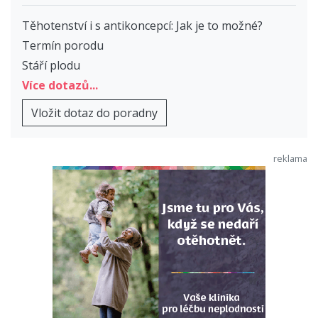
Těhotenství i s antikoncepcí: Jak je to možné?
Termín porodu
Stáří plodu
Více dotazů...
Vložit dotaz do poradny