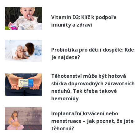
Vitamin D3: Klíč k podpoře
imunity a zdraví
Probiotika pro děti i dospělé: Kde
je najdete?
Těhotenství může být hotová
sbírka doprovodných zdravotních
neduhů. Tak třeba takové
hemoroidy
Implantační krvácení nebo
menstruace – jak poznat, že jste
těhotná?