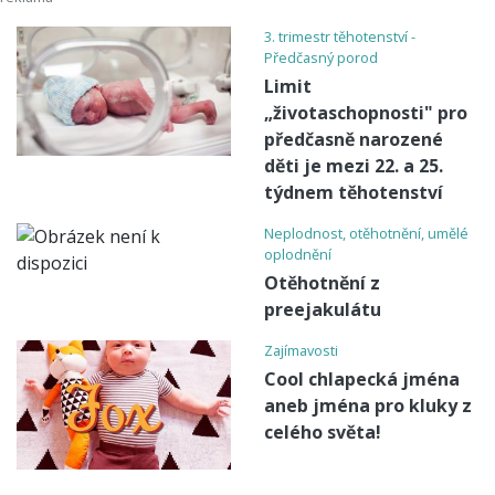
3. trimestr těhotenství -
Předčasný porod
Limit
„životaschopnosti" pro
předčasně narozené
děti je mezi 22. a 25.
týdnem těhotenství
Neplodnost, otěhotnění, umělé
oplodnění
Otěhotnění z
preejakulátu
Zajímavosti
Cool chlapecká jména
aneb jména pro kluky z
celého světa!