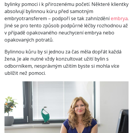
bylinky pomoci i k přirozenému početí. Některé klientky
absolvují bylinnou kúru před samotným
embryotransferem – podpoří se tak zahnízdění
embrya
.
Jiné se pro tento způsob podpůrné léčby rozhodnou až
v případě opakovaného neuchycení embrya nebo
opakovaných potratů.
Bylinnou kůru by si jednou za čas měla dopřát každá
žena. Je ale nutné vždy konzultovat užití bylin s
odborníkem, nesprávným užitím byste si mohla více
ublížit než pomoci.