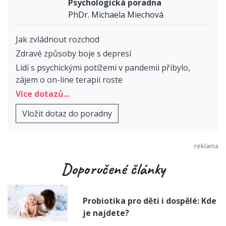
Psychologická poradna
PhDr. Michaela Miechová
Jak zvládnout rozchod
Zdravé způsoby boje s depresí
Lidí s psychickými potížemi v pandemii přibylo,
zájem o on-line terapii roste
Více dotazů...
Vložit dotaz do poradny
Doporučené články
Probiotika pro děti i dospělé: Kde
je najdete?