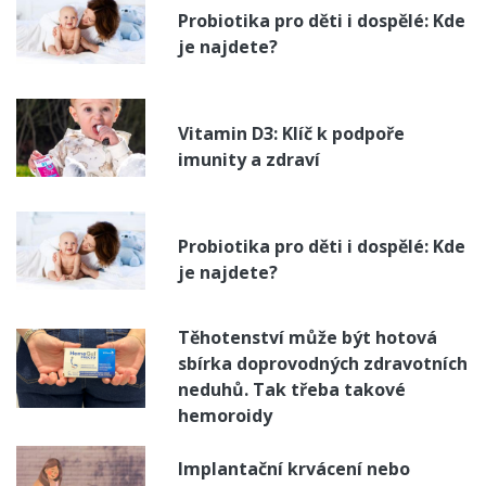
Probiotika pro děti i dospělé: Kde
je najdete?
Vitamin D3: Klíč k podpoře
imunity a zdraví
Probiotika pro děti i dospělé: Kde
je najdete?
Těhotenství může být hotová
sbírka doprovodných zdravotních
neduhů. Tak třeba takové
hemoroidy
Implantační krvácení nebo