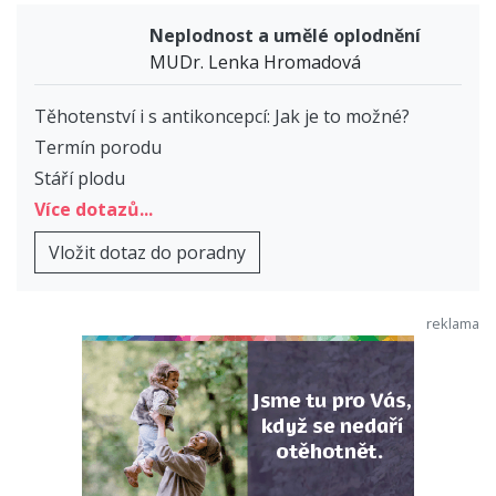
Neplodnost a umělé oplodnění
MUDr. Lenka Hromadová
Těhotenství i s antikoncepcí: Jak je to možné?
Termín porodu
Stáří plodu
Více dotazů...
Vložit dotaz do poradny