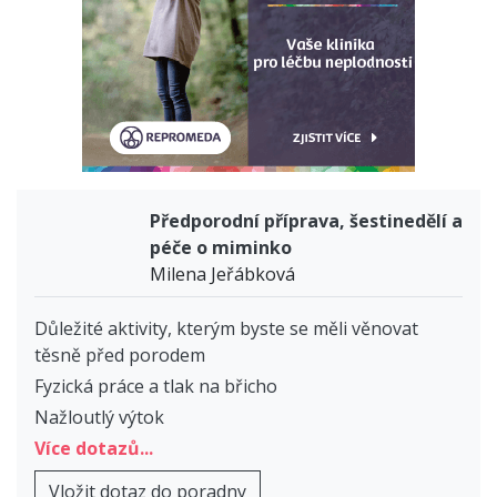
Předporodní příprava, šestinedělí a
péče o miminko
Milena Jeřábková
Důležité aktivity, kterým byste se měli věnovat
těsně před porodem
Fyzická práce a tlak na břicho
Nažloutlý výtok
Více dotazů...
Vložit dotaz do poradny