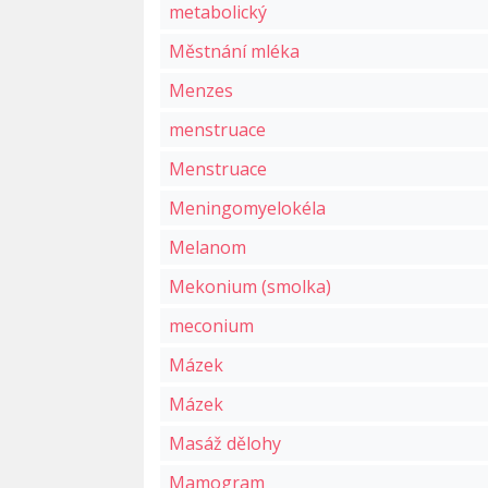
metabolický
Městnání mléka
Menzes
menstruace
Menstruace
Meningomyelokéla
Melanom
Mekonium (smolka)
meconium
Mázek
Mázek
Masáž dělohy
Mamogram