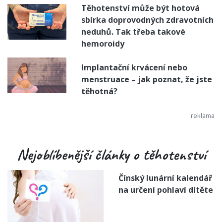
Těhotenství může být hotová
sbírka doprovodných zdravotních
neduhů. Tak třeba takové
hemoroidy
Implantační krvácení nebo
menstruace – jak poznat, že jste
těhotná?
Nejoblíbenější články o těhotenství
Čínský lunární kalendář
na určení pohlaví dítěte