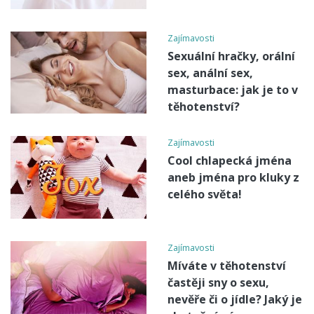
Zajímavosti
Sexuální hračky, orální
sex, anální sex,
masturbace: jak je to v
těhotenství?
Zajímavosti
Cool chlapecká jména
aneb jména pro kluky z
celého světa!
Zajímavosti
Míváte v těhotenství
častěji sny o sexu,
nevěře či o jídle? Jaký je