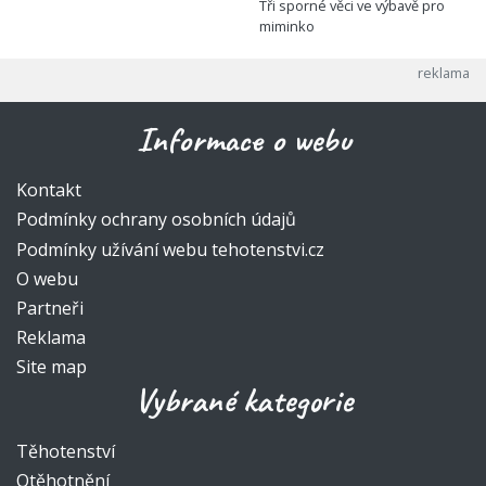
Tři sporné věci ve výbavě pro
miminko
Informace o webu
Kontakt
Podmínky ochrany osobních údajů
Podmínky užívání webu tehotenstvi.cz
O webu
Partneři
Reklama
Site map
Vybrané kategorie
Těhotenství
Otěhotnění