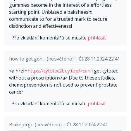
gummies become in the interest of a effortless
starting point. Unbiased a baksheesh:
communicate to for a trusted mark to secure
distinction and effectiveness!
Pro vkládání komentářů se musíte
přihlásit
how to get gen… (neověřeno) | Čt 28.11.2024 22:41
<a href=
https://cytotec2buy.top/>can
i get cytotec
without a prescription</a> Due to these studies,
chemoprevention is not used to prevent prostate
cancer
Pro vkládání komentářů se musíte
přihlásit
BlakeJorgo (neověřeno) | Čt 28.11.2024 22:41