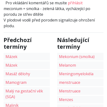
Pro vkládání komentářů se musíte
přihlásit
meconium = smolka - zelená látka, vycházející po
porodu ze střev dítěte
V plodové vodě před porodem signalizuje ohrožení
plodu.
Předchozí
Následující
termíny
termíny
Mázek
Mekonium (smolka)
Mázek
Melanom
Masáž dělohy
Meningomyelokéla
Mamogram
menstruace
Malý na gestační věk
Menstruace
(SGA)
Menzes
Maliník