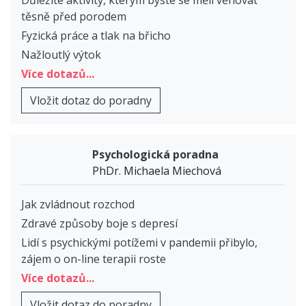
těsně před porodem
Fyzická práce a tlak na břicho
Nažloutlý výtok
Více dotazů...
Vložit dotaz do poradny
Psychologická poradna
PhDr. Michaela Miechová
Jak zvládnout rozchod
Zdravé způsoby boje s depresí
Lidí s psychickými potížemi v pandemii přibylo,
zájem o on-line terapii roste
Více dotazů...
Vložit dotaz do poradny