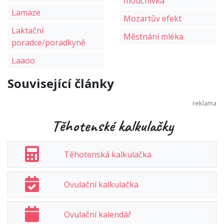
moučnivka
Lamaze
Mozartův efekt
Laktační
Městnání mléka
poradce/poradkyně
Laaoo
Související články
Těhotenské kalkulačky
Těhotenská kalkulačka
Ovulační kalkulačka
Ovulační kalendář