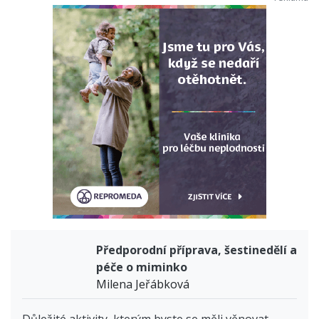
Předporodní příprava, šestinedělí a
péče o miminko
Milena Jeřábková
Důležité aktivity, kterým byste se měli věnovat