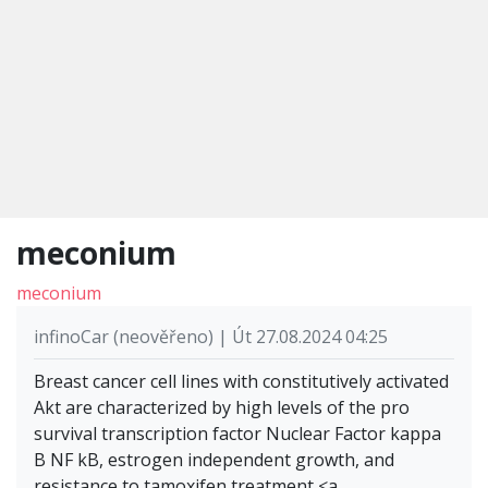
meconium
meconium
infinoCar (neověřeno) | Út 27.08.2024 04:25
Breast cancer cell lines with constitutively activated
Akt are characterized by high levels of the pro
survival transcription factor Nuclear Factor kappa
B NF kB, estrogen independent growth, and
resistance to tamoxifen treatment <a