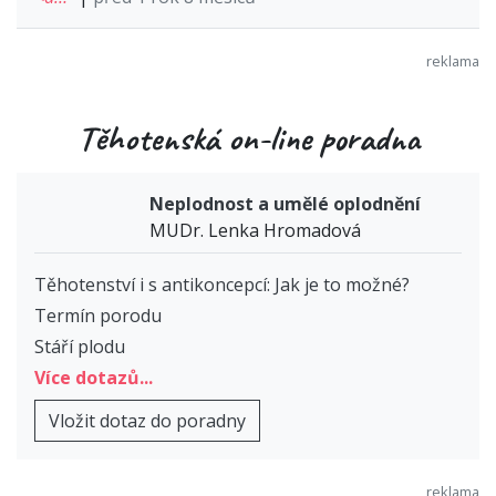
Těhotenská on-line poradna
Neplodnost a umělé oplodnění
MUDr. Lenka Hromadová
Těhotenství i s antikoncepcí: Jak je to možné?
Termín porodu
Stáří plodu
Více dotazů...
Vložit dotaz do poradny