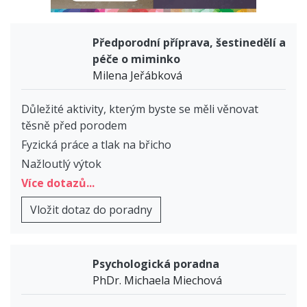
Předporodní příprava, šestinedělí a
péče o miminko
Milena Jeřábková
Důležité aktivity, kterým byste se měli věnovat
těsně před porodem
Fyzická práce a tlak na břicho
Nažloutlý výtok
Více dotazů...
Vložit dotaz do poradny
Psychologická poradna
PhDr. Michaela Miechová