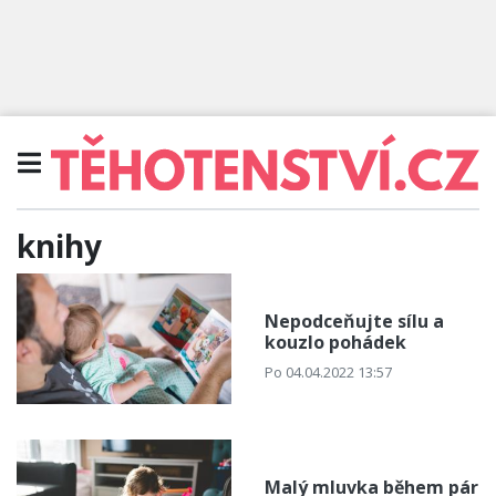
knihy
Nepodceňujte sílu a
kouzlo pohádek
Po 04.04.2022 13:57
Malý mluvka během pár