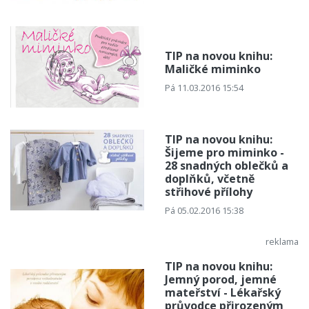
TIP na novou knihu:
Maličké miminko
Pá 11.03.2016 15:54
TIP na novou knihu:
Šijeme pro miminko -
28 snadných oblečků a
doplňků, včetně
střihové přílohy
Pá 05.02.2016 15:38
TIP na novou knihu:
Jemný porod, jemné
mateřství - Lékařský
průvodce přirozeným