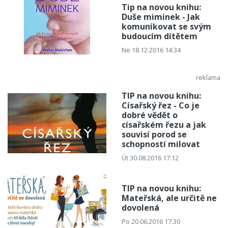
Tip na novou knihu:
Duše miminek - Jak
komunikovat se svým
budoucím dítětem
Ne 18.12.2016 14:34
TIP na novou knihu:
Císařský řez - Co je
dobré vědět o
císařském řezu a jak
souvisí porod se
schopností milovat
Út 30.08.2016 17:12
TIP na novou knihu:
Mateřská, ale určitě ne
dovolená
Po 20.06.2016 17:30