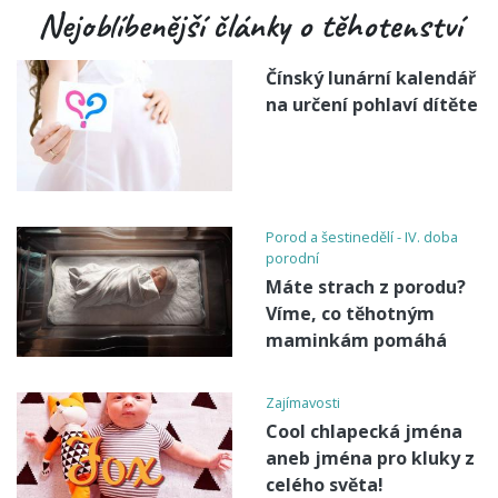
Nejoblíbenější články o těhotenství
Čínský lunární kalendář
na určení pohlaví dítěte
Porod a šestinedělí - IV. doba
porodní
Máte strach z porodu?
Víme, co těhotným
maminkám pomáhá
Zajímavosti
Cool chlapecká jména
aneb jména pro kluky z
celého světa!