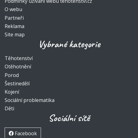
Podmínky užívání webu tehotenstvi.cz
O webu
Partneři
Reklama
Site map
Vybrané kategorie
Těhotenství
Otěhotnění
Porod
Šestinedělí
Kojení
Sociální problematika
Děti
Sociální sítě
Facebook