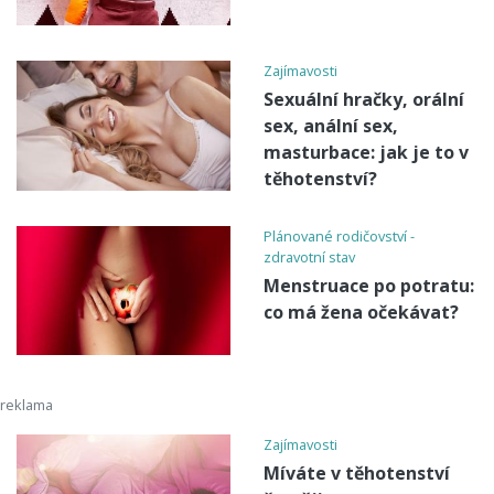
Zajímavosti
Sexuální hračky, orální
sex, anální sex,
masturbace: jak je to v
těhotenství?
Plánované rodičovství -
zdravotní stav
Menstruace po potratu:
co má žena očekávat?
Zajímavosti
Míváte v těhotenství