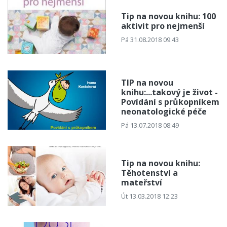
Tip na novou knihu: 100
aktivit pro nejmenší
Pá 31.08.2018 09:43
TIP na novou
knihu:...takový je život -
Povídání s průkopníkem
neonatologické péče
Pá 13.07.2018 08:49
Tip na novou knihu:
Těhotenství a
mateřství
Út 13.03.2018 12:23