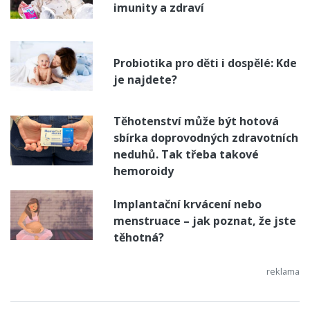
imunity a zdraví
Probiotika pro děti i dospělé: Kde
je najdete?
Těhotenství může být hotová
sbírka doprovodných zdravotních
neduhů. Tak třeba takové
hemoroidy
Implantační krvácení nebo
menstruace – jak poznat, že jste
těhotná?