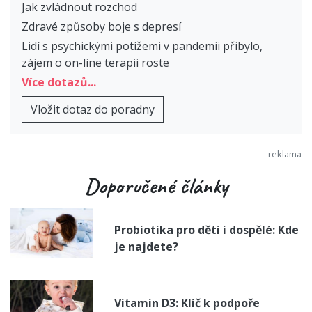
Jak zvládnout rozchod
Zdravé způsoby boje s depresí
Lidí s psychickými potížemi v pandemii přibylo,
zájem o on-line terapii roste
Více dotazů...
Vložit dotaz do poradny
Doporučené články
Probiotika pro děti i dospělé: Kde
je najdete?
Vitamin D3: Klíč k podpoře