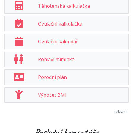
Těhotenská kalkulačka
Ovulační kalkulačka
Ovulační kalendář
Pohlaví miminka
Porodní plán
Výpočet BMI
Poslední komentáře