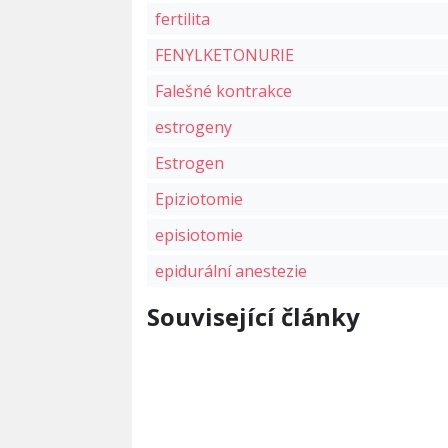
fertilita
FENYLKETONURIE
Falešné kontrakce
estrogeny
Estrogen
Epiziotomie
episiotomie
epidurální anestezie
Související články