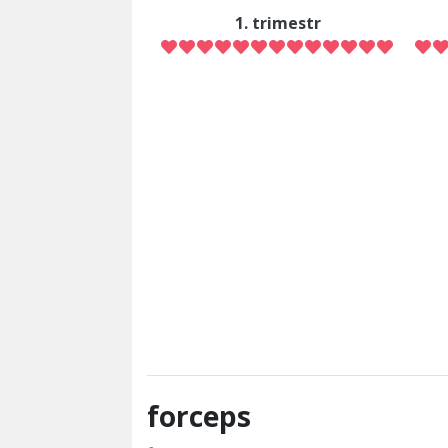
1. trimestr
forceps