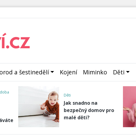
orod a šestinedělí
Kojení
Miminko
Děti
. doba
Děti
Jak snadno na
bezpečný domov pro
malé děti?
báváte