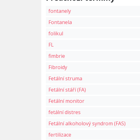
fontanely
Fontanela
folikul
FL
fimbrie
Fibroidy
Fetální struma
Fetální stáří (FA)
Fetální monitor
fetální distres
Fetální alkoholový syndrom (FAS)
fertilizace