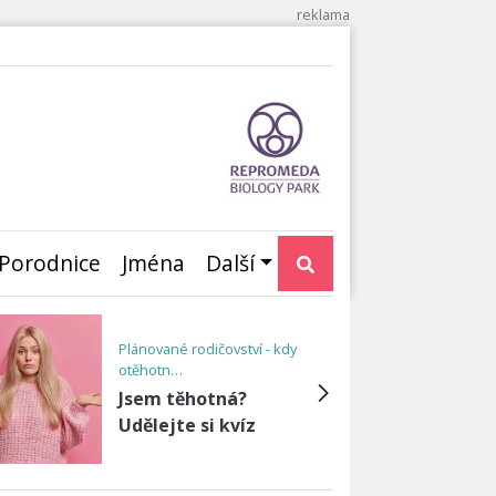
Porodnice
Jména
Další
Plánované rodičovství - kdy
otěhotn…
Jsem těhotná?
Udělejte si kvíz