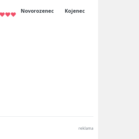
Novorozenec
Kojenec