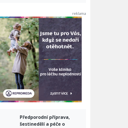
Předporodní příprava,
šestinedělí a péče o