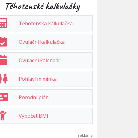
Těhotenské kalkulačky
Těhotenská kalkulačka
Ovulační kalkulačka
Ovulační kalendář
Pohlaví miminka
Porodní plán
Výpočet BMI