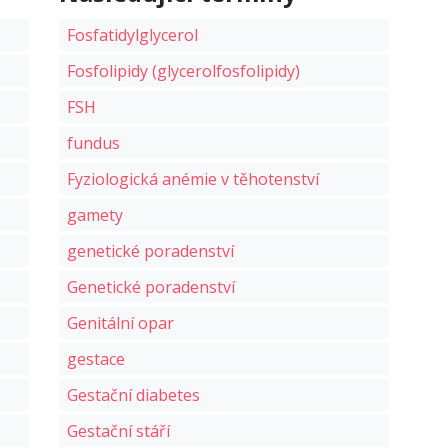
Fosfatidylglycerol
Fosfolipidy (glycerolfosfolipidy)
FSH
fundus
Fyziologická anémie v těhotenství
gamety
genetické poradenství
Genetické poradenství
Genitální opar
gestace
Gestační diabetes
Gestační stáří