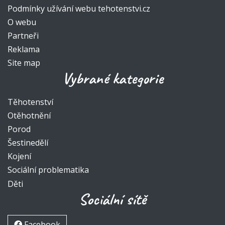
Podmínky užívání webu tehotenstvi.cz
O webu
Partneři
Reklama
Site map
Vybrané kategorie
Těhotenství
Otěhotnění
Porod
Šestinedělí
Kojení
Sociální problematika
Děti
Sociální sítě
Facebook