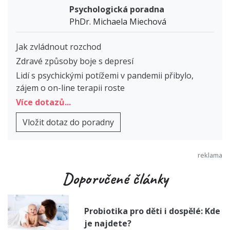
Psychologická poradna
PhDr. Michaela Miechová
Jak zvládnout rozchod
Zdravé způsoby boje s depresí
Lidí s psychickými potížemi v pandemii přibylo,
zájem o on-line terapii roste
Více dotazů...
Vložit dotaz do poradny
Doporučené články
Probiotika pro děti i dospělé: Kde
je najdete?