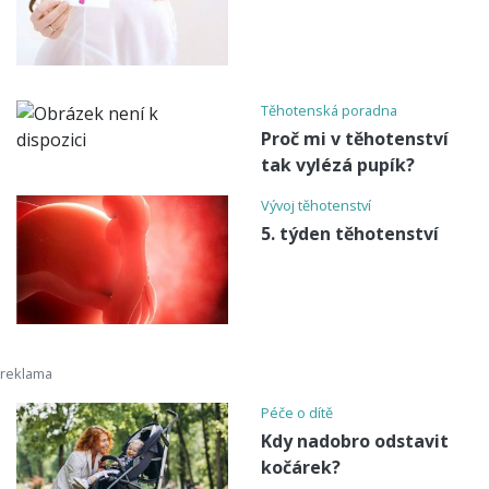
Těhotenská poradna
Proč mi v těhotenství
tak vylézá pupík?
Vývoj těhotenství
5. týden těhotenství
Péče o dítě
Kdy nadobro odstavit
kočárek?