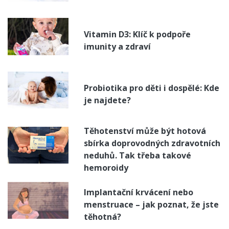
Vitamin D3: Klíč k podpoře
imunity a zdraví
Probiotika pro děti i dospělé: Kde
je najdete?
Těhotenství může být hotová
sbírka doprovodných zdravotních
neduhů. Tak třeba takové
hemoroidy
Implantační krvácení nebo
menstruace – jak poznat, že jste
těhotná?