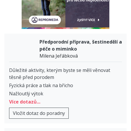
Předporodní příprava, šestinedělí a
péče o miminko
Milena Jeřábková
Důležité aktivity, kterým byste se měli věnovat
těsně před porodem
Fyzická práce a tlak na břicho
Nažloutlý výtok
Více dotazů...
Vložit dotaz do poradny