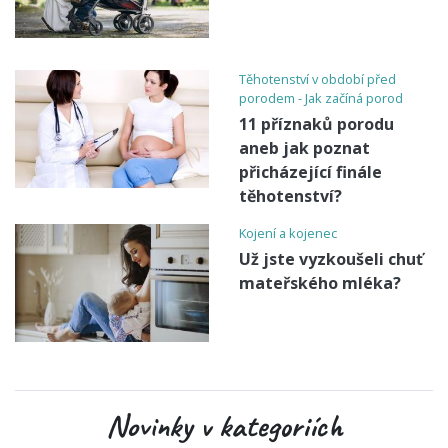
Těhotenství v období před
porodem - Jak začíná porod
11 příznaků porodu
aneb jak poznat
přicházející finále
těhotenství?
Kojení a kojenec
Už jste vyzkoušeli chuť
mateřského mléka?
Novinky v kategoriích