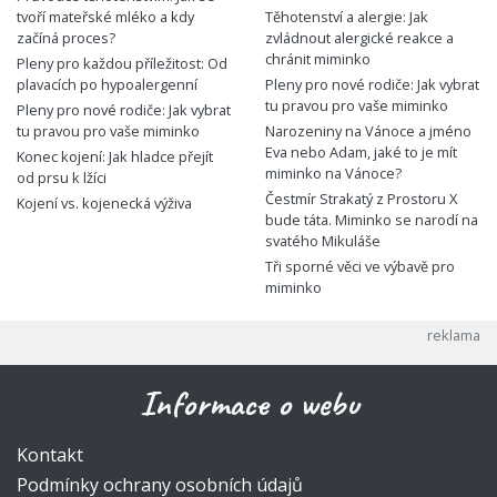
tvoří mateřské mléko a kdy
Těhotenství a alergie: Jak
začíná proces?
zvládnout alergické reakce a
chránit miminko
Pleny pro každou příležitost: Od
plavacích po hypoalergenní
Pleny pro nové rodiče: Jak vybrat
tu pravou pro vaše miminko
Pleny pro nové rodiče: Jak vybrat
tu pravou pro vaše miminko
Narozeniny na Vánoce a jméno
Eva nebo Adam, jaké to je mít
Konec kojení: Jak hladce přejít
miminko na Vánoce?
od prsu k lžíci
Čestmír Strakatý z Prostoru X
Kojení vs. kojenecká výživa
bude táta. Miminko se narodí na
svatého Mikuláše
Tři sporné věci ve výbavě pro
miminko
Informace o webu
Kontakt
Podmínky ochrany osobních údajů