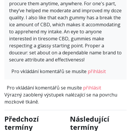
procure them anytime, anywhere. For one's part,
they’ve helped me moderate and improved my doze
quality. I also like that each gummy has a break the
ice amount of CBD, which makes it accommodating
to apprehend my intake. An eye to anyone
interested in tiresome CBD, gummies make
respecting a glassy starting point. Proper a
douceur: set about on a dependable name brand to
secure attribute and effectiveness!
Pro vkládání komentářů se musíte
přihlásit
Pro vkládání komentářů se musíte
přihlásit
Výrazný zaoblený výstupek nalézající se na povrchu
mozkové tkáně.
Předchozí
Následující
termíny
termíny