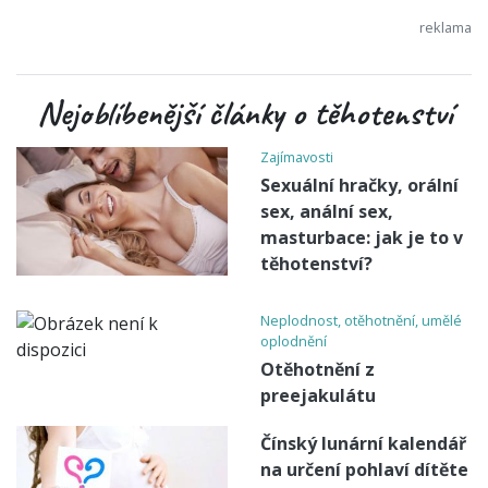
Nejoblíbenější články o těhotenství
Zajímavosti
Sexuální hračky, orální
sex, anální sex,
masturbace: jak je to v
těhotenství?
Neplodnost, otěhotnění, umělé
oplodnění
Otěhotnění z
preejakulátu
Čínský lunární kalendář
na určení pohlaví dítěte