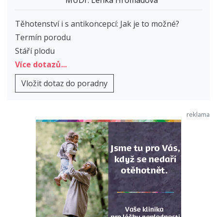
Těhotenství i s antikoncepcí: Jak je to možné?
Termín porodu
Stáří plodu
Více dotazů...
Vložit dotaz do poradny