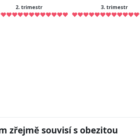
2. trimestr
3. trimestr
m zřejmě souvisí s obezitou