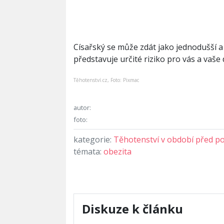
Císařský se může zdát jako jednodušší a 
představuje určité riziko pro vás a vaše 
Těhotenství.cz, Foto: Pixmac
autor:
foto:
kategorie:
Těhotenství v období před p
témata:
obezita
Diskuze k článku