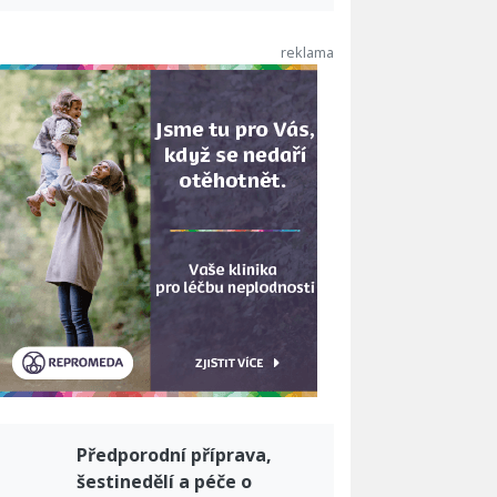
Předporodní příprava,
šestinedělí a péče o