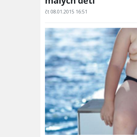
malých dětí
čt 08.01.2015 16:51