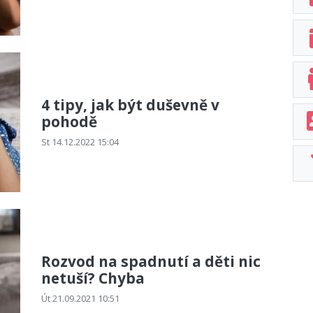
4 tipy, jak být duševně v
pohodě
St 14.12.2022 15:04
Rozvod na spadnutí a děti nic
netuší? Chyba
Út 21.09.2021 10:51