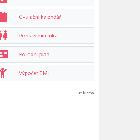
Ovulační kalendář
Pohlaví miminka
Porodní plán
Výpočet BMI