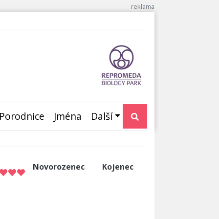
Porodnice
Jména
Další
Novorozenec
Kojenec