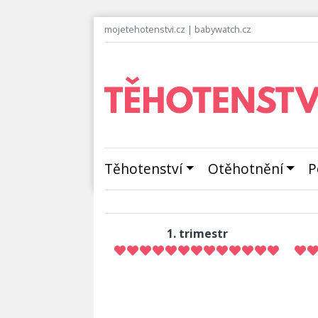
mojetehotenstvi.cz
|
babywatch.cz
Těhotenství
Otěhotnění
P
1. trimestr