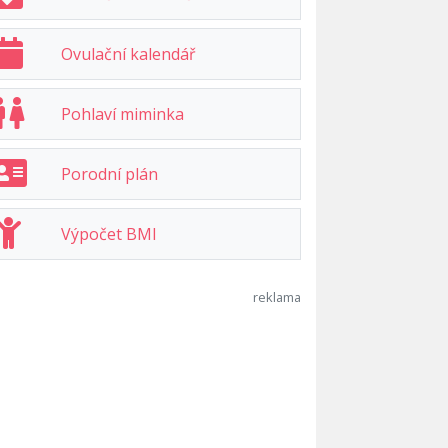
Ovulační kalendář
Pohlaví miminka
Porodní plán
Výpočet BMI