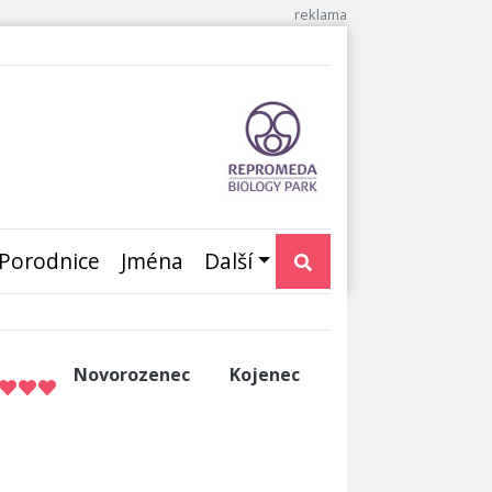
Porodnice
Jména
Další
Novorozenec
Kojenec