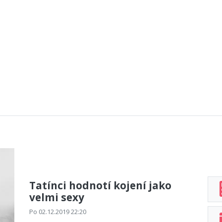
Tatínci hodnotí kojení jako
velmi sexy
Po 02.12.2019 22:20