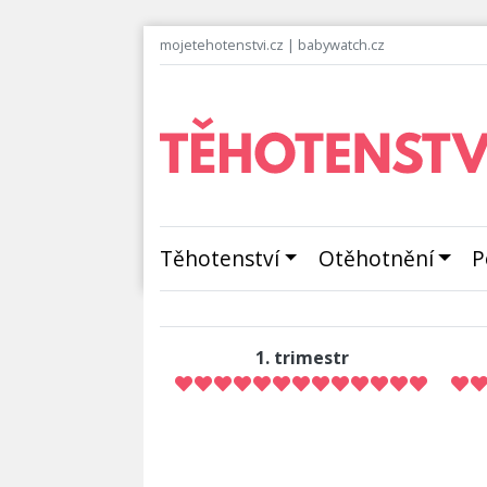
mojetehotenstvi.cz
|
babywatch.cz
Těhotenství
Otěhotnění
P
1. trimestr