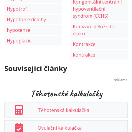
Kongenitální centrální
Hypotrof
hypoventilační
syndrom (CCHS)
Hypotonie dělohy
Konizace děložního
hypotenze
čípku
Hypoplazie
Kontrakce
kontrakce
Související články
Těhotenské kalkulačky
Těhotenská kalkulačka
Ovulační kalkulačka