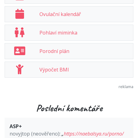
Ovulační kalendář
Pohlaví miminka
Porodní plán
Výpočet BMI
Poslední komentáře
ASP+
novyjtop (neověřeno)
:
„
https://naebalsya.ru/porno/