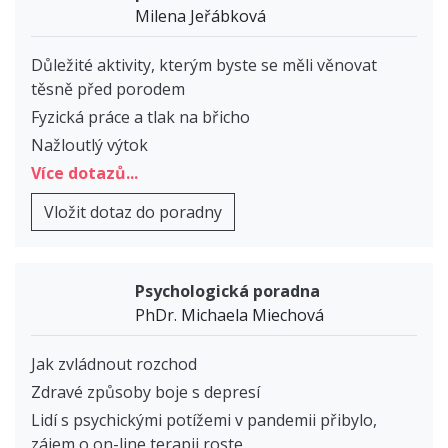
Milena Jeřábková
Důležité aktivity, kterým byste se měli věnovat
těsně před porodem
Fyzická práce a tlak na břicho
Nažloutlý výtok
Více dotazů...
Vložit dotaz do poradny
Psychologická poradna
PhDr. Michaela Miechová
Jak zvládnout rozchod
Zdravé způsoby boje s depresí
Lidí s psychickými potížemi v pandemii přibylo,
zájem o on-line terapii roste