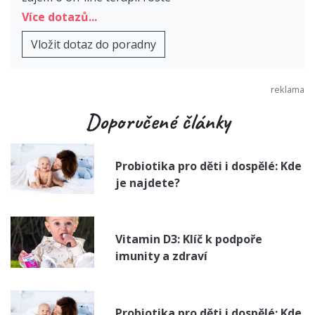
Více dotazů...
Vložit dotaz do poradny
Doporučené články
Probiotika pro děti i dospělé: Kde
je najdete?
Vitamin D3: Klíč k podpoře
imunity a zdraví
Probiotika pro děti i dospělé: Kde