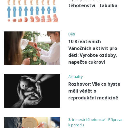
těhotenství - tabulka
Děti
10 Kreativních
Vánočních aktivit pro
děti: Vyrobte ozdoby,
napečte cukroví
Aktuality
Rozhovor: Vše co byste
měli vědět o
reprodukční medicíně
3. trimestr těhotenství - Příprava
k porodu