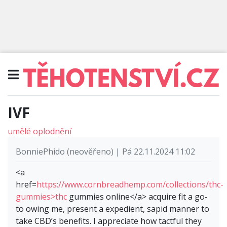
IVF
umělé oplodnění
BonniePhido (neověřeno) | Pá 22.11.2024 11:02
<a
href=
https://www.cornbreadhemp.com/collections/thc-
gummies>thc
gummies online</a> acquire fit a go-
to owing me, present a expedient, sapid manner to
take CBD’s benefits. I appreciate how tactful they