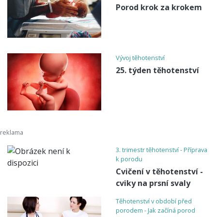
Porod krok za krokem
Vývoj těhotenství
25. týden těhotenství
3. trimestr těhotenství - Příprava
k porodu
Cvičení v těhotenství -
cviky na prsní svaly
Těhotenství v období před
porodem - Jak začíná porod