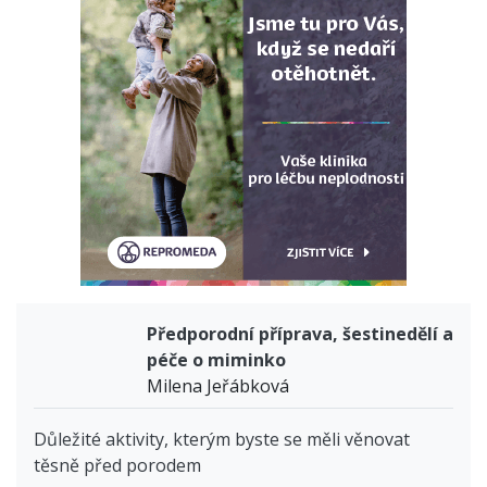
Předporodní příprava, šestinedělí a
péče o miminko
Milena Jeřábková
Důležité aktivity, kterým byste se měli věnovat
těsně před porodem