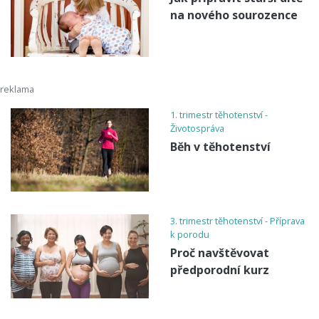
na nového sourozence
1. trimestr těhotenství -
Životospráva
Běh v těhotenství
3. trimestr těhotenství - Příprava
k porodu
Proč navštěvovat
předporodní kurz