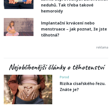
neduhů. Tak třeba takové
hemoroidy
Implantační krvácení nebo
menstruace – jak poznat, že jste
těhotná?
Nejoblíbenější články o těhotenství
Porod
Rizika císařského řezu.
Znáte je?