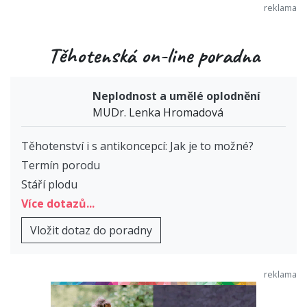
Těhotenská on-line poradna
Neplodnost a umělé oplodnění
MUDr. Lenka Hromadová
Těhotenství i s antikoncepcí: Jak je to možné?
Termín porodu
Stáří plodu
Více dotazů...
Vložit dotaz do poradny