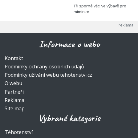
Tři sporné věci ve výbavě pro
miminko
Informace o webu
Kontakt
Podmínky ochrany osobních údajů
Podmínky užívání webu tehotenstvi.cz
O webu
Partneři
Reklama
Site map
Vybrané kategorie
Těhotenství