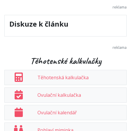
Diskuze k článku
Těhotenské kalkulačky
Těhotenská kalkulačka
Ovulační kalkulačka
Ovulační kalendář
Pohlaví miminka