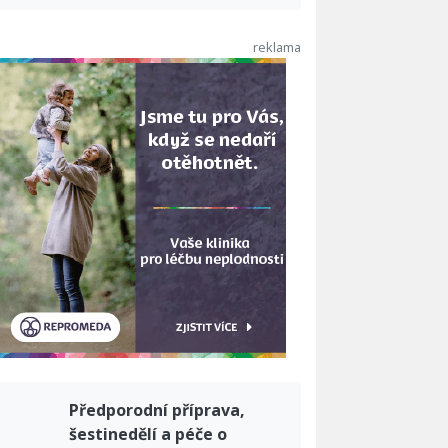
Předporodní příprava,
šestinedělí a péče o