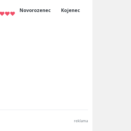
Novorozenec
Kojenec