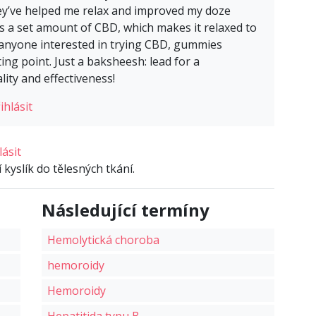
hey’ve helped me relax and improved my doze
as a set amount of CBD, which makes it relaxed to
 anyone interested in trying CBD, gummies
ng point. Just a baksheesh: lead for a
ity and effectiveness!
ihlásit
lásit
 kyslík do tělesných tkání.
Následující termíny
Hemolytická choroba
hemoroidy
Hemoroidy