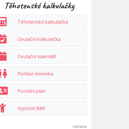
Těhotenské kalkulačky
Těhotenská kalkulačka
Ovulační kalkulačka
Ovulační kalendář
Pohlaví miminka
Porodní plán
Výpočet BMI