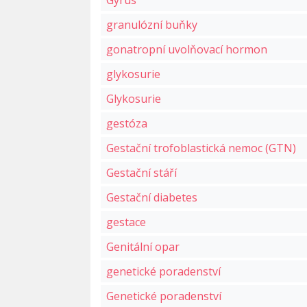
Gyrus
granulózní buňky
gonatropní uvolňovací hormon
glykosurie
Glykosurie
gestóza
Gestační trofoblastická nemoc (GTN)
Gestační stáří
Gestační diabetes
gestace
Genitální opar
genetické poradenství
Genetické poradenství