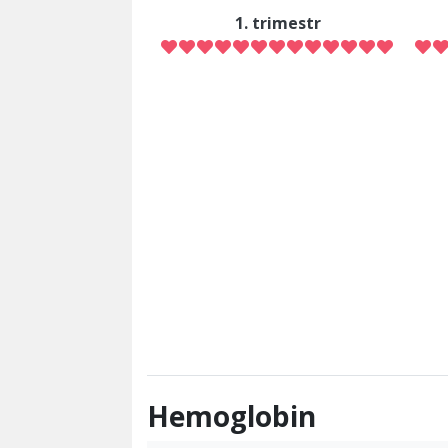
1. trimestr
Hemoglobin