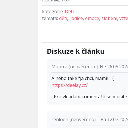
foto: freepik.com
kategorie:
Děti
témata:
děti
,
rodiče
,
emoce
,
zlobení
,
vzt
Diskuze k článku
Mantra (neověřeno) | Ne 26.05.202
A nebo take "ja chci, mami!" :-)
https://deelay.cz/
Pro vkládání komentářů se musít
renloen (neověřeno) | Pá 12.07.202