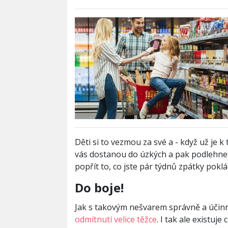
Děti si to vezmou za své a - když už je k
vás dostanou do úzkých a pak podlehnet
popřít to, co jste pár týdnů zpátky pokl
Do boje!
Jak s takovým nešvarem správně a účinn
odmítnutí velice těžce
. I tak ale existuje