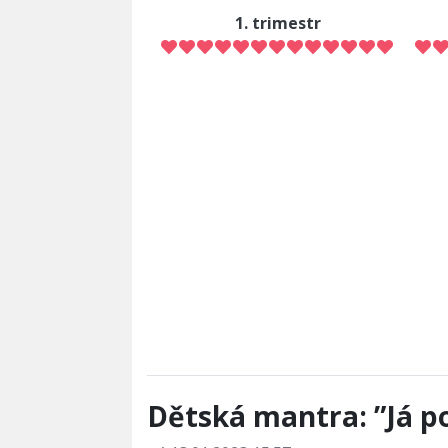
1. trimestr
Dětská mantra: ”Já p