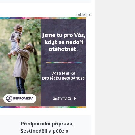
Předporodní příprava,
šestinedělí a péče o