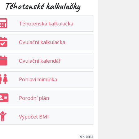
Těhotenské kalkulačky
Těhotenská kalkulačka
Ovulační kalkulačka
Ovulační kalendář
Pohlaví miminka
Porodní plán
Výpočet BMI