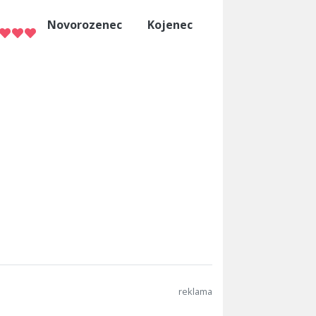
Novorozenec
Kojenec