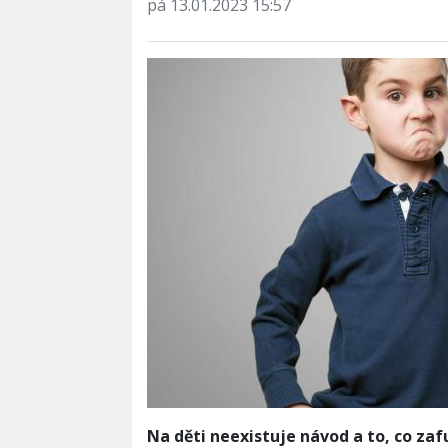
pá 13.01.2023 15:57
Na děti neexistuje návod a to, co zaf