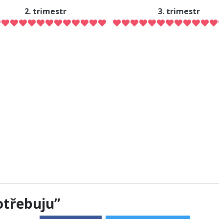
2. trimestr
3. trimestr
otřebuju”