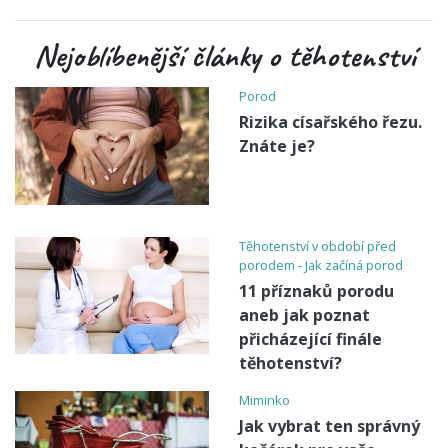
Nejoblíbenější články o těhotenství
Porod
Rizika císařského řezu.
Znáte je?
Těhotenství v období před
porodem - Jak začíná porod
11 příznaků porodu
aneb jak poznat
přicházející finále
těhotenství?
Miminko
Jak vybrat ten správný