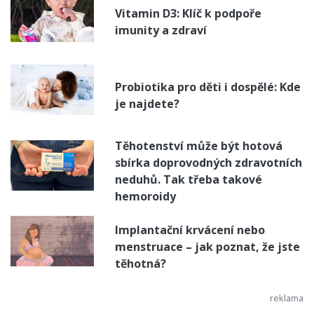
Vitamin D3: Klíč k podpoře
imunity a zdraví
Probiotika pro děti i dospělé: Kde
je najdete?
Těhotenství může být hotová
sbírka doprovodných zdravotních
neduhů. Tak třeba takové
hemoroidy
Implantační krvácení nebo
menstruace – jak poznat, že jste
těhotná?