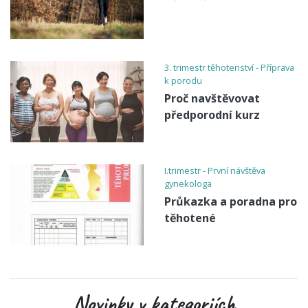
3. trimestr těhotenství - Příprava
k porodu
Proč navštěvovat
předporodní kurz
I.trimestr - První návštěva
gynekologa
Průkazka a poradna pro
těhotené
Novinky v kategoriích