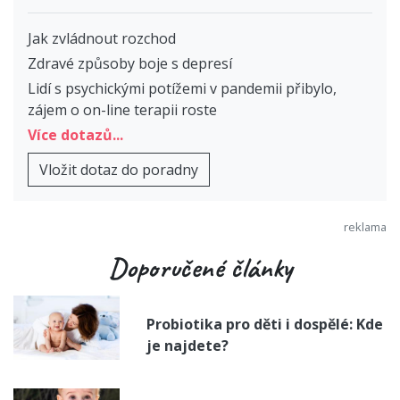
Jak zvládnout rozchod
Zdravé způsoby boje s depresí
Lidí s psychickými potížemi v pandemii přibylo,
zájem o on-line terapii roste
Více dotazů...
Vložit dotaz do poradny
Doporučené články
Probiotika pro děti i dospělé: Kde
je najdete?