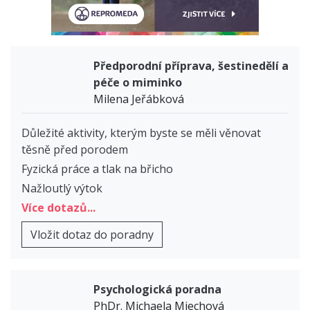
Předporodní příprava, šestinedělí a
péče o miminko
Milena Jeřábková
Důležité aktivity, kterým byste se měli věnovat
těsně před porodem
Fyzická práce a tlak na břicho
Nažloutlý výtok
Více dotazů...
Vložit dotaz do poradny
Psychologická poradna
PhDr. Michaela Miechová