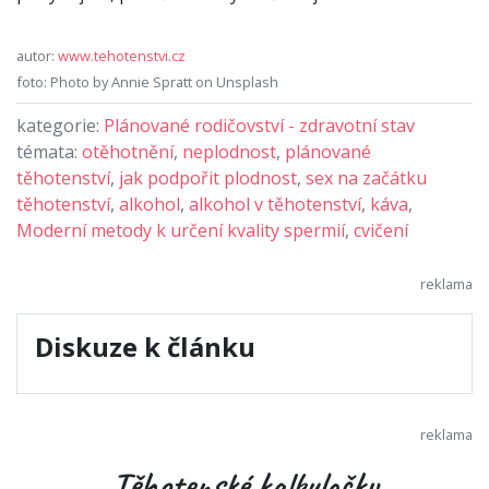
autor:
www.tehotenstvi.cz
foto: Photo by Annie Spratt on Unsplash
kategorie:
Plánované rodičovství - zdravotní stav
témata:
otěhotnění
,
neplodnost
,
plánované
těhotenství
,
jak podpořit plodnost
,
sex na začátku
těhotenství
,
alkohol
,
alkohol v těhotenství
,
káva
,
Moderní metody k určení kvality spermií
,
cvičení
Diskuze k článku
Těhotenské kalkulačky