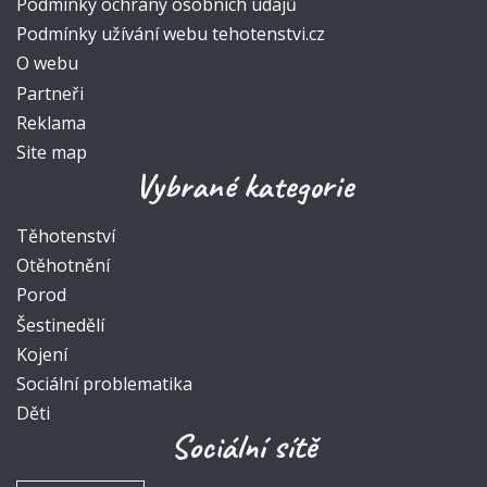
Podmínky ochrany osobních údajů
Podmínky užívání webu tehotenstvi.cz
O webu
Partneři
Reklama
Site map
Vybrané kategorie
Těhotenství
Otěhotnění
Porod
Šestinedělí
Kojení
Sociální problematika
Děti
Sociální sítě