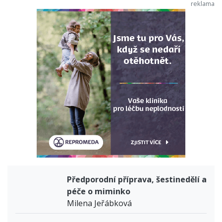
Předporodní příprava, šestinedělí a
péče o miminko
Milena Jeřábková