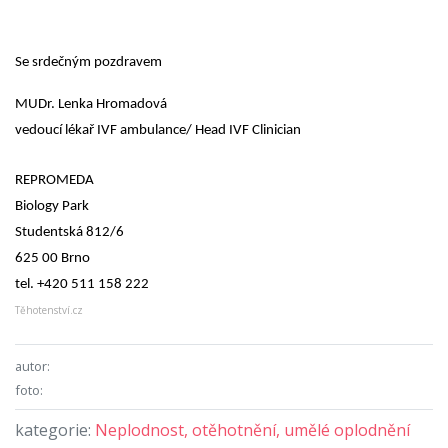
Se srdečným pozdravem
MUDr. Lenka Hromadová
vedoucí lékař IVF ambulance/ Head IVF Clinician
REPROMEDA
Biology Park
Studentská 812/6
625 00 Brno
tel. +420 511 158 222
Těhotenství.cz
autor:
foto:
kategorie:
Neplodnost, otěhotnění, umělé oplodnění