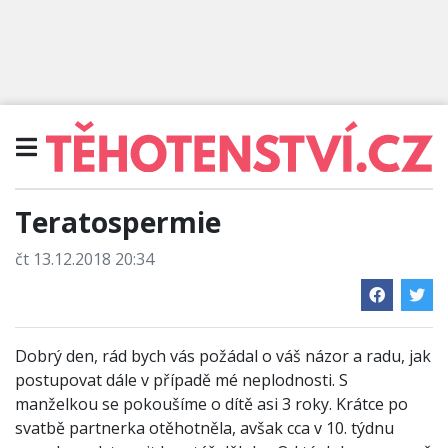
Teratospermie
čt 13.12.2018 20:34
Dobrý den, rád bych vás požádal o váš názor a radu, jak
postupovat dále v případě mé neplodnosti. S
manželkou se pokoušíme o dítě asi 3 roky. Krátce po
svatbě partnerka otěhotněla, avšak cca v 10. týdnu