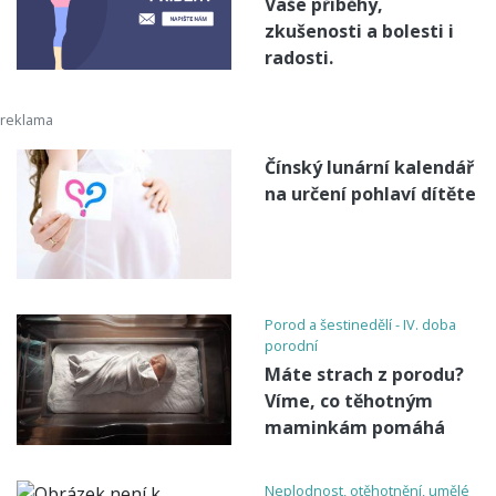
Vaše příběhy,
zkušenosti a bolesti i
radosti.
Čínský lunární kalendář
na určení pohlaví dítěte
Porod a šestinedělí - IV. doba
porodní
Máte strach z porodu?
Víme, co těhotným
maminkám pomáhá
Neplodnost, otěhotnění, umělé