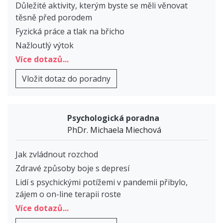
Důležité aktivity, kterým byste se měli věnovat
těsně před porodem
Fyzická práce a tlak na břicho
Nažloutlý výtok
Více dotazů...
Vložit dotaz do poradny
Psychologická poradna
PhDr. Michaela Miechová
Jak zvládnout rozchod
Zdravé způsoby boje s depresí
Lidí s psychickými potížemi v pandemii přibylo,
zájem o on-line terapii roste
Více dotazů...