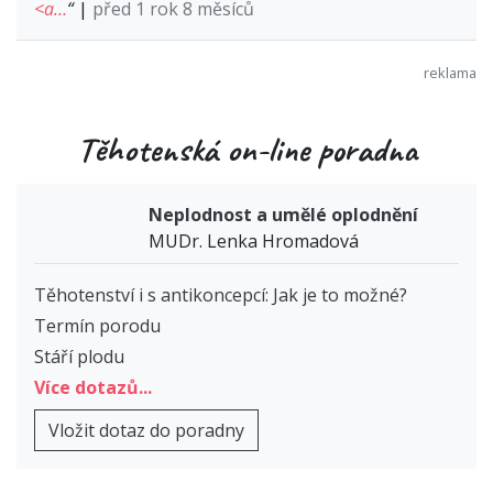
<a…
“
|
před 1 rok 8 měsíců
Těhotenská on-line poradna
Neplodnost a umělé oplodnění
MUDr. Lenka Hromadová
Těhotenství i s antikoncepcí: Jak je to možné?
Termín porodu
Stáří plodu
Více dotazů...
Vložit dotaz do poradny