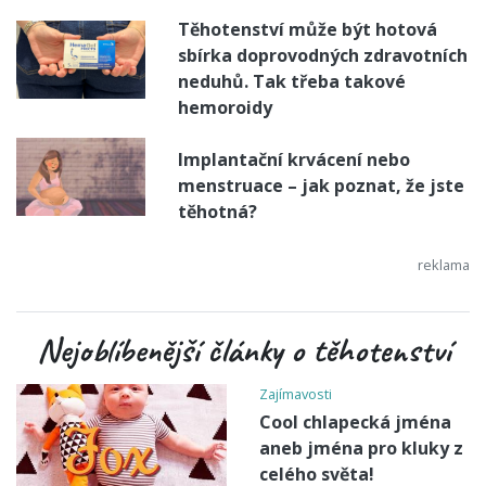
Těhotenství může být hotová
sbírka doprovodných zdravotních
neduhů. Tak třeba takové
hemoroidy
Implantační krvácení nebo
menstruace – jak poznat, že jste
těhotná?
Nejoblíbenější články o těhotenství
Zajímavosti
Cool chlapecká jména
aneb jména pro kluky z
celého světa!