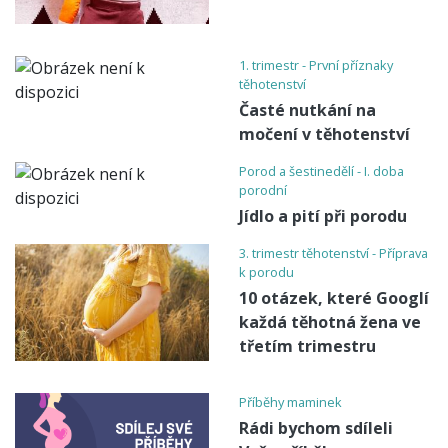
1. trimestr - První příznaky
těhotenství
Časté nutkání na
močení v těhotenství
Porod a šestinedělí - I. doba
porodní
Jídlo a pití při porodu
3. trimestr těhotenství - Příprava
k porodu
10 otázek, které Googlí
každá těhotná žena ve
třetím trimestru
Příběhy maminek
Rádi bychom sdíleli