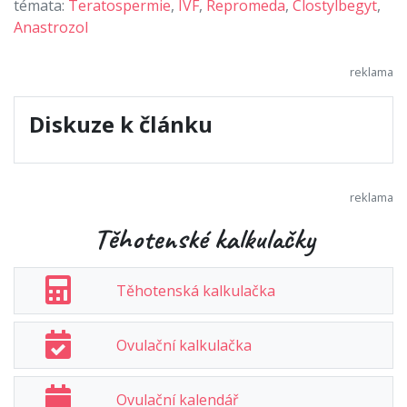
témata:
Teratospermie
,
IVF
,
Repromeda
,
Clostylbegyt
,
Anastrozol
Diskuze k článku
Těhotenské kalkulačky
Těhotenská kalkulačka
Ovulační kalkulačka
Ovulační kalendář