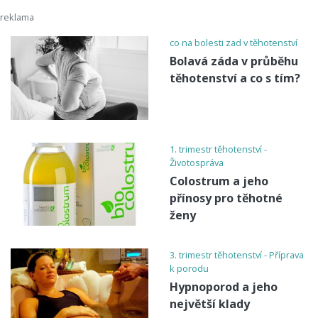
co na bolesti zad v těhotenství
Bolavá záda v průběhu
těhotenství a co s tím?
1. trimestr těhotenství -
Životospráva
Colostrum a jeho
přínosy pro těhotné
ženy
3. trimestr těhotenství - Příprava
k porodu
Hypnoporod a jeho
největší klady