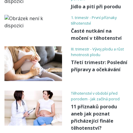
Jídlo a pití při porodu
1. trimestr - První příznaky
těhotenství
Časté nutkání na
močení v těhotenství
III. trimestr - Vývoj plodu a růst
hmotnosti plodu
Třetí trimestr: Poslední
přípravy a očekávání
Těhotenství v období před
porodem - Jak začíná porod
11 příznaků porodu
aneb jak poznat
přicházející finále
těhotenství?