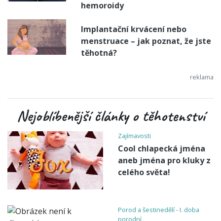
hemoroidy
Implantační krvácení nebo
menstruace – jak poznat, že jste
těhotná?
Nejoblíbenější články o těhotenství
Zajímavosti
Cool chlapecká jména
aneb jména pro kluky z
celého světa!
Porod a šestinedělí - I. doba
porodní