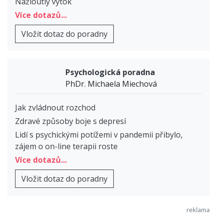
Nažloutlý výtok
Více dotazů...
Vložit dotaz do poradny
Psychologická poradna
PhDr. Michaela Miechová
Jak zvládnout rozchod
Zdravé způsoby boje s depresí
Lidí s psychickými potížemi v pandemii přibylo,
zájem o on-line terapii roste
Více dotazů...
Vložit dotaz do poradny