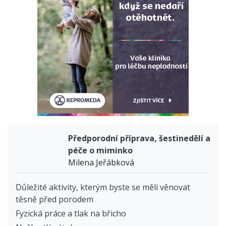
Předporodní příprava, šestinedělí a
péče o miminko
Milena Jeřábková
Důležité aktivity, kterým byste se měli věnovat
těsně před porodem
Fyzická práce a tlak na břicho