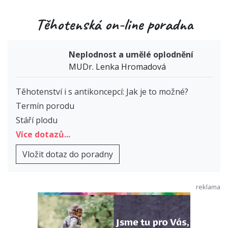
Těhotenská on-line poradna
Neplodnost a umělé oplodnění
MUDr. Lenka Hromadová
Těhotenství i s antikoncepcí: Jak je to možné?
Termín porodu
Stáří plodu
Více dotazů...
Vložit dotaz do poradny