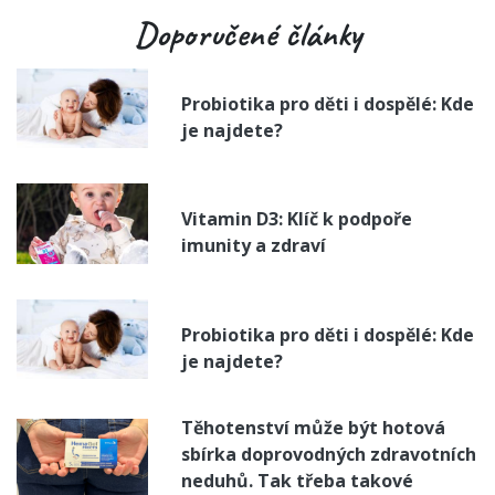
Doporučené články
Probiotika pro děti i dospělé: Kde
je najdete?
Vitamin D3: Klíč k podpoře
imunity a zdraví
Probiotika pro děti i dospělé: Kde
je najdete?
Těhotenství může být hotová
sbírka doprovodných zdravotních
neduhů. Tak třeba takové