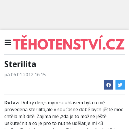
Sterilita
pá 06.01.2012 16:15
Dotaz:
Dobrý den,s mým souhlasem byla u mě
provedena sterilita,ale v současné době bych jěště moc
chtěla mít dítě. Zajímá mě ,zda je to možné jěště
uskutečnit a co je pro to nutné udělat.Je mi 43