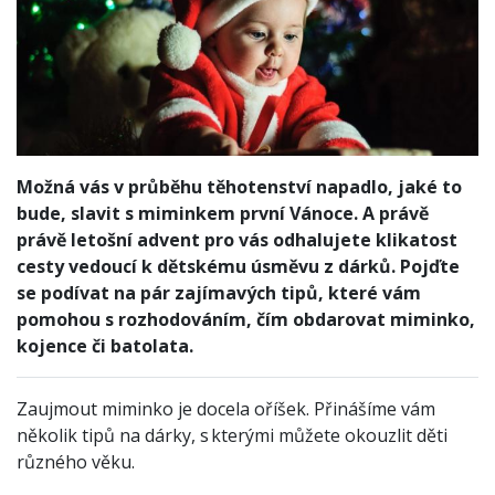
Možná vás v průběhu těhotenství napadlo, jaké to
bude, slavit s miminkem první Vánoce. A právě
právě letošní advent pro vás odhalujete klikatost
cesty vedoucí k dětskému úsměvu z dárků. Pojďte
se podívat na pár zajímavých tipů, které vám
pomohou s rozhodováním, čím obdarovat miminko,
kojence či batolata.
Zaujmout miminko je docela oříšek. Přinášíme vám
několik tipů na dárky, s kterými můžete okouzlit děti
různého věku.