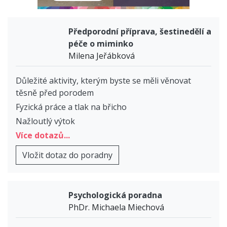
Předporodní příprava, šestinedělí a
péče o miminko
Milena Jeřábková
Důležité aktivity, kterým byste se měli věnovat
těsně před porodem
Fyzická práce a tlak na břicho
Nažloutlý výtok
Více dotazů...
Vložit dotaz do poradny
Psychologická poradna
PhDr. Michaela Miechová