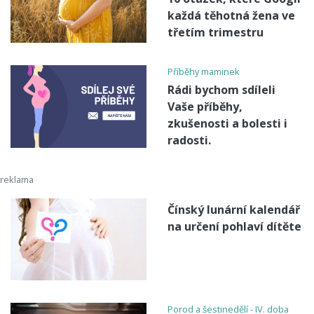
každá těhotná žena ve
třetím trimestru
Příběhy maminek
Rádi bychom sdíleli
Vaše příběhy,
zkušenosti a bolesti i
radosti.
Čínský lunární kalendář
na určení pohlaví dítěte
Porod a šestinedělí - IV. doba