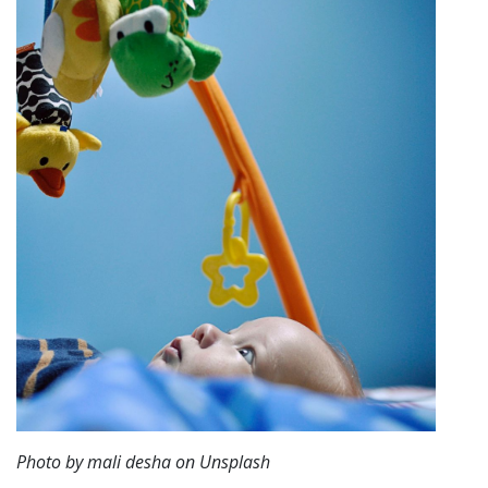
Photo by mali desha on Unsplash