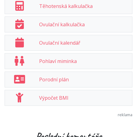
Těhotenská kalkulačka
Ovulační kalkulačka
Ovulační kalendář
Pohlaví miminka
Porodní plán
Výpočet BMI
Poslední komentáře