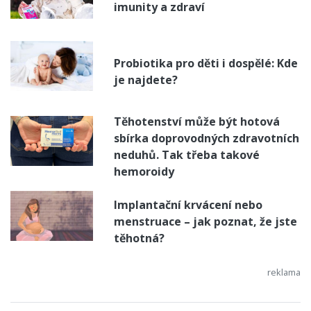
imunity a zdraví
Probiotika pro děti i dospělé: Kde
je najdete?
Těhotenství může být hotová
sbírka doprovodných zdravotních
neduhů. Tak třeba takové
hemoroidy
Implantační krvácení nebo
menstruace – jak poznat, že jste
těhotná?