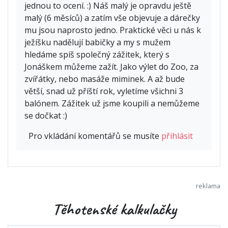
jednou to ocení. :) Náš malý je opravdu ještě
malý (6 měsíců) a zatím vše objevuje a dárečky
mu jsou naprosto jedno. Praktické věci u nás k
ježíšku nadělují babičky a my s mužem
hledáme spíš společný zážitek, který s
Jonáškem můžeme zažít. Jako výlet do Zoo, za
zvířátky, nebo masáže miminek. A až bude
větší, snad už příští rok, vyletíme všichni 3
balónem. Zážitek už jsme koupili a nemůžeme
se dočkat :)
Pro vkládání komentářů se musíte
přihlásit
Těhotenské kalkulačky