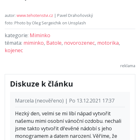
autor:
www.tehotenstvi.cz
| Pavel Drahoňovský
foto: Photo by Oleg Sergeichik on Unsplash
kategorie:
Miminko
témata:
miminko
,
Batole
,
novorozenec
,
motorika
,
kojenec
Diskuze k článku
Marcela (neověřeno) | Po 13.12.2021 17:37
Hezký den, velmi se mi líbí nápad vytvořit
našemu mimi osobní vánoční ozdobu. nechali
jsme takto vytvořit dřevěné nádobí s jeho
monogramem a datem narození. Věříme, že