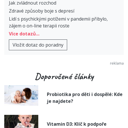
Jak zvládnout rozchod
Zdravé způsoby boje s depresí
Lidí s psychickými potížemi v pandemii přibylo,
zájem o on-line terapii roste
Více dotazů...
Vložit dotaz do poradny
Doporučené články
Probiotika pro děti i dospělé: Kde
je najdete?
Vitamin D3: Klíč k podpoře