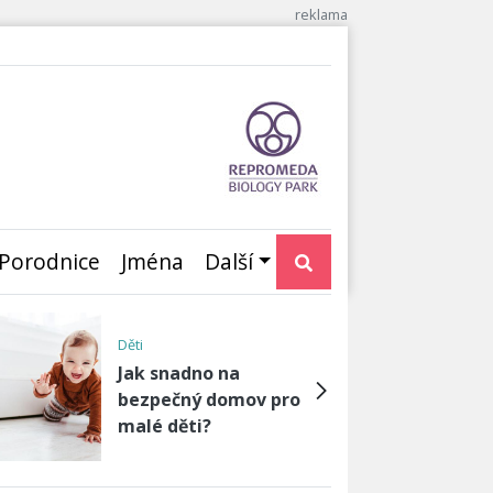
Porodnice
Jména
Další
Děti
Jak snadno na
bezpečný domov pro
malé děti?