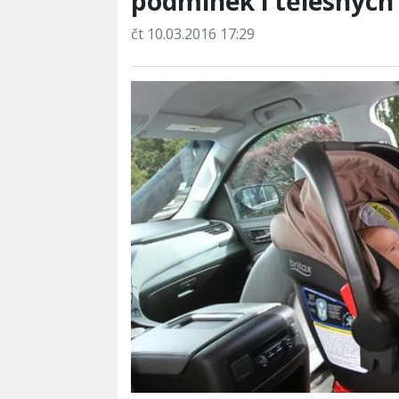
podmínek i tělesných 
čt 10.03.2016 17:29