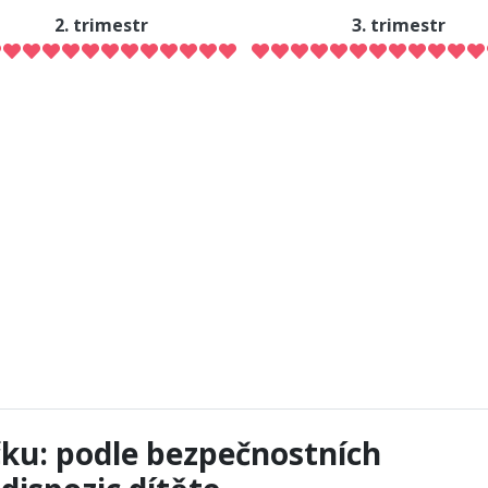
2. trimestr
3. trimestr
čku: podle bezpečnostních