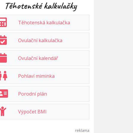
Těhotenské kalkulačky
Těhotenská kalkulačka
Ovulační kalkulačka
Ovulační kalendář
Pohlaví miminka
Porodní plán
Výpočet BMI