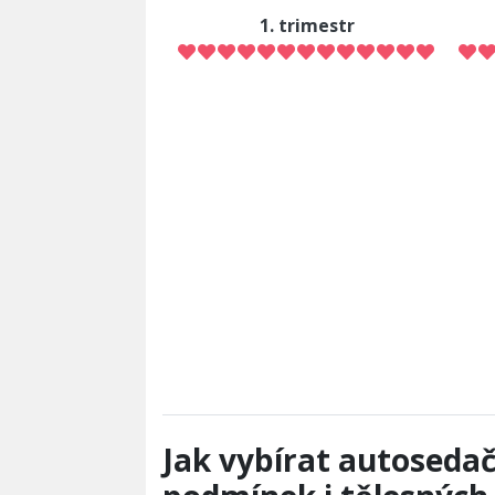
1. trimestr
Jak vybírat autoseda