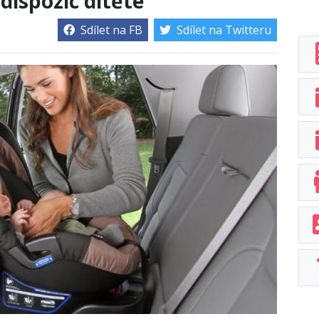
dispozic dítěte
Sdílet na FB
Sdílet na Twitteru