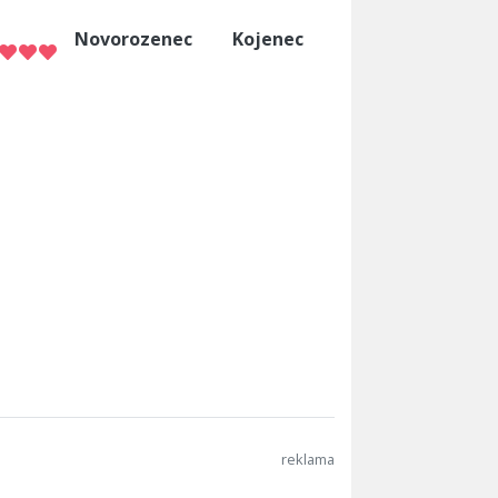
Novorozenec
Kojenec