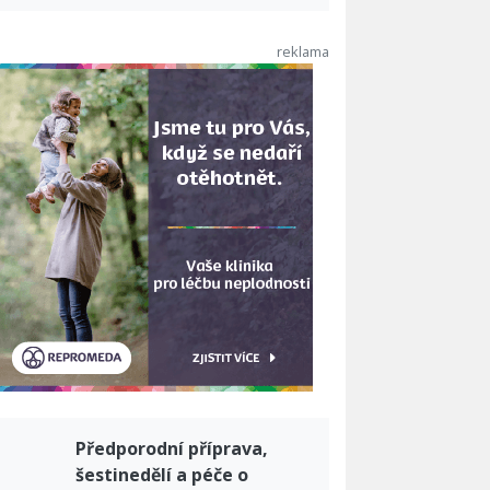
Předporodní příprava,
šestinedělí a péče o