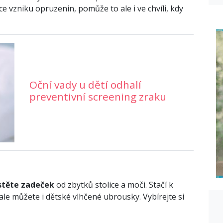
ce vzniku opruzenin, pomůže to ale i ve chvíli, kdy
Oční vady u dětí odhalí
preventivní screening zraku
stěte zadeček
od zbytků stolice a moči. Stačí k
e můžete i dětské vlhčené ubrousky. Vybírejte si