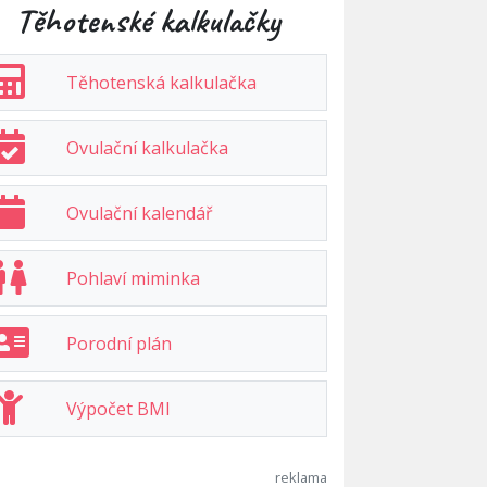
Těhotenské kalkulačky
Těhotenská kalkulačka
Ovulační kalkulačka
Ovulační kalendář
Pohlaví miminka
Porodní plán
Výpočet BMI