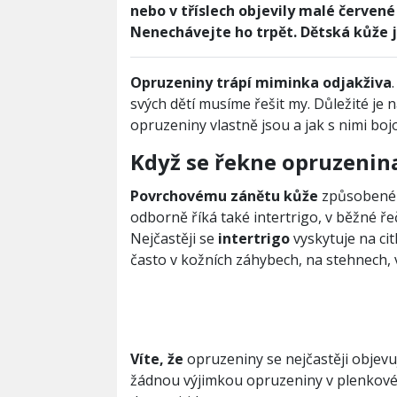
nebo v tříslech objevily malé červené
Nenechávejte ho trpět. Dětská kůže je
Opruzeniny trápí miminka odjakživa
svých dětí musíme řešit my. Důležité je na
opruzeniny vlastně jsou a jak s nimi boj
Když se řekne opruzenin
Povrchovému zánětu kůže
způsobenému
odborně říká také intertrigo, v běžné ře
Nejčastěji se
intertrigo
vyskytuje na cit
často v kožních záhybech, na stehnech, 
Víte, že
opruzeniny se nejčastěji objevuj
žádnou výjimkou opruzeniny v plenkové