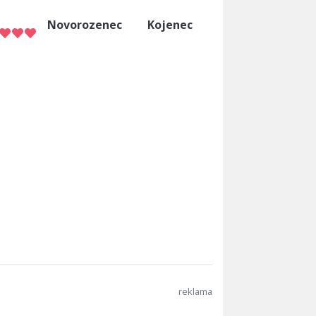
Novorozenec
Kojenec