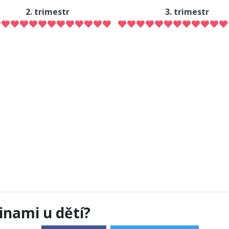
2. trimestr
3. trimestr
inami u dětí?