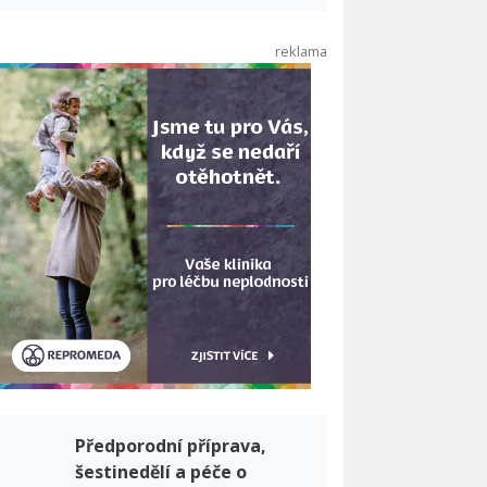
Předporodní příprava,
šestinedělí a péče o