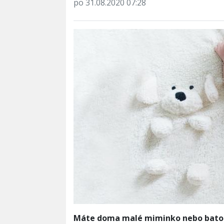
po 31.08.2020 07:28
Máte doma malé miminko nebo batol