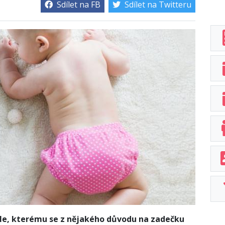
Sdílet na FB
Sdílet na Twitteru
e, kterému se z nějakého důvodu na zadečku