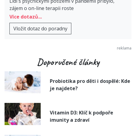
Lidí s psychickými potížemi v pandemii přibylo,
zájem o on-line terapii roste
Více dotazů...
Vložit dotaz do poradny
Doporučené články
Probiotika pro děti i dospělé: Kde
je najdete?
Vitamin D3: Klíč k podpoře
imunity a zdraví