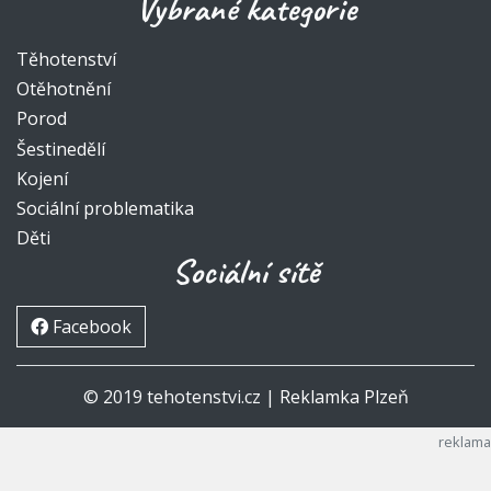
Vybrané kategorie
Těhotenství
Otěhotnění
Porod
Šestinedělí
Kojení
Sociální problematika
Děti
Sociální sítě
Facebook
© 2019 tehotenstvi.cz |
Reklamka Plzeň