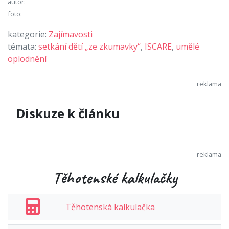
autor:
foto:
kategorie:
Zajímavosti
témata:
setkání dětí „ze zkumavky“
,
ISCARE
,
umělé
oplodnění
Diskuze k článku
Těhotenské kalkulačky
Těhotenská kalkulačka