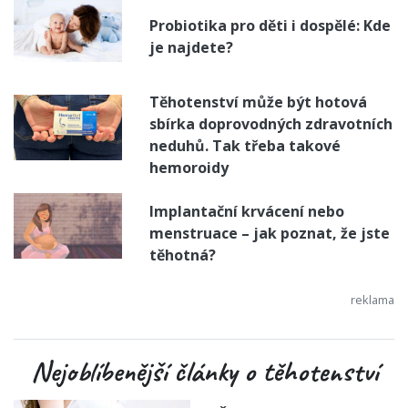
Probiotika pro děti i dospělé: Kde
je najdete?
Těhotenství může být hotová
sbírka doprovodných zdravotních
neduhů. Tak třeba takové
hemoroidy
Implantační krvácení nebo
menstruace – jak poznat, že jste
těhotná?
Nejoblíbenější články o těhotenství