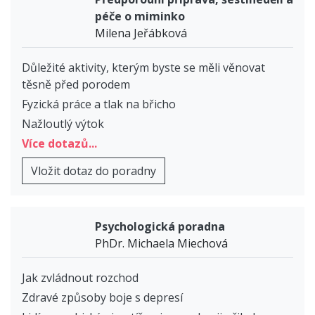
péče o miminko
Milena Jeřábková
Důležité aktivity, kterým byste se měli věnovat
těsně před porodem
Fyzická práce a tlak na břicho
Nažloutlý výtok
Více dotazů...
Vložit dotaz do poradny
Psychologická poradna
PhDr. Michaela Miechová
Jak zvládnout rozchod
Zdravé způsoby boje s depresí