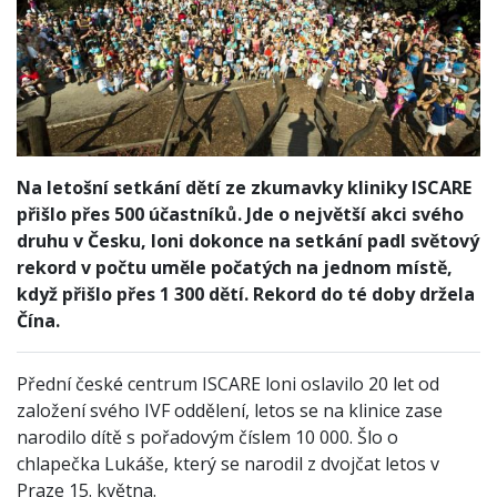
Na letošní setkání dětí ze zkumavky kliniky ISCARE
přišlo přes 500 účastníků. Jde o největší akci svého
druhu v Česku, loni dokonce na setkání padl světový
rekord v počtu uměle počatých na jednom místě,
když přišlo přes 1 300 dětí. Rekord do té doby držela
Čína.
Přední české centrum ISCARE loni oslavilo 20 let od
založení svého IVF oddělení, letos se na klinice zase
narodilo dítě s pořadovým číslem 10 000. Šlo o
chlapečka Lukáše, který se narodil z dvojčat letos v
Praze 15. května.