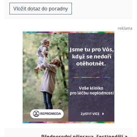
Vložit dotaz do poradny
Předporodní příprava, šestinedělí a