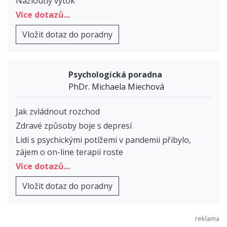
Nažloutlý výtok
Více dotazů...
Vložit dotaz do poradny
Psychologická poradna
PhDr. Michaela Miechová
Jak zvládnout rozchod
Zdravé způsoby boje s depresí
Lidí s psychickými potížemi v pandemii přibylo,
zájem o on-line terapii roste
Více dotazů...
Vložit dotaz do poradny