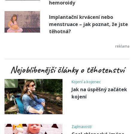
hemoroidy
Implantační krvácení nebo
menstruace – jak poznat, že jste
těhotná?
Nejoblíbenější články o těhotenství
Kojení a kojenec
Jak na úspěšný začátek
kojení
Zajímavosti