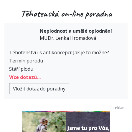
Těhotenská on-line poradna
Neplodnost a umělé oplodnění
MUDr. Lenka Hromadová
Těhotenství i s antikoncepcí: Jak je to možné?
Termín porodu
Stáří plodu
Více dotazů...
Vložit dotaz do poradny