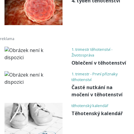
4. týden těhotenství
1. trimestr těhotenství -
Životospráva
Oblečení v těhotenství
1. trimestr - První příznaky
těhotenství
Časté nutkání na
močení v těhotenství
těhotenský kalendář
Těhotenský kalendář