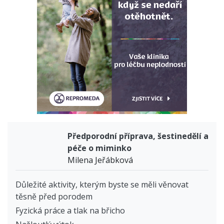
Předporodní příprava, šestinedělí a
péče o miminko
Milena Jeřábková
Důležité aktivity, kterým byste se měli věnovat
těsně před porodem
Fyzická práce a tlak na břicho