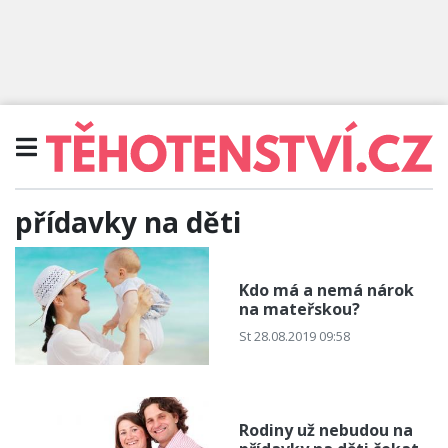
přídavky na děti
Kdo má a nemá nárok
na mateřskou?
St 28.08.2019 09:58
Rodiny už nebudou na