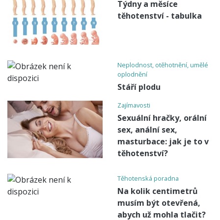
Týdny a měsíce
těhotenství - tabulka
Neplodnost, otěhotnění, umělé
oplodnění
Stáří plodu
Zajímavosti
Sexuální hračky, orální
sex, anální sex,
masturbace: jak je to v
těhotenství?
Těhotenská poradna
Na kolik centimetrů
musím být otevřená,
abych už mohla tlačit?