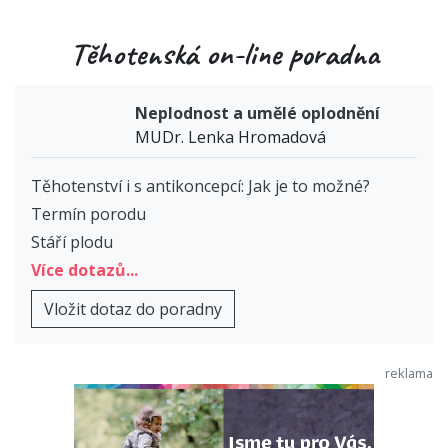
Těhotenská on-line poradna
Neplodnost a umělé oplodnění
MUDr. Lenka Hromadová
Těhotenství i s antikoncepcí: Jak je to možné?
Termín porodu
Stáří plodu
Více dotazů...
Vložit dotaz do poradny