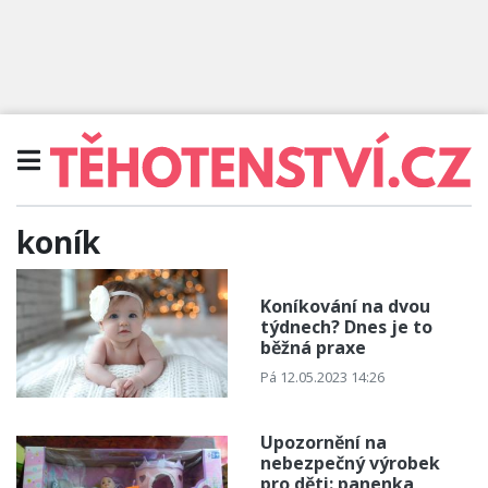
koník
Koníkování na dvou
týdnech? Dnes je to
běžná praxe
Pá 12.05.2023 14:26
Upozornění na
nebezpečný výrobek
pro děti: panenka