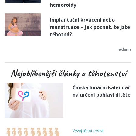
hemoroidy
Implantační krvácení nebo
menstruace – jak poznat, že jste
těhotná?
Nejoblíbenější články o těhotenství
Čínský lunární kalendář
na určení pohlaví dítěte
Vývoj těhotenství