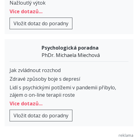
Nažloutlý výtok
Více dotazů...
Vložit dotaz do poradny
Psychologická poradna
PhDr. Michaela Miechová
Jak zvládnout rozchod
Zdravé způsoby boje s depresí
Lidí s psychickými potížemi v pandemii přibylo,
zájem o on-line terapii roste
Více dotazů...
Vložit dotaz do poradny