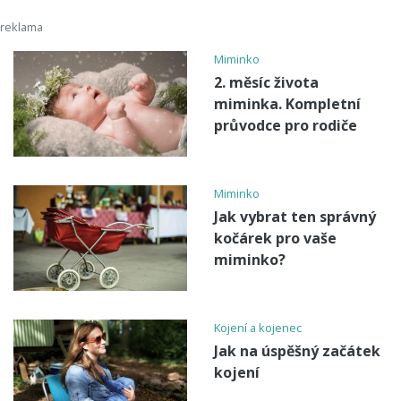
Miminko
2. měsíc života
miminka. Kompletní
průvodce pro rodiče
Miminko
Jak vybrat ten správný
kočárek pro vaše
miminko?
Kojení a kojenec
Jak na úspěšný začátek
kojení