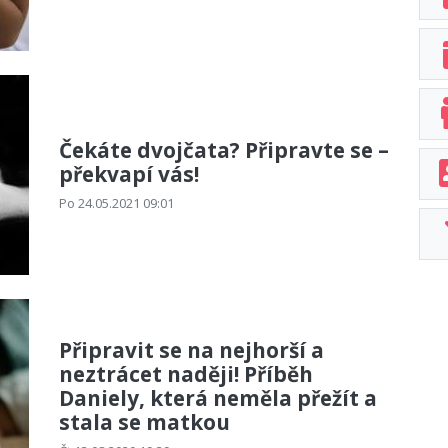
Čekáte dvojčata? Připravte se –
překvapí vás!
Po 24.05.2021 09:01
Připravit se na nejhorší a
neztrácet naději! Příběh
Daniely, která neměla přežít a
stala se matkou