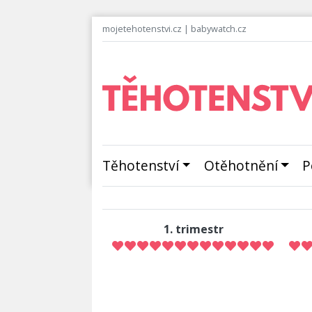
mojetehotenstvi.cz
|
babywatch.cz
Těhotenství
Otěhotnění
P
1. trimestr