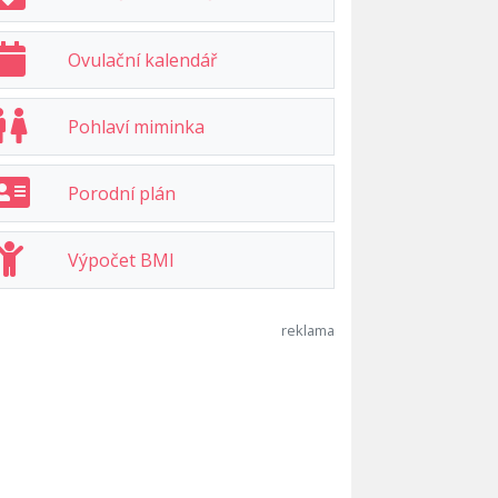
Ovulační kalendář
Pohlaví miminka
Porodní plán
Výpočet BMI