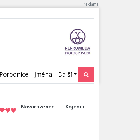
Porodnice
Jména
Další
Novorozenec
Kojenec