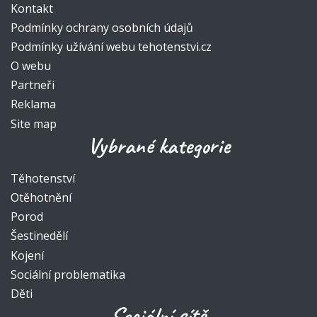
Kontakt
Podmínky ochrany osobních údajů
Podmínky užívání webu tehotenstvi.cz
O webu
Partneři
Reklama
Site map
Vybrané kategorie
Těhotenství
Otěhotnění
Porod
Šestinedělí
Kojení
Sociální problematika
Děti
Sociální sítě