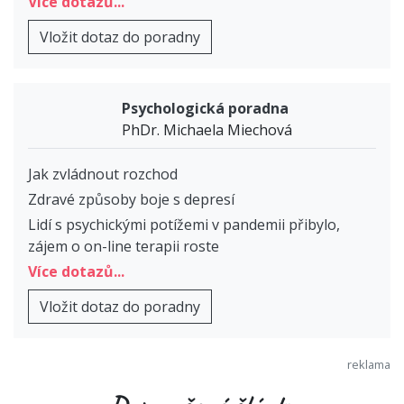
Více dotazů...
Vložit dotaz do poradny
Psychologická poradna
PhDr. Michaela Miechová
Jak zvládnout rozchod
Zdravé způsoby boje s depresí
Lidí s psychickými potížemi v pandemii přibylo,
zájem o on-line terapii roste
Více dotazů...
Vložit dotaz do poradny