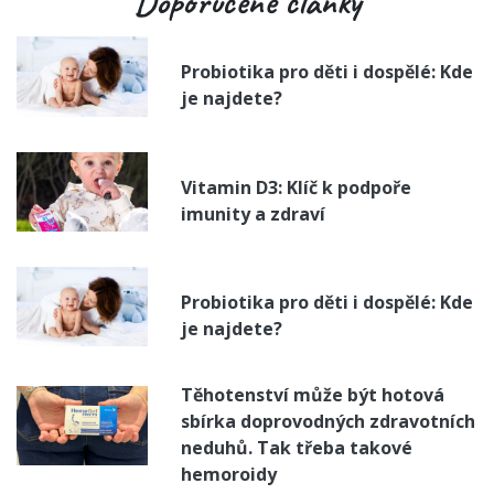
Doporučené články
Probiotika pro děti i dospělé: Kde
je najdete?
Vitamin D3: Klíč k podpoře
imunity a zdraví
Probiotika pro děti i dospělé: Kde
je najdete?
Těhotenství může být hotová
sbírka doprovodných zdravotních
neduhů. Tak třeba takové
hemoroidy