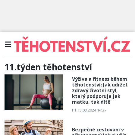
11.týden těhotenství
Výživa a fitness během
těhotenství: Jak udržet
zdravý životní styl,
který podporuje jak
matku, tak dítě
Pá 15.03.2024 14:37
Bezpečné cestování v