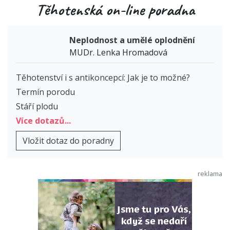
Těhotenská on-line poradna
Neplodnost a umělé oplodnění
MUDr. Lenka Hromadová
Těhotenství i s antikoncepcí: Jak je to možné?
Termín porodu
Stáří plodu
Více dotazů...
Vložit dotaz do poradny