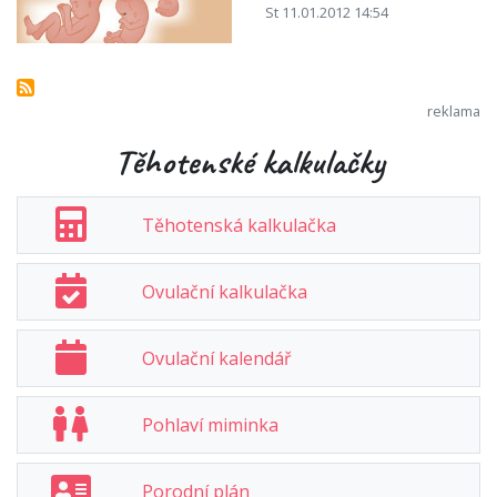
St 11.01.2012 14:54
Těhotenské kalkulačky
Těhotenská kalkulačka
Ovulační kalkulačka
Ovulační kalendář
Pohlaví miminka
Porodní plán