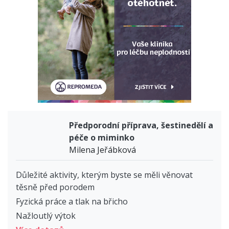
Předporodní příprava, šestinedělí a
péče o miminko
Milena Jeřábková
Důležité aktivity, kterým byste se měli věnovat
těsně před porodem
Fyzická práce a tlak na břicho
Nažloutlý výtok