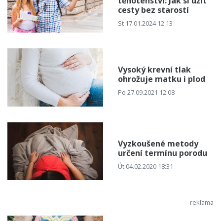
těhotenství: Jak si užít
cesty bez starostí
St 17.01.2024 12:13
Vysoký krevní tlak
ohrožuje matku i plod
Po 27.09.2021 12:08
Vyzkoušené metody
určení termínu porodu
Út 04.02.2020 18:31