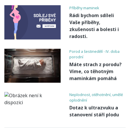
Příběhy maminek
Rádi bychom sdíleli
Vaše příběhy,
zkušenosti a bolesti i
radosti.
Porod a šestinedělí - IV. doba
porodní
Máte strach z porodu?
Víme, co těhotným
maminkám pomáhá
Neplodnost, otěhotnění, umělé
oplodnění
Dotaz k ultrazvuku a
stanovení stáří plodu