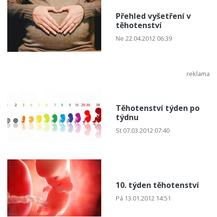
Přehled vyšetření v
těhotenství
Ne 22.04.2012 06:39
Těhotenství týden po
týdnu
St 07.03.2012 07:40
10. týden těhotenství
Pá 13.01.2012 14:51