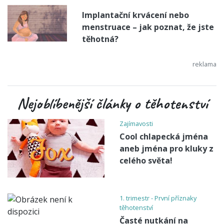
Implantační krvácení nebo
menstruace – jak poznat, že jste
těhotná?
Nejoblíbenější články o těhotenství
Zajímavosti
Cool chlapecká jména
aneb jména pro kluky z
celého světa!
1. trimestr - První příznaky
těhotenství
Časté nutkání na