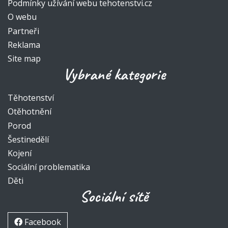
Podmínky užívání webu tehotenstvi.cz
O webu
Partneři
Reklama
Site map
Vybrané kategorie
Těhotenství
Otěhotnění
Porod
Šestinedělí
Kojení
Sociální problematika
Děti
Sociální sítě
Facebook