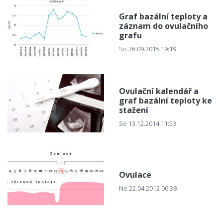
Graf bazální teploty a
záznam do ovulačního
grafu
So 26.09.2015 19:19
Ovulační kalendář a
graf bazální teploty ke
stažení
So 13.12.2014 11:53
Ovulace
Ne 22.04.2012 06:38