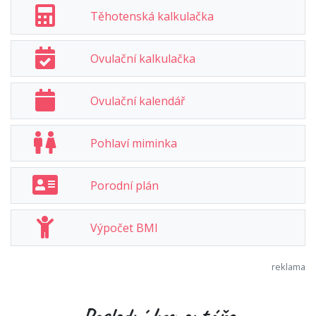
Těhotenská kalkulačka
Ovulační kalkulačka
Ovulační kalendář
Pohlaví miminka
Porodní plán
Výpočet BMI
Poslední komentáře