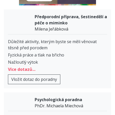
Předporodní příprava, šestinedělí a
péče o miminko
Milena Jeřábková
Důležité aktivity, kterým byste se měli věnovat
těsně před porodem
Fyzická práce a tlak na břicho
Nažloutlý výtok
Více dotazů...
Vložit dotaz do poradny
Psychologická poradna
PhDr. Michaela Miechová