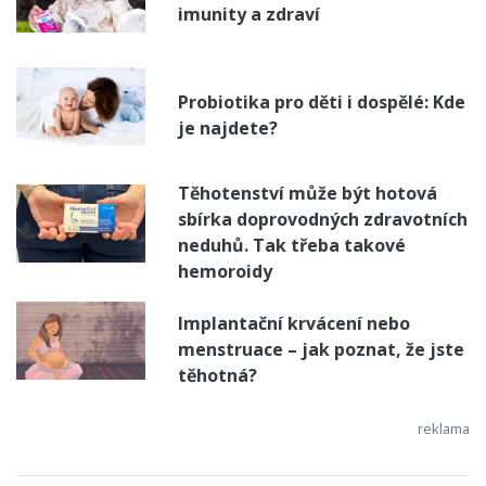
imunity a zdraví
Probiotika pro děti i dospělé: Kde
je najdete?
Těhotenství může být hotová
sbírka doprovodných zdravotních
neduhů. Tak třeba takové
hemoroidy
Implantační krvácení nebo
menstruace – jak poznat, že jste
těhotná?