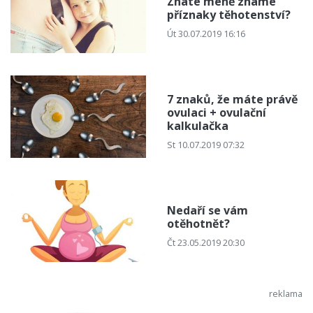
Znáte méně známé
příznaky těhotenství?
Út 30.07.2019 16:16
7 znaků, že máte právě
ovulaci + ovulační
kalkulačka
St 10.07.2019 07:32
Nedaří se vám
otěhotnět?
Čt 23.05.2019 20:30