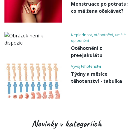
Menstruace po potratu:
co má žena očekávat?
Neplodnost, otěhotnění, umělé
oplodnění
Otěhotnění z
preejakulátu
Vývoj těhotenství
Týdny a měsíce
těhotenství - tabulka
Novinky v kategoriích