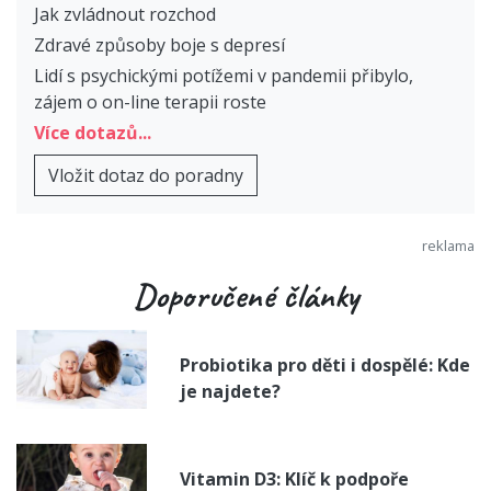
Jak zvládnout rozchod
Zdravé způsoby boje s depresí
Lidí s psychickými potížemi v pandemii přibylo,
zájem o on-line terapii roste
Více dotazů...
Vložit dotaz do poradny
Doporučené články
Probiotika pro děti i dospělé: Kde
je najdete?
Vitamin D3: Klíč k podpoře