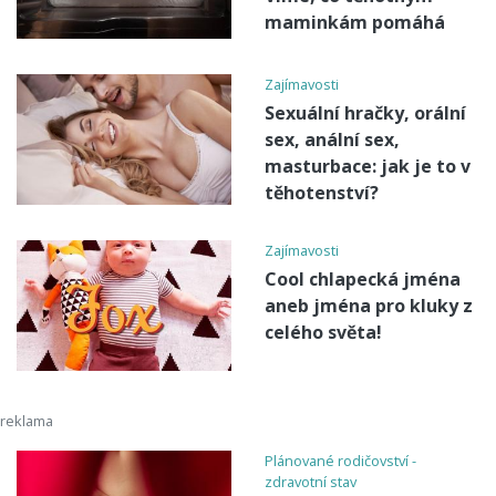
maminkám pomáhá
Zajímavosti
Sexuální hračky, orální
sex, anální sex,
masturbace: jak je to v
těhotenství?
Zajímavosti
Cool chlapecká jména
aneb jména pro kluky z
celého světa!
Plánované rodičovství -
zdravotní stav