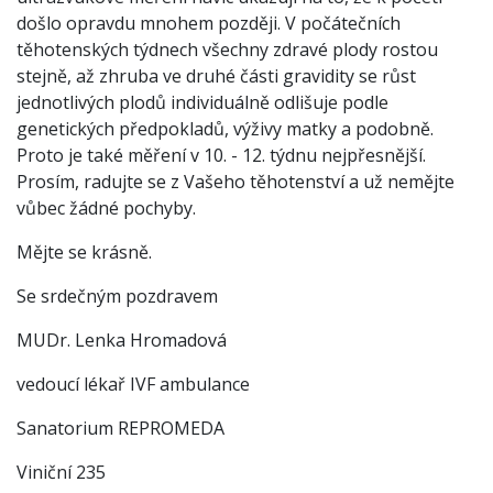
došlo opravdu mnohem později. V počátečních
těhotenských týdnech všechny zdravé plody rostou
stejně, až zhruba ve druhé části gravidity se růst
jednotlivých plodů individuálně odlišuje podle
genetických předpokladů, výživy matky a podobně.
Proto je také měření v 10. - 12. týdnu nejpřesnější.
Prosím, radujte se z Vašeho těhotenství a už nemějte
vůbec žádné pochyby.
Mějte se krásně.
Se srdečným pozdravem
MUDr. Lenka Hromadová
vedoucí lékař IVF ambulance
Sanatorium REPROMEDA
Viniční 235