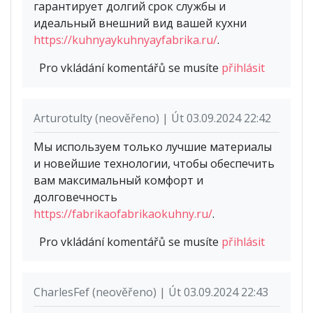
гарантирует долгий срок службы и
идеальный внешний вид вашей кухни
https://kuhnyaykuhnyayfabrika.ru/
.
Pro vkládání komentářů se musíte
přihlásit
Arturotulty (neověřeno) | Út 03.09.2024 22:42
Мы используем только лучшие материалы
и новейшие технологии, чтобы обеспечить
вам максимальный комфорт и
долговечность
https://fabrikaofabrikaokuhny.ru/
.
Pro vkládání komentářů se musíte
přihlásit
CharlesFef (neověřeno) | Út 03.09.2024 22:43