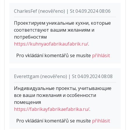
CharlesFef (neověřeno) | St 04.09.2024 08:06
Проектируем уникальные кухни, которые
соответствуют вашим желаниям и
потребностям
https://kuhnyaofabrikaufabrik.ru/
.
Pro vkládání komentářů se musíte
přihlásit
Everettgam (neověřeno) | St 04.09.2024 08:08
Индивидуальные проекты, учитывающие
все ваши пожелания и особенности
помещения
https://fabrikayfabrikaefabrika.ru/
.
Pro vkládání komentářů se musíte
přihlásit