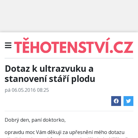
Dotaz k ultrazvuku a
stanovení stáří plodu
pá 06.05.2016 08:25
Dobrý den, paní doktorko,
opravdu moc Vám děkuji za upřesnění mého dotazu