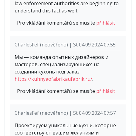
law enforcement authorities are beginning to
understand this fact as well.
Pro vkládání komentářů se musíte
přihlásit
CharlesFef (neověřeno) | St 04.09.2024 07:55
Мы — команда опытных дизайнеров и
мастеров, специализирующихся на
создании кухонь под заказ
https://kuhnyaofabrikaufabrik.ru/
.
Pro vkládání komentářů se musíte
přihlásit
CharlesFef (neověřeno) | St 04.09.2024 07:57
Проектируем уникальные кухни, которые
соответствуют вашим желаниям и