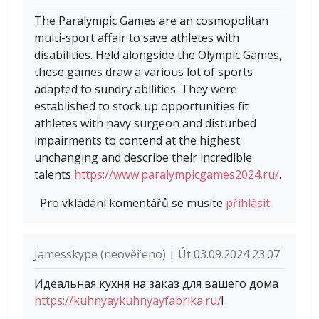
The Paralympic Games are an cosmopolitan
multi-sport affair to save athletes with
disabilities. Held alongside the Olympic Games,
these games draw a various lot of sports
adapted to sundry abilities. They were
established to stock up opportunities fit
athletes with navy surgeon and disturbed
impairments to contend at the highest
unchanging and describe their incredible
talents
https://www.paralympicgames2024.ru/
.
Pro vkládání komentářů se musíte
přihlásit
Jamesskype (neověřeno) | Út 03.09.2024 23:07
Идеальная кухня на заказ для вашего дома
https://kuhnyaykuhnyayfabrika.ru/
!