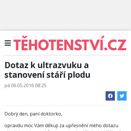
Dotaz k ultrazvuku a
stanovení stáří plodu
pá 06.05.2016 08:25
Dobrý den, paní doktorko,
opravdu moc Vám děkuji za upřesnění mého dotazu