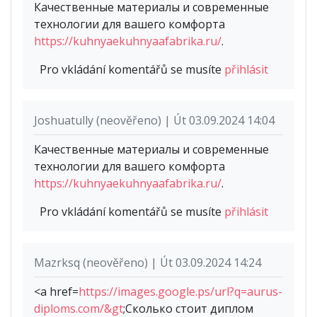
Качественные материалы и современные
технологии для вашего комфорта
https://kuhnyaekuhnyaafabrika.ru/
.
Pro vkládání komentářů se musíte
přihlásit
Joshuatully (neověřeno) | Út 03.09.2024 14:04
Качественные материалы и современные
технологии для вашего комфорта
https://kuhnyaekuhnyaafabrika.ru/
.
Pro vkládání komentářů se musíte
přihlásit
Mazrksq (neověřeno) | Út 03.09.2024 14:24
<a href=
https://images.google.ps/url?q=aurus-
diploms.com/&gt
;Сколько стоит диплом