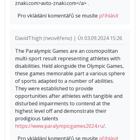
znaki.com>avto-znaki.com</a> .
Pro vkládání komentářů se musíte
přihlásit
DavidThigh (neověřeno) | Út 03.09.2024 15:26
The Paralympic Games are an cosmopolitan
multi-sport result representing athletes with
disabilities. Held alongside the Olympic Games,
these games memorable part a various sphere
of sports adapted to a number of abilities.
They were established to provide
opportunities after athletes with tangible and
disturbed impairments to contend at the
highest level off and demonstrate their
prodigious talents
https://www.paralympicgames2024.ru/
.
Pro vkládání komentářů se musíte
přihlásit