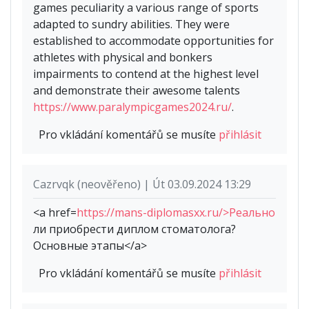
games peculiarity a various range of sports
adapted to sundry abilities. They were
established to accommodate opportunities for
athletes with physical and bonkers
impairments to contend at the highest level
and demonstrate their awesome talents
https://www.paralympicgames2024.ru/
.
Pro vkládání komentářů se musíte
přihlásit
Cazrvqk (neověřeno) | Út 03.09.2024 13:29
<a href=
https://mans-diplomasxx.ru/>Реально
ли приобрести диплом стоматолога?
Основные этапы</a>
Pro vkládání komentářů se musíte
přihlásit