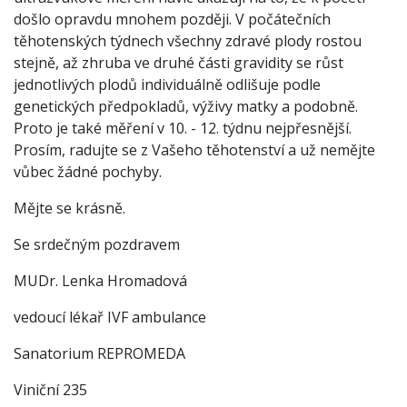
došlo opravdu mnohem později. V počátečních
těhotenských týdnech všechny zdravé plody rostou
stejně, až zhruba ve druhé části gravidity se růst
jednotlivých plodů individuálně odlišuje podle
genetických předpokladů, výživy matky a podobně.
Proto je také měření v 10. - 12. týdnu nejpřesnější.
Prosím, radujte se z Vašeho těhotenství a už nemějte
vůbec žádné pochyby.
Mějte se krásně.
Se srdečným pozdravem
MUDr. Lenka Hromadová
vedoucí lékař IVF ambulance
Sanatorium REPROMEDA
Viniční 235