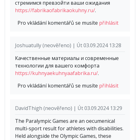
стремимся превзойти ваши ожидания
https://fabrikaofabrikaokuhny.ru/
.
Pro vkládání komentářů se musíte
přihlásit
Joshuatully (neověřeno) | Út 03.09.2024 13:28
Качественные материалы и современные
технологии для вашего комфорта
https://kuhnyaekuhnyaafabrika.ru/
.
Pro vkládání komentářů se musíte
přihlásit
DavidThigh (neověřeno) | Út 03.09.2024 13:29
The Paralympic Games are an oecumenical
multi-sport result for athletes with disabilities.
Held alongside the Olympic Games, these