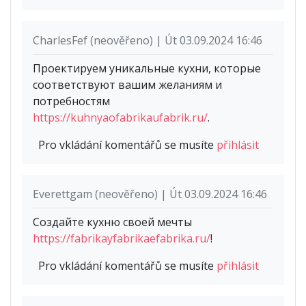
CharlesFef (neověřeno) | Út 03.09.2024 16:46
Проектируем уникальные кухни, которые
соответствуют вашим желаниям и
потребностям
https://kuhnyaofabrikaufabrik.ru/
.
Pro vkládání komentářů se musíte
přihlásit
Everettgam (neověřeno) | Út 03.09.2024 16:46
Создайте кухню своей мечты
https://fabrikayfabrikaefabrika.ru/
!
Pro vkládání komentářů se musíte
přihlásit