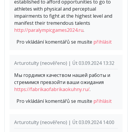
established to afford opportunities to go to
athletes with physical and perceptual
impairments to fight at the highest level and
manifest their tremendous talents
http://paralympicgames2024.ru
.
Pro vkládání komentářů se musíte
přihlásit
Arturotulty (neověřeno) | Út 03.09.2024 13:32
Мы гордимся качеством нашей работы и
стремимся превзойти ваши ожидания
https://fabrikaofabrikaokuhny.ru/
.
Pro vkládání komentářů se musíte
přihlásit
Arturotulty (neověřeno) | Út 03.09.2024 14:00