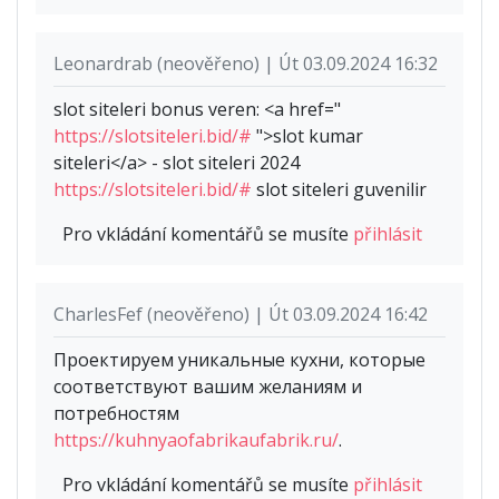
Leonardrab (neověřeno) | Út 03.09.2024 16:32
slot siteleri bonus veren: <a href="
https://slotsiteleri.bid/#
">slot kumar
siteleri</a> - slot siteleri 2024
https://slotsiteleri.bid/#
slot siteleri guvenilir
Pro vkládání komentářů se musíte
přihlásit
CharlesFef (neověřeno) | Út 03.09.2024 16:42
Проектируем уникальные кухни, которые
соответствуют вашим желаниям и
потребностям
https://kuhnyaofabrikaufabrik.ru/
.
Pro vkládání komentářů se musíte
přihlásit