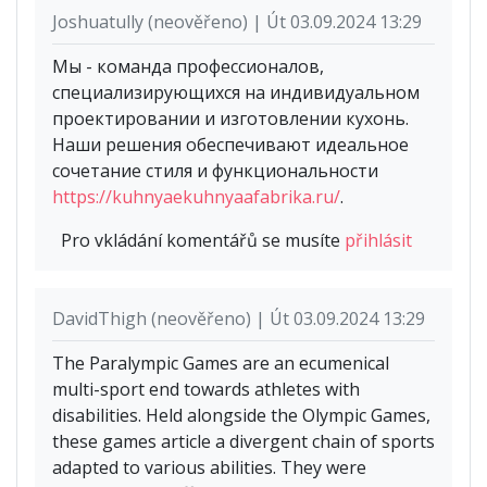
Joshuatully (neověřeno) | Út 03.09.2024 13:29
Мы - команда профессионалов,
специализирующихся на индивидуальном
проектировании и изготовлении кухонь.
Наши решения обеспечивают идеальное
сочетание стиля и функциональности
https://kuhnyaekuhnyaafabrika.ru/
.
Pro vkládání komentářů se musíte
přihlásit
DavidThigh (neověřeno) | Út 03.09.2024 13:29
The Paralympic Games are an ecumenical
multi-sport end towards athletes with
disabilities. Held alongside the Olympic Games,
these games article a divergent chain of sports
adapted to various abilities. They were