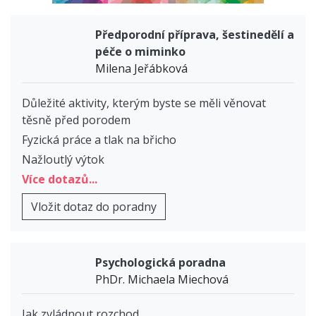
Předporodní příprava, šestinedělí a
péče o miminko
Milena Jeřábková
Důležité aktivity, kterým byste se měli věnovat
těsně před porodem
Fyzická práce a tlak na břicho
Nažloutlý výtok
Více dotazů...
Vložit dotaz do poradny
Psychologická poradna
PhDr. Michaela Miechová
Jak zvládnout rozchod