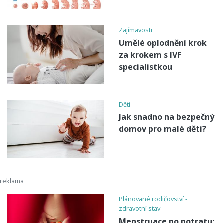
Zajímavosti
Umělé oplodnění krok
za krokem s IVF
specialistkou
Děti
Jak snadno na bezpečný
domov pro malé děti?
Plánované rodičovství -
zdravotní stav
Menstruace po potratu: