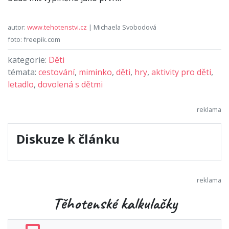
autor:
www.tehotenstvi.cz
| Michaela Svobodová
foto: freepik.com
kategorie:
Děti
témata:
cestování
,
miminko
,
děti
,
hry
,
aktivity pro děti
,
letadlo
,
dovolená s dětmi
Diskuze k článku
Těhotenské kalkulačky