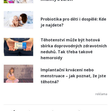
Probiotika pro děti i dospělé: Kde
je najdete?
Těhotenství může být hotová
sbírka doprovodných zdravotních
neduhů. Tak třeba takové
hemoroidy
Implantační krvácení nebo
menstruace – jak poznat, že jste
těhotná?