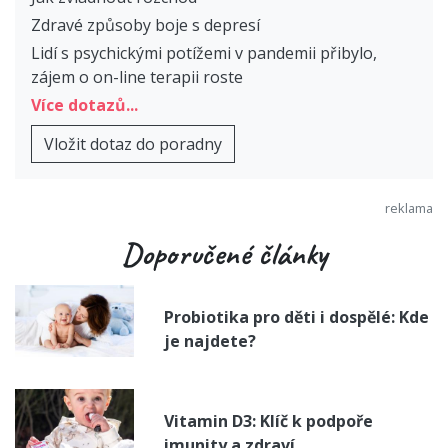
Zdravé způsoby boje s depresí
Lidí s psychickými potížemi v pandemii přibylo,
zájem o on-line terapii roste
Více dotazů...
Vložit dotaz do poradny
Doporučené články
Probiotika pro děti i dospělé: Kde
je najdete?
Vitamin D3: Klíč k podpoře
imunity a zdraví