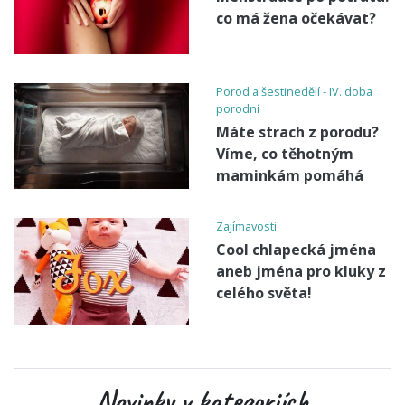
co má žena očekávat?
Porod a šestinedělí - IV. doba
porodní
Máte strach z porodu?
Víme, co těhotným
maminkám pomáhá
Zajímavosti
Cool chlapecká jména
aneb jména pro kluky z
celého světa!
Novinky v kategoriích