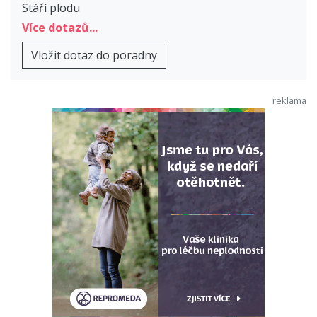
Stáří plodu
Více dotazů...
Vložit dotaz do poradny