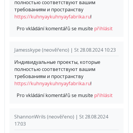
полностью соответствуют вашим
требованиям и пространству
https://kuhnyaykuhnyayfabrika.ru
!
Pro vkládání komentářů se musíte
přihlásit
Jamesskype (neověřeno) | St 28.08.2024 10:23
Индивидуальные проекты, которые
полностью соответствуют вашим
требованиям и пространству
https://kuhnyaykuhnyayfabrika.ru
!
Pro vkládání komentářů se musíte
přihlásit
ShannonWrils (neověřeno) | St 28.08.2024
17:03