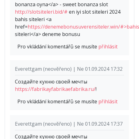
bonanza oyna</a> - sweet bonanza slot
http://slotsiteleri.bid/#
en iyi slot siteleri 2024
bahis siteleri <a
href=
https://denemebonusuverensiteler.win/#>bahi
siteleri</a> deneme bonusu
Pro vkládání komentářů se musíte
přihlásit
Everettgam (neověřeno) | Ne 01.09.2024 17:32
Создайте кухню своей мечты
https://fabrikayfabrikaefabrika.ru/
!
Pro vkládání komentářů se musíte
přihlásit
Everettgam (neověřeno) | Ne 01.09.2024 17:37
Создайте кухню своей мечты