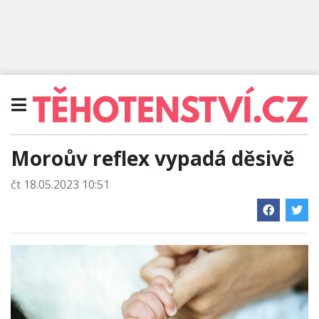
Moroův reflex vypadá děsivě
čt 18.05.2023 10:51