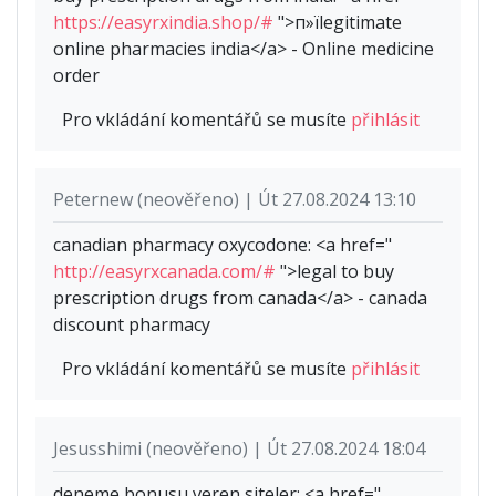
https://easyrxindia.shop/#
">п»їlegitimate
online pharmacies india</a> - Online medicine
order
Pro vkládání komentářů se musíte
přihlásit
Peternew (neověřeno) | Út 27.08.2024 13:10
canadian pharmacy oxycodone: <a href="
http://easyrxcanada.com/#
">legal to buy
prescription drugs from canada</a> - canada
discount pharmacy
Pro vkládání komentářů se musíte
přihlásit
Jesusshimi (neověřeno) | Út 27.08.2024 18:04
deneme bonusu veren siteler: <a href="