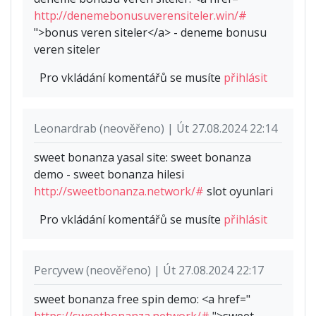
http://denemebonusuverensiteler.win/#
">bonus veren siteler</a> - deneme bonusu
veren siteler
Pro vkládání komentářů se musíte
přihlásit
Leonardrab (neověřeno) | Út 27.08.2024 22:14
sweet bonanza yasal site: sweet bonanza
demo - sweet bonanza hilesi
http://sweetbonanza.network/#
slot oyunlari
Pro vkládání komentářů se musíte
přihlásit
Percyvew (neověřeno) | Út 27.08.2024 22:17
sweet bonanza free spin demo: <a href="
https://sweetbonanza.network/#
">sweet