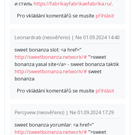
и стиль
https://fabrikayfabrikaefabrika.ru/
.
Pro vkládání komentářů se musíte
přihlásit
Leonardrab (neověřeno) | Ne 01.09.2024 14:40
sweet bonanza slot: <a href="
http://sweetbonanza.network/#
">sweet
bonanza yasal site</a> - sweet bonanza taktik
http://sweetbonanza.network/#
sweet
bonanza
Pro vkládání komentářů se musíte
přihlásit
Percyvew (neověřeno) | Ne 01.09.2024 17:29
sweet bonanza yorumlar: <a href="
http://sweetbonanza.network/#
">sweet