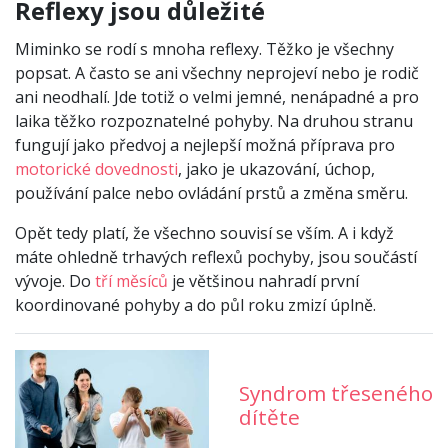
Reflexy jsou důležité
Miminko se rodí s mnoha reflexy. Těžko je všechny
popsat. A často se ani všechny neprojeví nebo je rodič
ani neodhalí. Jde totiž o velmi jemné, nenápadné a pro
laika těžko rozpoznatelné pohyby. Na druhou stranu
fungují jako předvoj a nejlepší možná příprava pro
motorické dovednosti
, jako je ukazování, úchop,
používání palce nebo ovládání prstů a změna směru.
Opět tedy platí, že všechno souvisí se vším. A i když
máte ohledně trhavých reflexů pochyby, jsou součástí
vývoje. Do
tří měsíců
je většinou nahradí první
koordinované pohyby a do půl roku zmizí úplně.
Syndrom třeseného
dítěte