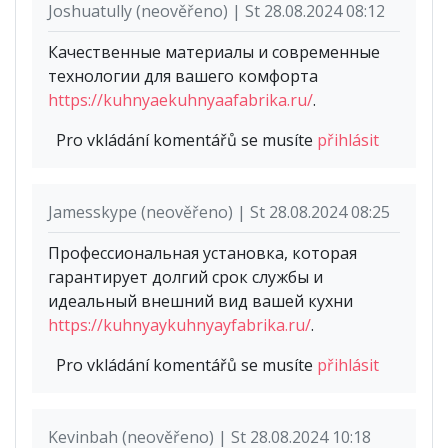
Joshuatully (neověřeno) | St 28.08.2024 08:12
Качественные материалы и современные
технологии для вашего комфорта
https://kuhnyaekuhnyaafabrika.ru/
.
Pro vkládání komentářů se musíte
přihlásit
Jamesskype (neověřeno) | St 28.08.2024 08:25
Профессиональная установка, которая
гарантирует долгий срок службы и
идеальный внешний вид вашей кухни
https://kuhnyaykuhnyayfabrika.ru/
.
Pro vkládání komentářů se musíte
přihlásit
Kevinbah (neověřeno) | St 28.08.2024 10:18