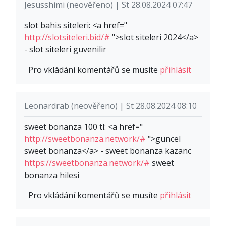
Jesusshimi (neověřeno) | St 28.08.2024 07:47
slot bahis siteleri: <a href="
http://slotsiteleri.bid/#
">slot siteleri 2024</a>
- slot siteleri guvenilir
Pro vkládání komentářů se musíte
přihlásit
Leonardrab (neověřeno) | St 28.08.2024 08:10
sweet bonanza 100 tl: <a href="
http://sweetbonanza.network/#
">guncel
sweet bonanza</a> - sweet bonanza kazanc
https://sweetbonanza.network/#
sweet
bonanza hilesi
Pro vkládání komentářů se musíte
přihlásit