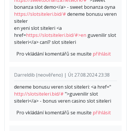
bonanza slot demo</a> - sweet bonanza oyna
https://slotsiteleri.bid/#
deneme bonusu veren
siteler
en yeni slot siteleri <a
href=
https://slotsiteleri.bid/#>en
guvenilir slot
siteleri</a> canl? slot siteleri
Pro vkládání komentářů se musíte
přihlásit
Darreldib (neověřeno) | Út 27.08.2024 23:38
deneme bonusu veren slot siteleri: <a href="
http://slotsiteleri.bid/#
">guvenilir slot
siteleri</a> - bonus veren casino slot siteleri
Pro vkládání komentářů se musíte
přihlásit