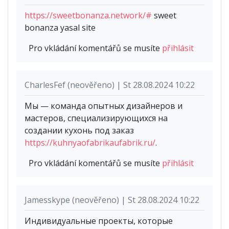
https://sweetbonanza.network/#
sweet
bonanza yasal site
Pro vkládání komentářů se musíte
přihlásit
CharlesFef (neověřeno) | St 28.08.2024 10:22
Мы — команда опытных дизайнеров и
мастеров, специализирующихся на
создании кухонь под заказ
https://kuhnyaofabrikaufabrik.ru/
.
Pro vkládání komentářů se musíte
přihlásit
Jamesskype (neověřeno) | St 28.08.2024 10:22
Индивидуальные проекты, которые