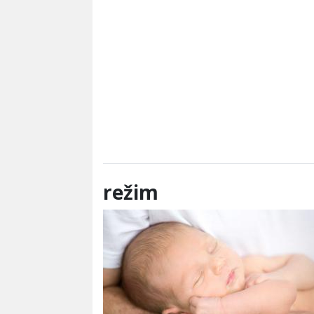
režim