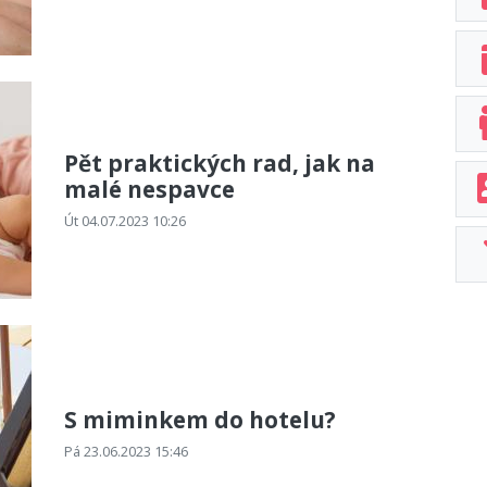
Pět praktických rad, jak na
malé nespavce
Út 04.07.2023 10:26
S miminkem do hotelu?
Pá 23.06.2023 15:46