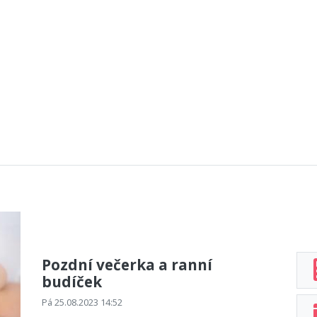
Pozdní večerka a ranní
budíček
Pá 25.08.2023 14:52