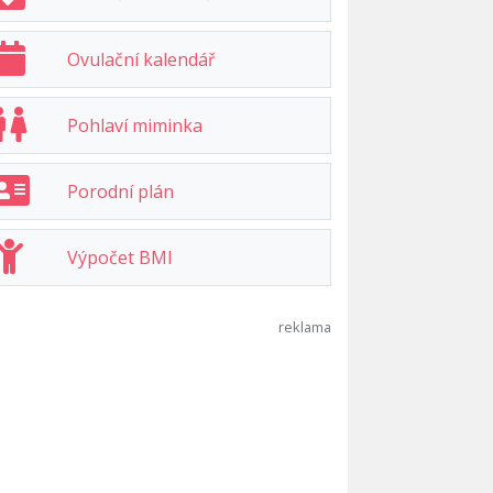
Ovulační kalendář
Pohlaví miminka
Porodní plán
Výpočet BMI