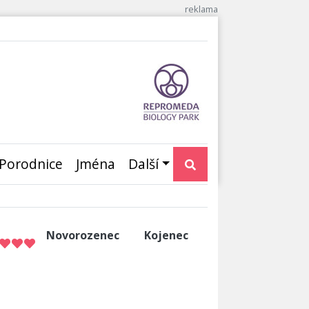
Porodnice
Jména
Další
Novorozenec
Kojenec