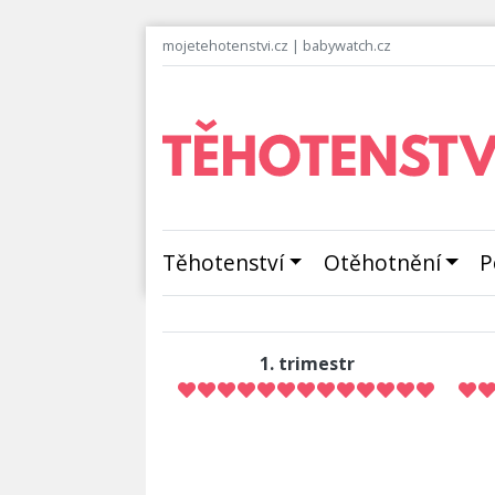
mojetehotenstvi.cz
|
babywatch.cz
Těhotenství
Otěhotnění
P
1. trimestr